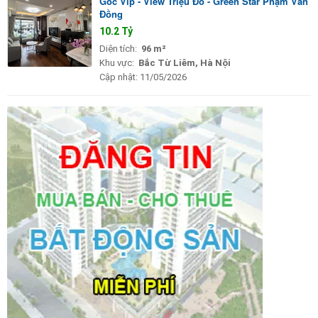
Góc Vip - View Triệu Đô - Green Star Phạm Văn
Đồng
10.2 Tỷ
Diện tích:
96 m²
Khu vực:
Bắc Từ Liêm, Hà Nội
Cập nhật:
11/05/2026