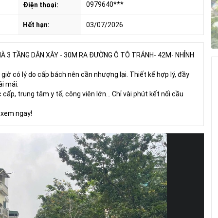
0979640***
Điện thoại:
Hết hạn:
03/07/2026
NHÀ 3 TẦNG DÂN XÂY - 30M RA ĐƯỜNG Ô TÔ TRÁNH- 42M- NHỈNH
giờ có lý do cấp bách nên cần nhượng lại. Thiết kế hợp lý, đầy
i mái.
ấp, trung tâm y tế, công viên lớn... Chỉ vài phút kết nối cầu
 xem ngay!