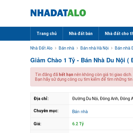
Trang chủ
Nhà đất bán
Nhà đất cho t
Nhà Đất Alo
Bán nhà
Bán nhà Hà Nội
Bán nhà 
Giảm Chào 1 Tỷ - Bán Nhà Du Nội (
Tin đăng đã
hết hạn
nên không còn giá trị giao dịch.
Bạn hãy sử dụng công cụ tìm kiếm để tìm những tin
Địa chỉ:
Đường Du Nội, Đông Anh, Đông Anh
Chuyên mục:
Bán nhà
Giá:
6.2 Tỷ