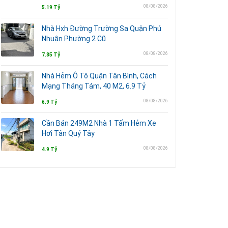
08/08/2026
5.19 Tỷ
Nhà Hxh Đường Trường Sa Quận Phú
Nhuận Phường 2 Cũ
08/08/2026
7.85 Tỷ
Nhà Hẻm Ô Tô Quận Tân Bình, Cách
Mạng Tháng Tám, 40 M2, 6.9 Tỷ
08/08/2026
6.9 Tỷ
Cần Bán 249M2 Nhà 1 Tấm Hẻm Xe
Hơi Tân Quý Tây
08/08/2026
4.9 Tỷ