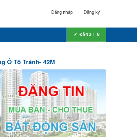
Đăng nhập
Đăng ký
ĐĂNG TIN
ng Ô Tô Tránh- 42M