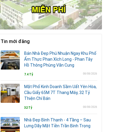
Tin mới đăng
Bán Nhà Đẹp Phú Nhuận Ngay Khu Phố
Ẩm Thực Phan Xích Long - Phan Tây
Hồ Thông Phùng Văn Cung
08/08/2026
7.4 Tỷ
Mặt Phố Kinh Doanh Sầm Uất Yên Hòa,
Cầu Giấy 65M 7T Thang Máy, 32 Tỷ
Thiện Chí Bán
08/08/2026
32 Tỷ
Nhà Đẹp Bình Thạnh - 4 Tầng – Sau
Lưng Dãy Mặt Tiền Trần Bình Trọng