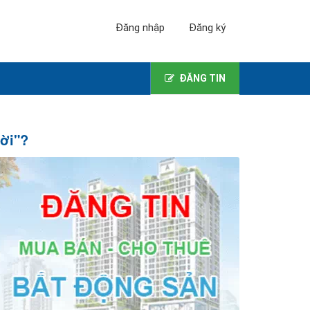
Đăng nhập
Đăng ký
ĐĂNG TIN
Đời"?