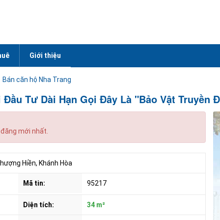
huê
Giới thiệu
Bán căn hộ Nha Trang
ới Đầu Tư Dài Hạn Gọi Đây Là "Bảo Vật Truyền 
 đăng mới nhất.
hượng Hiền, Khánh Hòa
Mã tin:
95217
Diện tích:
34 m²