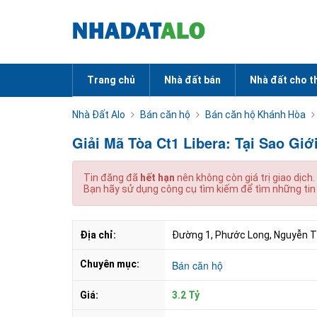
Trang chủ
Nhà đất bán
Nhà đất cho t
Nhà Đất Alo
Bán căn hộ
Bán căn hộ Khánh Hòa
Giải Mã Tòa Ct1 Libera: Tại Sao Gi
Tin đăng đã
hết hạn
nên không còn giá trị giao dịch.
Bạn hãy sử dụng công cụ tìm kiếm để tìm những tin
Địa chỉ:
Đường 1, Phước Long, Nguyễn T
Chuyên mục:
Bán căn hộ
Giá:
3.2 Tỷ