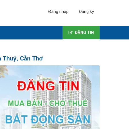
Đăng nhập
Đăng ký
ĐĂNG TIN
h Thuỷ, Cần Thơ