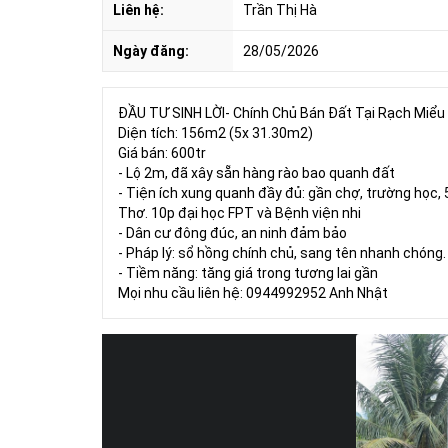
Liên hệ:
Trần Thị Hà
Ngày đăng:
28/05/2026
ĐẦU TƯ SINH LỜI- Chính Chủ Bán Đất Tại Rạch Miểu
Diện tích: 156m2 (5x 31.30m2)
Giá bán: 600tr
- Lộ 2m, đã xây sẵn hàng rào bao quanh đất
- Tiện ích xung quanh đầy đủ: gần chợ, trường học,
Thơ. 10p đại học FPT và Bệnh viện nhi
- Dân cư đông đúc, an ninh đảm bảo
- Pháp lý: sổ hồng chính chủ, sang tên nhanh chóng.
- Tiềm năng: tăng giá trong tương lai gần
Mọi nhu cầu liên hệ: 0944992952 Anh Nhật