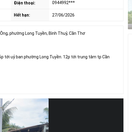
0944992***
Điện thoại:
Hết hạn:
27/06/2026
 Ông, phường Long Tuyền, Bình Thuỷ, Cần Thơ
 5p tới uỷ ban phường Long Tuyền. 12p tới trung tâm tp Cần