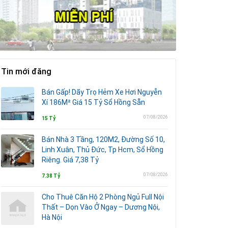
Tin mới đăng
Bán Gấp! Dãy Trọ Hẻm Xe Hơi Nguyễn
Xí 186M² Giá 15 Tỷ Sổ Hồng Sẵn
07/08/2026
15 Tỷ
Bán Nhà 3 Tầng, 120M2, Đường Số 10,
Linh Xuân, Thủ Đức, Tp Hcm, Sổ Hồng
Riêng. Giá 7,38 Tỷ
07/08/2026
7.38 Tỷ
Cho Thuê Căn Hộ 2 Phòng Ngủ Full Nội
Thất – Dọn Vào Ở Ngay – Dương Nội,
Hà Nội