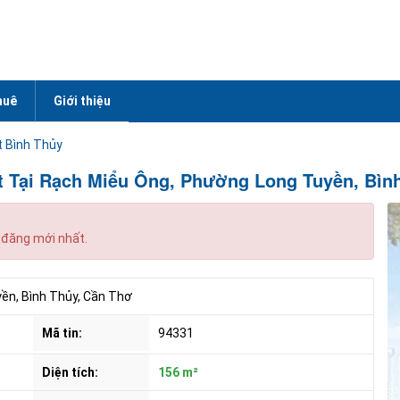
huê
Giới thiệu
t Bình Thủy
t Tại Rạch Miểu Ông, Phường Long Tuyền, Bìn
 đăng mới nhất.
ền, Bình Thủy, Cần Thơ
Mã tin:
94331
Diện tích:
156 m²