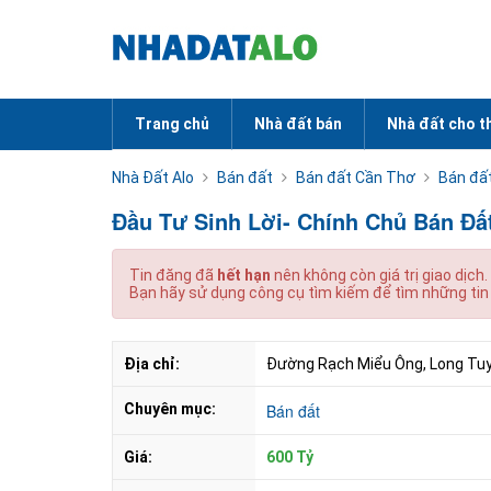
Trang chủ
Nhà đất bán
Nhà đất cho t
Nhà Đất Alo
Bán đất
Bán đất Cần Thơ
Bán đấ
Đầu Tư Sinh Lời- Chính Chủ Bán Đấ
Tin đăng đã
hết hạn
nên không còn giá trị giao dịch.
Bạn hãy sử dụng công cụ tìm kiếm để tìm những tin
Địa chỉ:
Đường Rạch Miểu Ông, Long Tuy
Chuyên mục:
Bán đất
Giá:
600 Tỷ