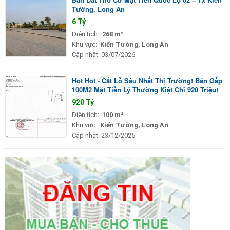
Tường, Long An
6 Tỷ
Diện tích:
268 m²
Khu vực:
Kiến Tường, Long An
Cập nhật:
03/07/2026
Hot Hot - Cắt Lỗ Sâu Nhất Thị Trường! Bán Gấp
100M2 Mặt Tiền Lý Thường Kiệt Chỉ 920 Triệu!
920 Tỷ
Diện tích:
100 m²
Khu vực:
Kiến Tường, Long An
Cập nhật:
23/12/2025