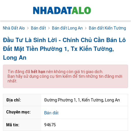
Nhà Đất Alo
Bán đất
Bán đất Long An
Bán đất Kiến Tường
Đầu Tư Là Sinh Lời - Chính Chủ Cần Bán Lô
Đất Mặt Tiền Phường 1, Tx Kiến Tường,
Long An
Tin đăng đã
hết hạn
nên không còn giá trị giao dịch.
Bạn hãy sử dụng công cụ tìm kiếm để tìm những tin đăng mới
nhất.
Địa chỉ:
Đường Phường 1, 1, Kiến Tường, Long An
Chuyên mục:
Bán đất
Mã tin:
94675