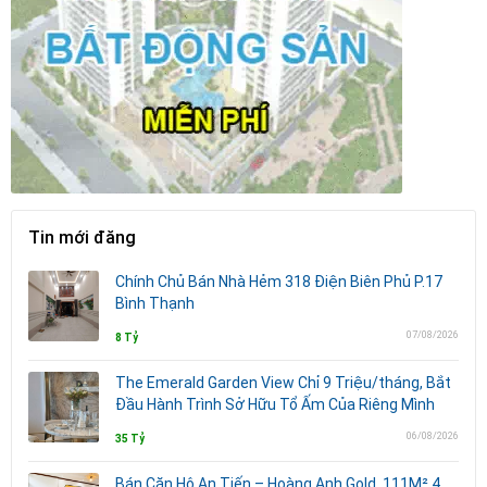
Tin mới đăng
Chính Chủ Bán Nhà Hẻm 318 Điện Biên Phủ P.17
Bình Thạnh
07/08/2026
8 Tỷ
The Emerald Garden View Chỉ 9 Triệu/tháng, Bắt
Đầu Hành Trình Sở Hữu Tổ Ấm Của Riêng Mình
06/08/2026
35 Tỷ
Bán Căn Hộ An Tiến – Hoàng Anh Gold, 111M² 4