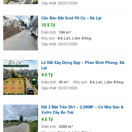
Cập nhật:
05/07/2026
Cần Bán Đất Srxd P6 Cũ – Đà Lạt
10.5 Tỷ
Diện tích:
184 m²
Khu vực:
Đà Lạt, Lâm Đồng
Cập nhật:
05/07/2026
Lô Đất Xây Dựng Đẹp – Phan Đình Phùng, Đà
Lạt
4.5 Tỷ
Diện tích:
45 m²
Khu vực:
Đà Lạt, Lâm Đồng
Cập nhật:
05/07/2026
Đất 2 Mặt Tiền Dh1 – 2.200M² – Có Nhà Sàn &
Vườn Cây Ăn Trái
4.5 Tỷ
Diện tích:
2200 m²