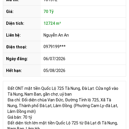
Giá:
70 Tỷ
Diện tích:
12724 m²
Liên hệ:
Nguyễn An An
0979199***
Điện thoại:
Ngày đăng:
06/07/2026
Hết hạn:
05/08/2026
Đất ONT mặt tiền Quốc Lộ 725 Tà Nung, Đà Lạt. Cửa ngõ vào
Tà Nung, Nam Ban, gần chợ, uỷ ban
Địa chỉ: Đối diện chùa Vạn Đức, Đường Tỉnh lộ 725, Xã Tà
Nung, Thành phố Đà Lạt, Lâm Đồng. (Phường Cam Ly-đà Lạt,
Lâm Đồng mới)
Giá bán: 70 tỷ
Đất diện tích lớn mặt tiền Quốc Lộ 725 từ Đà Lạt đi Tà Nung,
Nam Ban, Lâm Hà.