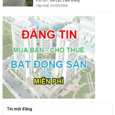
Khu vực:
Đà Lạt, Lâm Đồng
Cập nhật:
01/07/2026
Tin mới đăng