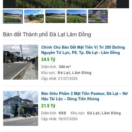
Bán đất Thành phố Đà Lạt Lâm Đồng
Chính Chủ Bán Đất Mặt Tiền Vị Trí 295 Đường
Nguyên Tử Lực, P8, Tp. Đà Lạt - Lâm Đồng
24.5 Tỷ
Diện tích:
300 m²
Khu vực:
Đà Lạt, Lâm Đồng
Cập nhật:
21/07/2026
Bán Siêu Phẩm 2 Mặt Tiền Pasteur, Đà Lạt – Nở
Hậu Tài Lộc – Dòng Tiền Khủng
21.5 Tỷ
Diện tích:
KXĐ
Khu vực:
Đà Lạt, Lâm Đồng
Cập nhật:
18/07/2026