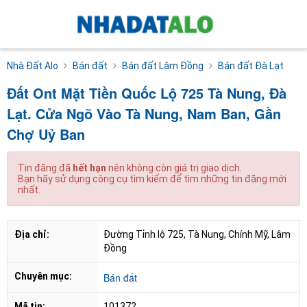
Nhà Đất Alo
Bán đất
Bán đất Lâm Đồng
Bán đất Đà Lạt
Đất Ont Mặt Tiền Quốc Lộ 725 Tà Nung, Đà
Lạt. Cửa Ngõ Vào Tà Nung, Nam Ban, Gần
Chợ Uỷ Ban
Tin đăng đã
hết hạn
nên không còn giá trị giao dịch.
Bạn hãy sử dụng công cụ tìm kiếm để tìm những tin đăng mới
nhất.
Địa chỉ:
Đường Tỉnh lộ 725, Tà Nung, Chính Mỹ, Lâm 
Đồng
Chuyên mục:
Bán đất
Mã tin:
101372