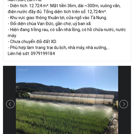
- Diện tích: 12.724 m². Mặt tiền 36m, dài ~300m, vuông vắn,
điện nước đầy đủ. Tổng diện tích trên sổ: 12,724m².
- Khu vực giao thông thuận lợi, cửa ngõ vào Tà Nung.
- Đối diện chùa Vạn Đức, gần chợ, uỷ ban xã.
- Hiện đang trồng rau, có sẵn nhà lồng, có hồ chứa nước, nước
máy.
- Chưa chuyển đổi đất XD.
- Phù hợp làm trang trại du lịch, nhà máy, nhà xưởng,...
Liên hệ sdt: 0979199184