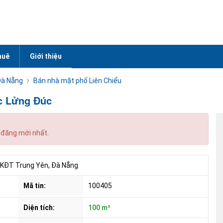
huê
Giới thiệu
Đà Nẵng
Bán nhà mặt phố Liên Chiểu
c Lửng Đúc
 đăng mới nhất.
 KĐT Trung Yên, Đà Nẵng
Mã tin:
100405
Diện tích:
100 m²