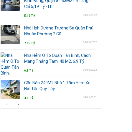
Bình Đông, Quận 8 - 63M2 - 4 Tầng -
Chỉ 5,19 Tỷ - Lh
08/08/2026
5.19 Tỷ
Nhà Hxh Đường Trường Sa Quận Phú
Nhuận Phường 2 Cũ
08/08/2026
7.85 Tỷ
Nhà Hẻm Ô Tô Quận Tân Bình, Cách
Mạng Tháng Tám, 40 M2, 6.9 Tỷ
08/08/2026
6.9 Tỷ
Cần Bán 249M2 Nhà 1 Tấm Hẻm Xe
Hơi Tân Quý Tây
08/08/2026
4.9 Tỷ