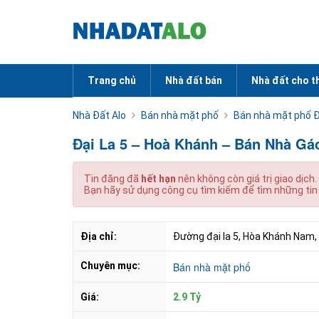
Trang chủ
Nhà đất bán
Nhà đất cho t
Nhà Đất Alo
Bán nhà mặt phố
Bán nhà mặt phố 
Đại La 5 – Hoà Khánh – Bán Nhà Gá
Tin đăng đã
hết hạn
nên không còn giá trị giao dịch.
Bạn hãy sử dụng công cụ tìm kiếm để tìm những tin
Địa chỉ:
Đường đại la 5, Hòa Khánh Nam,
Chuyên mục:
Bán nhà mặt phố
Giá:
2.9 Tỷ