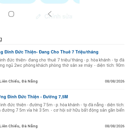
g
 Đinh Đức Thiện- Đang Cho Thuê 7 Triệu/tháng
nh đức thiện- đang cho thuê 7 triệu/tháng - p. hòa khánh - tp đà
ng ngủ 2wc phòng khách phòng thờ sân xe máy. - diện tích: 90m
 (5m 18m). - mặt tiền đường
Liên Chiểu, Đà Nẵng
08/08/2026
ờng Đinh Đức Thiện - Đường 7,5M
nh đức thiện - đường 7 5m - p. hòa khánh - tp đà nẵng - diện tích:
 đường 7 5m vỉa hè 3 5m. - cơ hội sở hữu bất động sản gần biển
Liên Chiểu, Đà Nẵng
08/08/2026