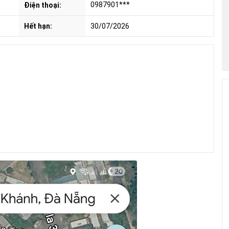
0987901***
Điện thoại:
Hết hạn:
30/07/2026