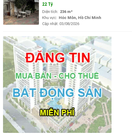
22 Tỷ
Diện tích:
236 m²
Khu vực:
Hóc Môn, Hồ Chí Minh
Cập nhật:
03/08/2026