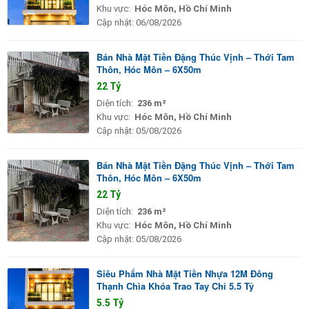
Khu vực:
Hóc Môn, Hồ Chí Minh
Cập nhật:
06/08/2026
Bán Nhà Mặt Tiền Đặng Thúc Vịnh – Thới Tam
Thôn, Hóc Môn – 6X50m
22 Tỷ
Diện tích:
236 m²
Khu vực:
Hóc Môn, Hồ Chí Minh
Cập nhật:
05/08/2026
Bán Nhà Mặt Tiền Đặng Thúc Vịnh – Thới Tam
Thôn, Hóc Môn – 6X50m
22 Tỷ
Diện tích:
236 m²
Khu vực:
Hóc Môn, Hồ Chí Minh
Cập nhật:
05/08/2026
Siêu Phẩm Nhà Mặt Tiền Nhựa 12M Đông
Thạnh Chìa Khóa Trao Tay Chỉ 5.5 Tỷ
5.5 Tỷ