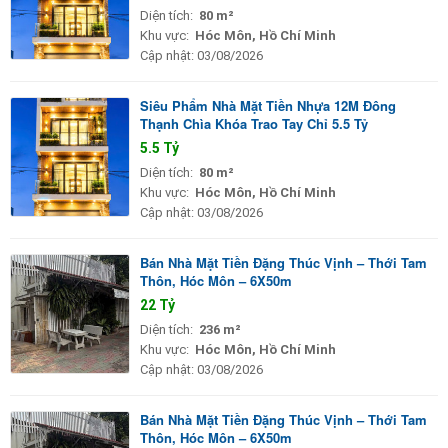
Diện tích:
80 m²
Khu vực:
Hóc Môn, Hồ Chí Minh
Cập nhật:
03/08/2026
Siêu Phẩm Nhà Mặt Tiền Nhựa 12M Đông
Thạnh Chìa Khóa Trao Tay Chỉ 5.5 Tỷ
5.5 Tỷ
Diện tích:
80 m²
Khu vực:
Hóc Môn, Hồ Chí Minh
Cập nhật:
03/08/2026
Bán Nhà Mặt Tiền Đặng Thúc Vịnh – Thới Tam
Thôn, Hóc Môn – 6X50m
22 Tỷ
Diện tích:
236 m²
Khu vực:
Hóc Môn, Hồ Chí Minh
Cập nhật:
03/08/2026
Bán Nhà Mặt Tiền Đặng Thúc Vịnh – Thới Tam
Thôn, Hóc Môn – 6X50m