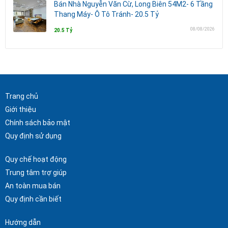
Bán Nhà Nguyễn Văn Cừ, Long Biên 54M2- 6 Tầng
Thang Máy- Ô Tô Tránh- 20.5 Tỷ
08/08/2026
20.5 Tỷ
Trang chủ
Giới thiệu
Chính sách bảo mật
Quy định sử dụng
Quy chế hoạt động
Trung tâm trợ giúp
An toàn mua bán
Quy định cần biết
Hướng dẫn