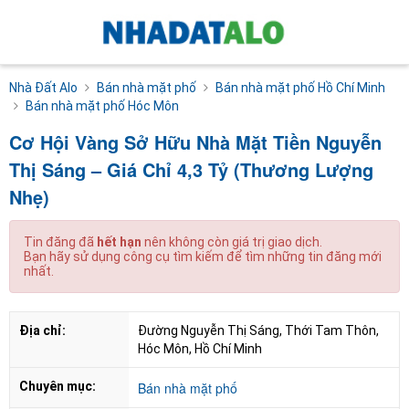
Nhà Đất Alo
Bán nhà mặt phố
Bán nhà mặt phố Hồ Chí Minh
Bán nhà mặt phố Hóc Môn
Cơ Hội Vàng Sở Hữu Nhà Mặt Tiền Nguyễn
Thị Sáng – Giá Chỉ 4,3 Tỷ (Thương Lượng
Nhẹ)
Tin đăng đã
hết hạn
nên không còn giá trị giao dịch.
Bạn hãy sử dụng công cụ tìm kiếm để tìm những tin đăng mới
nhất.
Địa chỉ:
Đường Nguyễn Thị Sáng, Thới Tam Thôn, 
Hóc Môn, Hồ Chí Minh
Chuyên mục:
Bán nhà mặt phố