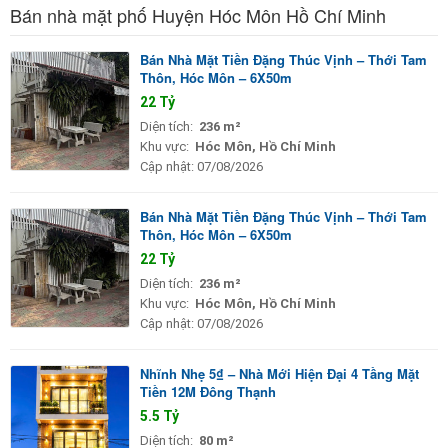
Bán nhà mặt phố Huyện Hóc Môn Hồ Chí Minh
Bán Nhà Mặt Tiền Đặng Thúc Vịnh – Thới Tam
Thôn, Hóc Môn – 6X50m
22 Tỷ
Diện tích:
236 m²
Khu vực:
Hóc Môn, Hồ Chí Minh
Cập nhật:
07/08/2026
Bán Nhà Mặt Tiền Đặng Thúc Vịnh – Thới Tam
Thôn, Hóc Môn – 6X50m
22 Tỷ
Diện tích:
236 m²
Khu vực:
Hóc Môn, Hồ Chí Minh
Cập nhật:
07/08/2026
Nhĩnh Nhẹ 5₫ – Nhà Mới Hiện Đại 4 Tầng Mặt
Tiền 12M Đông Thạnh
5.5 Tỷ
Diện tích:
80 m²