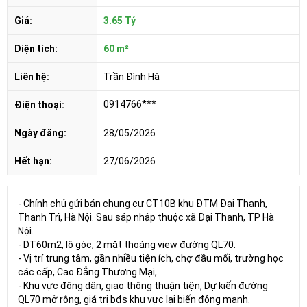
Giá:
3.65 Tỷ
Diện tích:
60 m²
Liên hệ:
Trần Đình Hà
0914766***
Điện thoại:
Ngày đăng:
28/05/2026
Hết hạn:
27/06/2026
- Chính chủ gửi bán chung cư CT10B khu ĐTM Đại Thanh,
Thanh Trì, Hà Nội. Sau sáp nhập thuộc xã Đại Thanh, TP Hà
Nội.
- DT60m2, lô góc, 2 mặt thoáng view đường QL70.
- Vị trí trung tâm, gần nhiều tiện ích, chợ đầu mối, trường học
các cấp, Cao Đẳng Thương Mại,..
- Khu vực đông dân, giao thông thuận tiện, Dự kiến đường
QL70 mở rộng, giá trị bđs khu vực lại biến động mạnh.