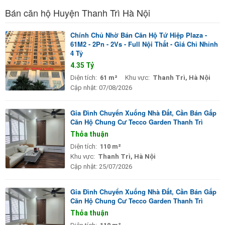
Bán căn hộ Huyện Thanh Trì Hà Nội
Chính Chủ Nhờ Bán Căn Hộ Tứ Hiệp Plaza -
61M2 - 2Pn - 2Vs - Full Nội Thất - Giá Chỉ Nhỉnh
4 Tỷ
4.35 Tỷ
Diện tích:
61 m²
Khu vực:
Thanh Trì, Hà Nội
Cập nhật:
07/08/2026
Gia Đình Chuyển Xuống Nhà Đất, Cần Bán Gấp
Căn Hộ Chung Cư Tecco Garden Thanh Trì
Thỏa thuận
Diện tích:
110 m²
Khu vực:
Thanh Trì, Hà Nội
Cập nhật:
25/07/2026
Gia Đình Chuyển Xuống Nhà Đất, Cần Bán Gấp
Căn Hộ Chung Cư Tecco Garden Thanh Trì
Thỏa thuận