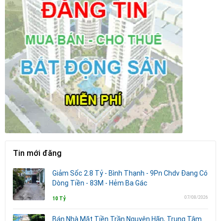
Tin mới đăng
Giảm Sốc 2.8 Tỷ - Bình Thạnh - 9Pn Chdv Đang Có
Dòng Tiền - 83M - Hẻm Ba Gác
07/08/2026
10 Tỷ
Bán Nhà Mặt Tiền Trần Nguyên Hãn, Trung Tâm