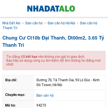
Nhà Đất Alo
Bán căn hộ
Bán căn hộ Hà Nội
Bán căn hộ
Thanh Trì
Chung Cư Ct10b Đại Thanh, Dt00m2, 3.65 Tỷ
Thanh Trì
Tin đăng đã
hết hạn
nên không còn giá trị giao dịch.
Bạn hãy sử dụng công cụ tìm kiếm để tìm những tin đăng mới
nhất.
Địa chỉ:
Đường 70, Tả Thanh Oai, 93 Lò Đúc - Kinh 
Đô Tower, Hà Nội
Chuyên mục:
Bán căn hộ
Mã tin:
94273