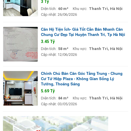
3 Tỷ
Diện tích:
60 m²
Khu vực:
Thanh Trì, Hà Nội
Cập nhật:
26/06/2026
Căn Hộ Tiện Ích- Giá Tốt Cần Bán Nhanh Căn
Chung Cư Đẹp Tại Huyện Thanh Trì, Tp Hà Nội
3.45 Tỷ
Diện tích:
58 m²
Khu vực:
Thanh Trì, Hà Nội
Cập nhật:
12/06/2026
Chính Chủ Bán Căn Góc Tầng Trung - Chung
Cư Tứ Hiệp Plaza - Không Gian Sống Lý
Tưởng, Thoáng Sáng
5.69 Tỷ
Diện tích:
84 m²
Khu vực:
Thanh Trì, Hà Nội
Cập nhật:
03/05/2026