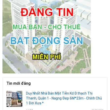
Tin mới đăng
Duy Nhất Nhà Bán Mặt Tiền Kd Đ.thạch Thị
Thanh, Quận 1 - Nagng Đẹp 6M*23m - Chính Chủ
1 Đời Xưa *