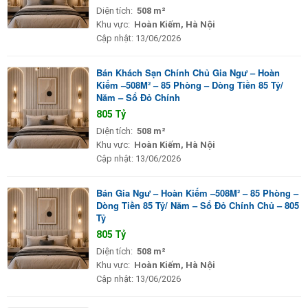
Diện tích:
508 m²
Khu vực:
Hoàn Kiếm, Hà Nội
Cập nhật:
13/06/2026
Bán Khách Sạn Chính Chủ Gia Ngư – Hoàn
Kiếm –508M² – 85 Phòng – Dòng Tiền 85 Tỷ/
Năm – Sổ Đỏ Chính
805 Tỷ
Diện tích:
508 m²
Khu vực:
Hoàn Kiếm, Hà Nội
Cập nhật:
13/06/2026
Bán Gia Ngư – Hoàn Kiếm –508M² – 85 Phòng –
Dòng Tiền 85 Tỷ/ Năm – Sổ Đỏ Chính Chủ – 805
Tỷ
805 Tỷ
Diện tích:
508 m²
Khu vực:
Hoàn Kiếm, Hà Nội
Cập nhật:
13/06/2026