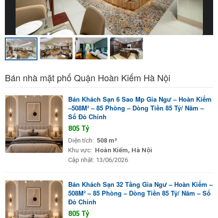
Bán nhà mặt phố Quận Hoàn Kiếm Hà Nội
Bán Khách Sạn 6 Sao Mp Gia Ngư – Hoàn Kiếm
–508M² – 85 Phòng – Dòng Tiền 85 Tỷ/ Năm –
Sổ Đỏ Chính
805 Tỷ
Diện tích:
508 m²
Khu vực:
Hoàn Kiếm, Hà Nội
Cập nhật:
13/06/2026
Bán Khách Sạn 32 Tầng Gia Ngư – Hoàn Kiếm –
508M² – 85 Phòng – Dòng Tiền 85 Tỷ/ Năm – Sổ
Đỏ Chính
805 Tỷ