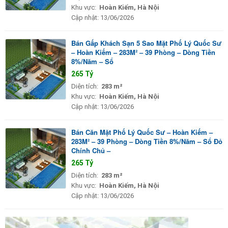
Khu vực:
Hoàn Kiếm, Hà Nội
Cập nhật:
13/06/2026
Bán Gấp Khách Sạn 5 Sao Mặt Phố Lý Quốc Sư
– Hoàn Kiếm – 283M² – 39 Phòng – Dòng Tiền
8%/Năm – Sổ
265 Tỷ
Diện tích:
283 m²
Khu vực:
Hoàn Kiếm, Hà Nội
Cập nhật:
13/06/2026
Bán Căn Mặt Phố Lý Quốc Sư – Hoàn Kiếm –
283M² – 39 Phòng – Dòng Tiền 8%/Năm – Sổ Đỏ
Chính Chủ –
265 Tỷ
Diện tích:
283 m²
Khu vực:
Hoàn Kiếm, Hà Nội
Cập nhật:
13/06/2026