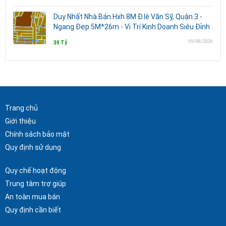
Duy Nhất Nhà Bán Hxh 8M Đ.lê Văn Sỹ, Quận 3 -
Ngang Đẹp 5M*26m - Vị Trí Kinh Doanh Siêu Đỉnh
09/08/2026
30 Tỷ
Trang chủ
Giới thiệu
Chính sách bảo mật
Quy định sử dụng
Quy chế hoạt động
Trung tâm trợ giúp
An toàn mua bán
Quy định cần biết