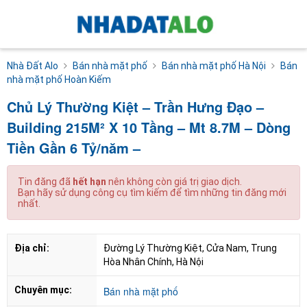
Nhà Đất Alo
Bán nhà mặt phố
Bán nhà mặt phố Hà Nội
Bán
nhà mặt phố Hoàn Kiếm
Chủ Lý Thường Kiệt – Trần Hưng Đạo –
Building 215M² X 10 Tầng – Mt 8.7M – Dòng
Tiền Gần 6 Tỷ/năm –
Tin đăng đã
hết hạn
nên không còn giá trị giao dịch.
Bạn hãy sử dụng công cụ tìm kiếm để tìm những tin đăng mới
nhất.
Địa chỉ:
Đường Lý Thường Kiệt, Cửa Nam, Trung 
Hòa Nhân Chính, Hà Nội
Chuyên mục:
Bán nhà mặt phố