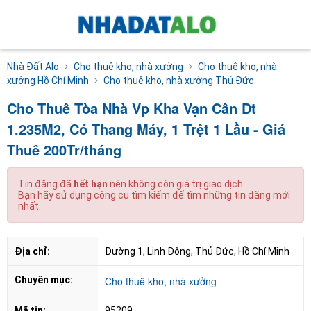
Nhà Đất Alo
Cho thuê kho, nhà xưởng
Cho thuê kho, nhà
xưởng Hồ Chí Minh
Cho thuê kho, nhà xưởng Thủ Đức
Cho Thuê Tòa Nhà Vp Kha Vạn Cân Dt
1.235M2, Có Thang Máy, 1 Trệt 1 Lầu - Giá
Thuê 200Tr/tháng
Tin đăng đã
hết hạn
nên không còn giá trị giao dịch.
Bạn hãy sử dụng công cụ tìm kiếm để tìm những tin đăng mới
nhất.
Địa chỉ:
Đường 1, Linh Đông, Thủ Đức, Hồ Chí Minh
Chuyên mục:
Cho thuê kho, nhà xưởng
Mã tin:
95209