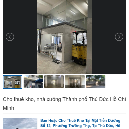
Cho thuê kho, nhà xưởng Thành phố Thủ Đức Hồ Chí
Minh
Bán Hoặc Cho Thuê Kho Tại Mặt Tiền Đường
Số 12, Phường Trường Thọ, Tp Thủ Đức, Hồ