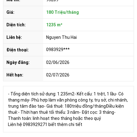
Giá:
180 Triệu/tháng
Diện tích:
1235 m²
Liên hệ:
Nguyen Thu Hai
0983929***
Điện thoại:
Ngày đăng:
02/06/2026
Hết hạn:
02/07/2026
- Tổng diện tích sử dụng: 1.235m2- Kết cấu: 1 trệt, 1 lầu- Có
thang máy- Phù hợp làm văn phòng công ty, trụ sở, chi nhánh,
trung tâm đào tạo- Giá thuê: 180triệu đồng/thángĐiều kiện
thuê:- Thời hạn thuê tối thiểu: 3 năm- Đặt cọc: 3 tháng-
Thanh toán: linh hoạt theo tháng hoặc theo quý
Liên hệ 0983929271 biết thêm chi tiết