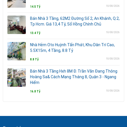
10/08/2026
14.5 Tỷ
Bán Nhà 3 Tầng, 62M2 Đường Số 2, An Khánh, Q.2,
Tp Hcm. Giá 13,4 Tỷ, Sổ Hồng Chính Chủ
10/08/2026
13.4 Tỷ
Nhà Hẻm Oto Huỳnh Tấn Phát, Khu Dân Trí Cao,
5.5X15m, 4 Tầng, 8.8 Tỷ
10/08/2026
8.8 Tỷ
Bán Nhà 3 Tầng Hxh 8M Đ. Trần Văn Đang Thông
Hoàng Sa& Cách Mạng Tháng 8, Quận 3 - Ngang
Hiếm
10/08/2026
16.8 Tỷ