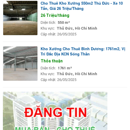
Cho Thuê Kho Xưởng 550m2 Thủ Đức - Xe 10
Tấn, Giá 26 Triệu/Tháng
26 Triệu/tháng
Diện tích:
550 m²
Khu vực:
Thủ Đức, Hồ Chí Minh
Cập nhật:
26/05/2025
Kho Xưởng Cho Thuê Bình Dương: 1761m2, Vị
Trí Đắc Địa KCN Sóng Thần
Thỏa thuận
Diện tích:
1761 m²
Khu vực:
Thủ Đức, Hồ Chí Minh
Cập nhật:
26/05/2025