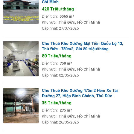
Chí Minh
420 Triệu/tháng
Diện tích:
5565 m²
Khu vực:
Thủ Đức, Hồ Chí Minh
Cập nhật:
27/07/2025
Cho Thuê Kho Xưởng Mặt Tiền Quốc Lộ 13,
Thủ Đức - 750m2, Giá 80 triệu/tháng
80 Triệu/tháng
Diện tích:
750 m²
Khu vực:
Thủ Đức, Hồ Chí Minh
Cập nhật:
02/06/2025
Cho Thuê Kho Xưởng 475m2 Hẻm Xe Tải
Đường 27, Hiệp Bình Chánh, Thủ Đức
35 Triệu/tháng
Diện tích:
275 m²
Khu vực:
Thủ Đức, Hồ Chí Minh
Cập nhật:
26/05/2025