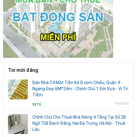
Tin mới đăng
Bán Nhà C4 Mặt Tiền Kd Đ.xóm Chiếu, Quận 4 -
Ngang Đẹp 6M*24m - Chính Chủ 1 Đời Xưa - Vị Trí
Tiềm
10/08/2026
32 Tỷ
Chính Chủ Cho Thuê Nhà Riêng 4 Tầng Tại Số 2B
Ngõ 738 Bạch Đằng, Hai Bà Trưng, Hà Nội - Thuê
Lâu