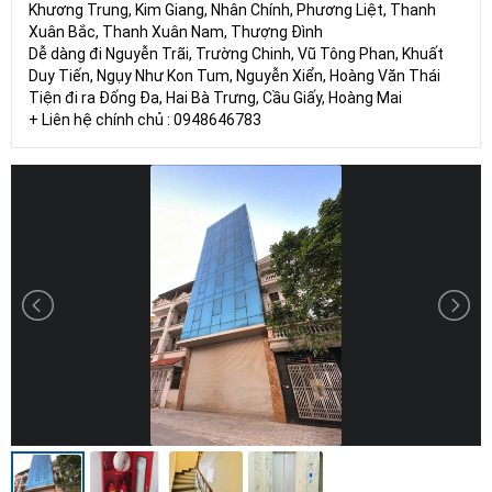
Khương Trung, Kim Giang, Nhân Chính, Phương Liệt, Thanh
Xuân Bắc, Thanh Xuân Nam, Thượng Đình
Dễ dàng đi Nguyễn Trãi, Trường Chinh, Vũ Tông Phan, Khuất
Duy Tiến, Ngụy Như Kon Tum, Nguyễn Xiển, Hoàng Văn Thái
Tiện đi ra Đống Đa, Hai Bà Trưng, Cầu Giấy, Hoàng Mai
+ Liên hệ chính chủ : 0948646783