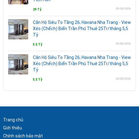
09/08/2026
29 Tỷ
Căn Hộ Siêu To Tầng 26; Havana Nha Trang - View
Xéo (Chếch) Biển Trần Phú Thuê 25Tr/tháng 5,5
Tỷ
09/08/2026
5.5 Tỷ
Căn Hộ Siêu To Tầng 26; Havana Nha Trang - View
Xéo (Chếch) Biển Trần Phú Thuê 25Tr/tháng 5,5
Tỷ
09/08/2026
5.5 Tỷ
Trang chủ
Giới thiệu
Chính sách bảo mật