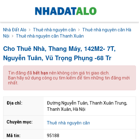
Nhà Đất Alo
Thuê nhà nguyên căn
Thuê nhà nguyên căn Hà
Nội
Thuê nhà nguyên căn Thanh Xuân
Cho Thuê Nhà, Thang Máy, 142M2- 7T,
Nguyễn Tuân, Vũ Trọng Phụng -68 Tr
Tin đăng đã
hết hạn
nên không còn giá trị giao dịch.
Bạn hãy sử dụng công cụ tìm kiếm để tìm những tin đăng mới
nhất.
Địa chỉ:
Đường Nguyễn Tuân, Thanh Xuân Trung, 
Thanh Xuân, Hà Nội
Chuyên mục:
Thuê nhà nguyên căn
Mã tin:
95188