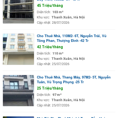
45 Triệu/tháng
Diện tích:
103 m²
Khu vực:
Thanh Xuân, Hà Nội
Cập nhật:
28/07/2026
Cho Thuê Nhà, 110M2- 6T, Nguyễn Trãi, Vũ
Tông Phan, Thượng Đình -42 Tr
42 Triệu/tháng
Diện tích:
110 m²
Khu vực:
Thanh Xuân, Hà Nội
Cập nhật:
25/07/2026
Cho Thuê Nhà, Thang Máy, 97M2- 5T, Nguyễn
Tuân, Vũ Trọng Phụng -25 Tr
25 Triệu/tháng
Diện tích:
97 m²
Khu vực:
Thanh Xuân, Hà Nội
Cập nhật:
25/07/2026