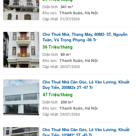
Diện tích:
341 m²
Khu vực:
Thanh Xuân, Hà Nội
Cập nhật:
31/07/2026
Cho Thuê Nhà, Thang Máy, 80M2- 5T, Nguyễn
Tuân, Vũ Trọng Phụng -36 Tr
36 Triệu/tháng
Diện tích:
80 m²
Khu vực:
Thanh Xuân, Hà Nội
Cập nhật:
30/07/2026
Cho Thuê Nhà Căn Góc, Lê Văn Lương, Khuất
Duy Tiến, 200M2x 2T -47 Tr
47 Triệu/tháng
Diện tích:
200 m²
Khu vực:
Thanh Xuân, Hà Nội
Cập nhật:
29/07/2026
Cho Thuê Nhà Căn Góc, Lê Văn Lương, Khuất
Duy Tiến; 103M2* 5T -45 Tr