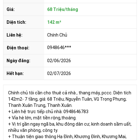
Giá:
68 Triệu/tháng
Diện tích:
142 m²
Liên hệ:
Chính Chủ
0948646***
Điện thoại:
Ngày đăng:
02/06/2026
Hết hạn:
02/07/2026
Chính chủ tôi cần cho thuê cả nhà , thang máy, pccc. Diện tích
142m2- 7 tầng, giá: 68 Triệu; Nguyễn Tuân, Vũ Trọng Phụng;
Thanh Xuân Trung, Thanh Xuân.
+ Liên hệ trực tiếp chủ nhà: 0948646783
+ Vỉa hè lớn, mặt tiền rộng,thoáng.
+ Vị trí gần ngay ngã ba, khu đông dân cư, kinh doanh sầm uất,
nhiều văn phòng, công ty.
+ Thuận tiện giao thông Hạ Đình, Khương Đình, Khương Mai,