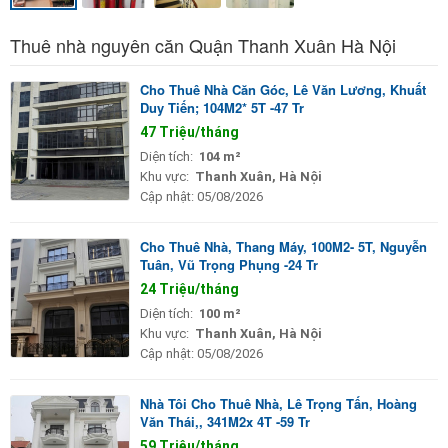
Thuê nhà nguyên căn Quận Thanh Xuân Hà Nội
Cho Thuê Nhà Căn Góc, Lê Văn Lương, Khuất
Duy Tiến; 104M2* 5T -47 Tr
47 Triệu/tháng
Diện tích:
104 m²
Khu vực:
Thanh Xuân, Hà Nội
Cập nhật:
05/08/2026
Cho Thuê Nhà, Thang Máy, 100M2- 5T, Nguyễn
Tuân, Vũ Trọng Phụng -24 Tr
24 Triệu/tháng
Diện tích:
100 m²
Khu vực:
Thanh Xuân, Hà Nội
Cập nhật:
05/08/2026
Nhà Tôi Cho Thuê Nhà, Lê Trọng Tấn, Hoàng
Văn Thái,, 341M2x 4T -59 Tr
59 Triệu/tháng