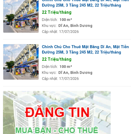
Đường 25M, 3 Tầng 245 M2, 22 Triệu/tháng
22 Triệu/tháng
Diện tích:
100 m²
Khu vực:
Dĩ An, Bình Dương
Cập nhật:
17/07/2026
Chính Chủ Cho Thuê Mặt Bằng Dĩ An, Mặt Tiền
Đường 25M, 3 Tầng 245 M2, 22 Triệu/tháng
22 Triệu/tháng
Diện tích:
100 m²
Khu vực:
Dĩ An, Bình Dương
Cập nhật:
17/07/2026