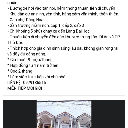
nhiên
- Đường xe hơi vào tận nơi, hẻm thông thuận tiện di chuyển
- Khu dân cư an ninh, yên tĩnh, hàng xóm văn minh, thân thiện.
- Gần chợ Đông Hòa
- Gần trường mầm non, cấp 1, cấp 2, cấp 3
- Chỉ khoảng 5 phút chạy xe đến Làng Đại Học
- Thuận tiện di chuyển đến các khu vực trung tâm Dĩ An và TP.
Thủ Đức
- Thích hợp cho gia đình sinh sống lâu dài, không gian rộng rãi
và đầy đủ công năng.
* Giá thuê : 9 triệu/tháng
* Hợp đồng từ 1 năm trở lên
* Cọc 2 tháng
* Làm việc trực tiếp với chủ nhà
LIÊN HỆ : 0979186515
MIỄN TIẾP MÔI GIỚI