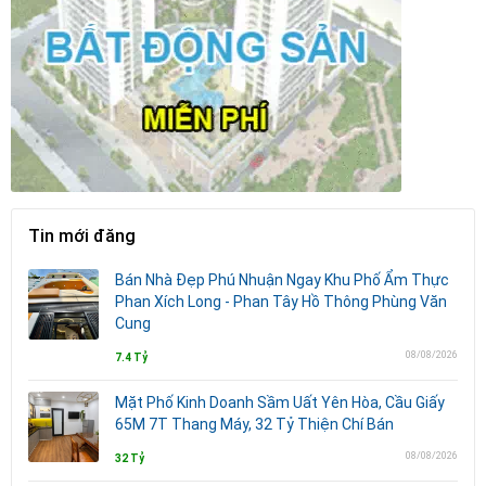
Tin mới đăng
Bán Nhà Đẹp Phú Nhuận Ngay Khu Phố Ẩm Thực
Phan Xích Long - Phan Tây Hồ Thông Phùng Văn
Cung
08/08/2026
7.4 Tỷ
Mặt Phố Kinh Doanh Sầm Uất Yên Hòa, Cầu Giấy
65M 7T Thang Máy, 32 Tỷ Thiện Chí Bán
08/08/2026
32 Tỷ