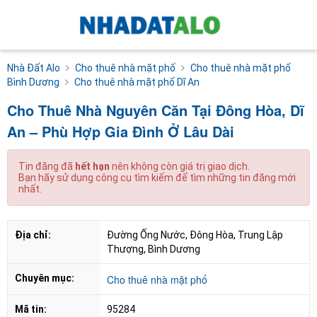
Nhà Đất Alo
Cho thuê nhà mặt phố
Cho thuê nhà mặt phố
Bình Dương
Cho thuê nhà mặt phố Dĩ An
Cho Thuê Nhà Nguyên Căn Tại Đông Hòa, Dĩ
An – Phù Hợp Gia Đình Ở Lâu Dài
Tin đăng đã
hết hạn
nên không còn giá trị giao dịch.
Bạn hãy sử dụng công cụ tìm kiếm để tìm những tin đăng mới
nhất.
Địa chỉ:
Đường Ống Nước, Đông Hòa, Trung Lập 
Thượng, Bình Dương
Chuyên mục:
Cho thuê nhà mặt phố
Mã tin:
95284