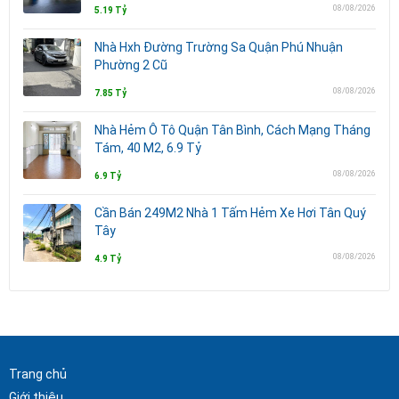
08/08/2026
5.19 Tỷ
Nhà Hxh Đường Trường Sa Quận Phú Nhuận
Phường 2 Cũ
08/08/2026
7.85 Tỷ
Nhà Hẻm Ô Tô Quận Tân Bình, Cách Mạng Tháng
Tám, 40 M2, 6.9 Tỷ
08/08/2026
6.9 Tỷ
Cần Bán 249M2 Nhà 1 Tấm Hẻm Xe Hơi Tân Quý
Tây
08/08/2026
4.9 Tỷ
Trang chủ
Giới thiệu