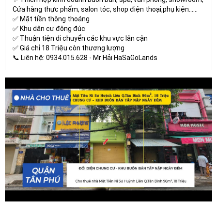
Cửa hàng thực phẩm, salon tóc, shop điện thoại,phụ kiện...…
✅ Mặt tiền thông thoáng
✅ Khu dân cư đông đúc
✅ Thuận tiện di chuyển các khu vực lân cận
✅ Giá chỉ 18 Triệu còn thương lượng
📞 Liên hệ: 0934.015.628 - Mr Hải HaSaGoLands