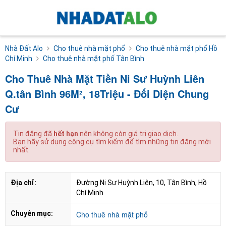
Nhà Đất Alo
Cho thuê nhà mặt phố
Cho thuê nhà mặt phố Hồ
Chí Minh
Cho thuê nhà mặt phố Tân Bình
Cho Thuê Nhà Mặt Tiền Ni Sư Huỳnh Liên
Q.tân Bình 96M², 18Triệu - Đối Diện Chung
Cư
Tin đăng đã
hết hạn
nên không còn giá trị giao dịch.
Bạn hãy sử dụng công cụ tìm kiếm để tìm những tin đăng mới
nhất.
Địa chỉ:
Đường Ni Sư Huỳnh Liên, 10, Tân Bình, Hồ 
Chí Minh
Chuyên mục:
Cho thuê nhà mặt phố