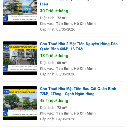
Hiệu
30 Triệu/tháng
Diện tích:
72 m²
Khu vực:
Tân Bình, Hồ Chí Minh
Cập nhật:
05/06/2026
Cho Thuê Nhà 2 Mặt Tiền Nguyễn Hồng Đào
Q.tân Bình 60M², 18 Triệu
18 Triệu/tháng
Diện tích:
60 m²
Khu vực:
Tân Bình, Hồ Chí Minh
Cập nhật:
05/06/2026
Cho Thuê Nhà Mặt Tiền Bàu Cát Q.tân Bình
72M², 4Tầng - Cạnh Ngân Hàng
45 Triệu/tháng
Diện tích:
72 m²
Khu vực:
Tân Bình, Hồ Chí Minh
Cập nhật:
04/06/2026