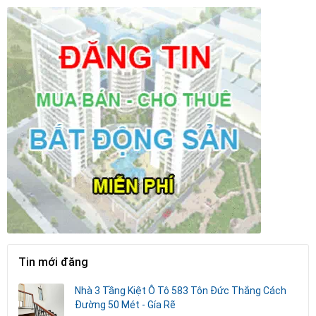
Tin mới đăng
Nhà 3 Tầng Kiệt Ô Tô 583 Tôn Đức Thắng Cách
Đường 50 Mét - Gía Rẽ