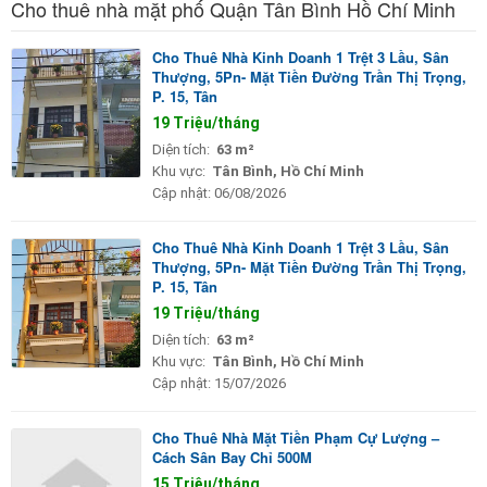
Cho thuê nhà mặt phố Quận Tân Bình Hồ Chí Minh
Cho Thuê Nhà Kinh Doanh 1 Trệt 3 Lầu, Sân
Thượng, 5Pn- Mặt Tiền Đường Trần Thị Trọng,
P. 15, Tân
19 Triệu/tháng
Diện tích:
63 m²
Khu vực:
Tân Bình, Hồ Chí Minh
Cập nhật:
06/08/2026
Cho Thuê Nhà Kinh Doanh 1 Trệt 3 Lầu, Sân
Thượng, 5Pn- Mặt Tiền Đường Trần Thị Trọng,
P. 15, Tân
19 Triệu/tháng
Diện tích:
63 m²
Khu vực:
Tân Bình, Hồ Chí Minh
Cập nhật:
15/07/2026
Cho Thuê Nhà Mặt Tiền Phạm Cự Lượng –
Cách Sân Bay Chỉ 500M
15 Triệu/tháng