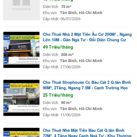
Diện tích:
73 m²
Khu vực:
Tân Bình, Hồ Chí Minh
Cập nhật:
06/07/2026
Cho Thuê Nhà 2 Mặt Tiền Âu Cơ 200M² , Ngang
Lớn 10M - Gần Ngã Tư - Đối Diện Chung Cư
49 Triệu/tháng
Diện tích:
200 m²
Khu vực:
Tân Bình, Hồ Chí Minh
Cập nhật:
27/06/2026
Cho Thuê Shophouse Cc Bàu Cát 2 Q.tân Bình
90M², 2Tầng, Ngang 7.5M - Cạnh Trường Học
25 Triệu/tháng
Diện tích:
90 m²
Khu vực:
Tân Bình, Hồ Chí Minh
Cập nhật:
11/06/2026
Cho Thuê Nhà Mặt Tiền Bàu Cát Q.tân Bình
72M², 4 Tầng,Ngay Cạnh Ngã Tư - Khu Thương