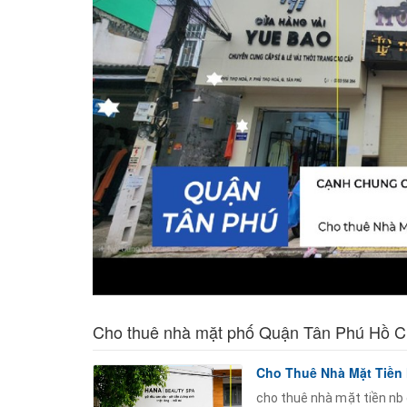
Cho thuê nhà mặt phố Quận Tân Phú Hồ C
Cho Thuê Nhà Mặt Tiền 
cho thuê nhà mặt tiền nb 