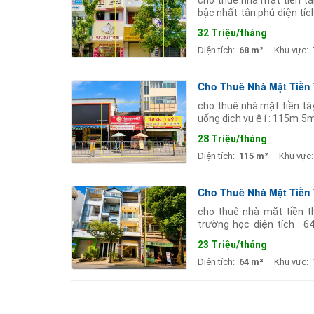
cho thuê nhà mặt tiền tâ
bậc nhất tân phú diện tíc
tự do thích hợp mở vp côn
32 Triệu/tháng
Diện tích:
68 m²
Khu vực:
Cho Thuê Nhà Mặt Tiền
cho thuê nhà mặt tiền tâ
uống dịch vụ ệ í : 115m 5m
triệu
28 Triệu/tháng
Diện tích:
115 m²
Khu vực:
Cho Thuê Nhà Mặt Tiền
cho thuê nhà mặt tiền t
trường học diện tích : 
thượng ️ mô tả vị trí : khu
23 Triệu/tháng
Diện tích:
64 m²
Khu vực: