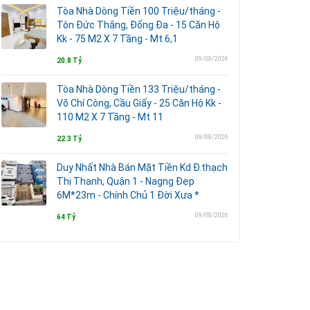
Tòa Nhà Dòng Tiền 100 Triệu/tháng -
Tôn Đức Thắng, Đống Đa - 15 Căn Hộ
Kk - 75 M2 X 7 Tầng - Mt 6,1
09/08/2026
20.8 Tỷ
Tòa Nhà Dòng Tiền 133 Triệu/tháng -
Võ Chí Công, Cầu Giấy - 25 Căn Hộ Kk -
110 M2 X 7 Tầng - Mt 11
09/08/2026
22.3 Tỷ
Duy Nhất Nhà Bán Mặt Tiền Kd Đ.thạch
Thị Thanh, Quận 1 - Nagng Đẹp
6M*23m - Chính Chủ 1 Đời Xưa *
09/08/2026
64 Tỷ