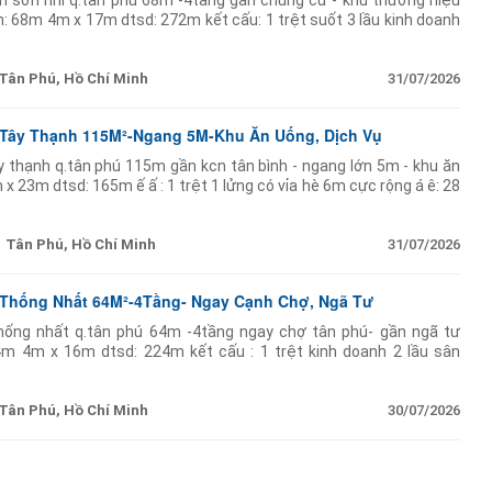
n sơn nhì q.tân phú 68m -4tầng gần chung cư - khu thương hiệu
h: 68m 4m x 17m dtsd: 272m kết cấu: 1 trệt suốt 3 lầu kinh doanh
g ty spa-nails salon
Tân Phú, Hồ Chí Minh
31/07/2026
 Tây Thạnh 115M²-Ngang 5M-Khu Ăn Uống, Dịch Vụ
y thạnh q.tân phú 115m gần kcn tân bình - ngang lớn 5m - khu ăn
 x 23m dtsd: 165m ế ấ : 1 trệt 1 lửng có vỉa hè 6m cực rộng á ê: 28
Tân Phú, Hồ Chí Minh
31/07/2026
 Thống Nhất 64M²-4Tầng- Ngay Cạnh Chợ, Ngã Tư
hống nhất q.tân phú 64m -4tầng ngay chợ tân phú- gần ngã tư
64m 4m x 16m dtsd: 224m kết cấu : 1 trệt kinh doanh 2 lầu sân
 vực đông đúc
Tân Phú, Hồ Chí Minh
30/07/2026