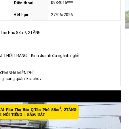
0934015***
Điện thoại:
Hết hạn:
27/06/2026
Q.Tân Phú 88m², 2TẦNG
I, THỜI TRANG.... Kinh doanh đa ngành nghề
XEM NHÀ MIỄN PHÍ
, sang quán, ks, chdv...