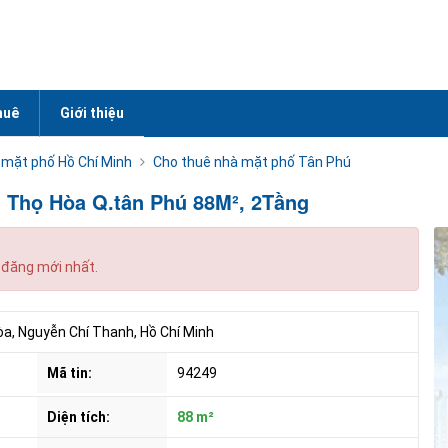
huê
Giới thiệu
 mặt phố Hồ Chí Minh
Cho thuê nhà mặt phố Tân Phú
 Thọ Hòa Q.tân Phú 88M², 2Tầng
 đăng mới nhất.
a, Nguyễn Chí Thanh, Hồ Chí Minh
Mã tin:
94249
Diện tích:
88 m²