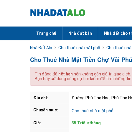
Trang chủ
Nhà đất bán
Nhà đất cho t
Nhà Đất Alo
Cho thuê nhà mặt phố
Cho thuê nhà
Cho Thuê Nhà Mặt Tiền Chợ Vải Phú
Tin đăng đã
hết hạn
nên không còn giá trị giao dịch.
Bạn hãy sử dụng công cụ tìm kiếm để tìm những tin
Địa chỉ:
Đường Phú Thọ Hòa, Phú Thọ Hò
Chuyên mục:
Cho thuê nhà mặt phố
Giá:
35 Triệu/tháng