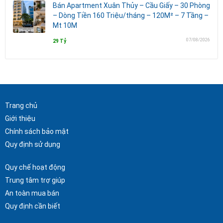
Bán Apartment Xuân Thủy – Cầu Giấy – 30 Phòng
– Dòng Tiền 160 Triệu/tháng – 120M² – 7 Tầng –
Mt 10M
07/08/2026
29 Tỷ
Trang chủ
Giới thiệu
Chính sách bảo mật
Quy định sử dụng
Quy chế hoạt động
Trung tâm trợ giúp
An toàn mua bán
Quy định cần biết