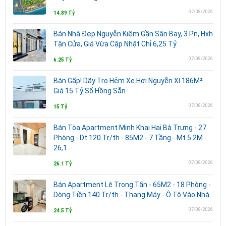
07/08/2026
14.89 Tỷ
Bán Nhà Đẹp Nguyễn Kiệm Gần Sân Bay, 3 Pn, Hxh
Tận Cửa, Giá Vừa Cập Nhật Chỉ 6,25 Tỷ
07/08/2026
6.25 Tỷ
Bán Gấp! Dãy Trọ Hẻm Xe Hơi Nguyễn Xí 186M²
Giá 15 Tỷ Sổ Hồng Sẵn
07/08/2026
15 Tỷ
Bán Tòa Apartment Minh Khai Hai Bà Trưng - 27
Phòng - Dt 120 Tr/th - 85M2 - 7 Tầng - Mt 5.2M -
26,1
07/08/2026
26.1 Tỷ
Bán Apartment Lê Trọng Tấn - 65M2 - 18 Phòng -
Dòng Tiền 140 Tr/th - Thang Máy - Ô Tô Vào Nhà
07/08/2026
24.5 Tỷ