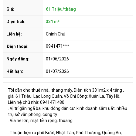
Giá:
61 Triệu/tháng
Diện tích:
331 m²
Liên hệ:
Chính Chủ
0941471***
Điện thoại:
Ngày đăng:
01/06/2026
Hết hạn:
01/07/2026
Tôi cần cho thuê nhà , thang máy, Diện tích 331m2 x 4 tầng ,
giá: 61 Triệu. Lạc Long Quân, Võ Chí Công; Xuân La, Tây Hồ.
Liên hệ chủ nhà: 0941471480
. Vị trí gần ngã ba, khu đông dân cư, kinh doanh sầm uất, nhiều
trụ sở văn phòng, công ty.
. Vỉa hè lớn, mặt tiền rộng, thoáng.
. Thuận tiện ra phố Bưởi, Nhật Tân, Phú Thượng, Quảng An,