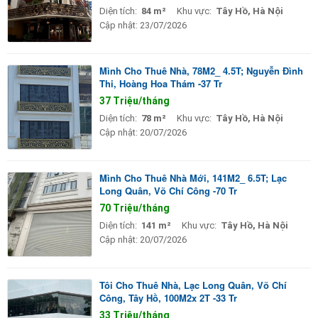
Diện tích:
84 m²
Khu vực:
Tây Hồ, Hà Nội
Cập nhật:
23/07/2026
Mình Cho Thuê Nhà, 78M2_ 4.5T; Nguyễn Đình
Thi, Hoàng Hoa Thám -37 Tr
37 Triệu/tháng
Diện tích:
78 m²
Khu vực:
Tây Hồ, Hà Nội
Cập nhật:
20/07/2026
Mình Cho Thuê Nhà Mới, 141M2_ 6.5T; Lạc
Long Quân, Võ Chí Công -70 Tr
70 Triệu/tháng
Diện tích:
141 m²
Khu vực:
Tây Hồ, Hà Nội
Cập nhật:
20/07/2026
Tôi Cho Thuê Nhà, Lạc Long Quân, Võ Chí
Công, Tây Hồ, 100M2x 2T -33 Tr
33 Triệu/tháng