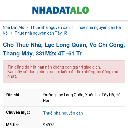
Nhà Đất Alo
Thuê nhà nguyên căn
Thuê nhà nguyên căn Hà
Nội
Thuê nhà nguyên căn Tây Hồ
Cho Thuê Nhà, Lạc Long Quân, Võ Chí Công,
Thang Máy, 331M2x 4T -61 Tr
Tin đăng đã
hết hạn
nên không còn giá trị giao dịch.
Bạn hãy sử dụng công cụ tìm kiếm để tìm những tin đăng mới
nhất.
Địa chỉ:
Đường Lạc Long Quân, Xuân La, Tây Hồ, Hà 
Nội
Chuyên mục:
Thuê nhà nguyên căn
Mã tin:
94973