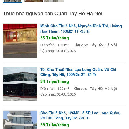
Thuê nhà nguyên căn Quận Tây Hồ Hà Nội
Mình Cho Thuê Nhà, Nguyễn Đình Thi, Hoàng
Hoa Thám; 163M2* 1T -35 Tr
35 Triệu/tháng
Diện tích:
163 m²
Khu vực:
Tây Hồ, Hà Nội
Cập nhật:
03/08/2026
Tôi Cho Thuê Nhà, Lạc Long Quân, Võ Chí
Công, Tây Hồ, 100M2x 2T -34 Tr
34 Triệu/tháng
Diện tích:
100 m²
Khu vực:
Tây Hồ, Hà Nội
Cập nhật:
02/08/2026
Cho Thuê Nhà, 126M2_ 5.5T; Lạc Long Quân,
Võ Chí Công, Tây Hồ -38 Tr
38 Triệu/tháng