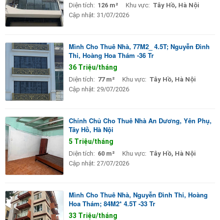
Diện tích:
126 m²
Khu vực:
Tây Hồ, Hà Nội
Cập nhật:
31/07/2026
Mình Cho Thuê Nhà, 77M2_ 4.5T; Nguyễn Đình
Thi, Hoàng Hoa Thám -36 Tr
36 Triệu/tháng
Diện tích:
77 m²
Khu vực:
Tây Hồ, Hà Nội
Cập nhật:
29/07/2026
Chính Chủ Cho Thuê Nhà An Dương, Yên Phụ,
Tây Hồ, Hà Nội
5 Triệu/tháng
Diện tích:
60 m²
Khu vực:
Tây Hồ, Hà Nội
Cập nhật:
27/07/2026
Mình Cho Thuê Nhà, Nguyễn Đình Thi, Hoàng
Hoa Thám; 84M2* 4.5T -33 Tr
33 Triệu/tháng