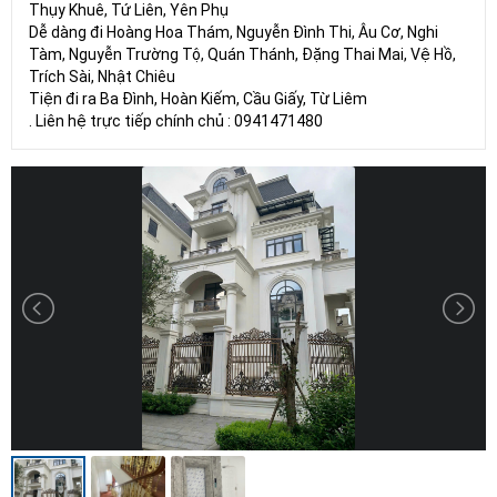
Thụy Khuê, Tứ Liên, Yên Phụ
Dễ dàng đi Hoàng Hoa Thám, Nguyễn Đình Thi, Âu Cơ, Nghi
Tàm, Nguyễn Trường Tộ, Quán Thánh, Đặng Thai Mai, Vệ Hồ,
Trích Sài, Nhật Chiêu
Tiện đi ra Ba Đình, Hoàn Kiếm, Cầu Giấy, Từ Liêm
. Liên hệ trực tiếp chính chủ : 0941471480