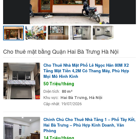
Cho thuê mặt bằng Quận Hai Bà Trưng Hà Nội
Cho Thuê Nhà Mặt Phố Lê Ngọc Hân 80M X2
Tầng Mặt Tiền 4,2M Có Thang Máy, Phù Hợp
Mọi Mô Hình Kinh
50 Triệu/tháng
Diện tích:
80 m²
Khu vực:
Hai Bà Trưng, Hà Nội
Cập nhật:
19/07/2026
Chính Chủ Cho Thuê Nhà Tầng 1 – Phố Tây Kết,
Hai Bà Trưng – Phù Hợp Kinh Doanh, Văn
Phòng
14 Triệu/tháng