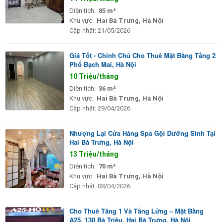
Diện tích:
85 m²
Khu vực:
Hai Bà Trưng, Hà Nội
Cập nhật:
21/05/2026
Giá Tốt - Chính Chủ Cho Thuê Mặt Bằng Tầng 2
Phố Bạch Mai, Hà Nội
10 Triệu/tháng
Diện tích:
36 m²
Khu vực:
Hai Bà Trưng, Hà Nội
Cập nhật:
29/04/2026
Nhượng Lại Cửa Hàng Spa Gội Dưỡng Sinh Tại
Hai Bà Trưng, Hà Nội
13 Triệu/tháng
Diện tích:
70 m²
Khu vực:
Hai Bà Trưng, Hà Nội
Cập nhật:
08/04/2026
Cho Thuê Tầng 1 Và Tầng Lửng – Mặt Bằng
A25, 130 Bà Triệu, Hai Bà Trưng, Hà Nội