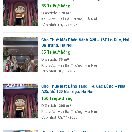
85 Triệu/tháng
Diện tích:
170 m²
Khu vực:
Hai Bà Trưng, Hà Nội
Cập nhật:
01/12/2025
Cho Thuê Một Phần Sảnh A25 – 187 Lò Đúc, Hai
Bà Trưng, Hà Nội
35 Triệu/tháng
Diện tích:
35 m²
Khu vực:
Hai Bà Trưng, Hà Nội
Cập nhật:
10/11/2025
Cho Thuê Mặt Bằng Tầng 1 & Gác Lửng – Nhà
A25, Số 130 Bà Triệu, Hà Nội
150 Triệu/tháng
Diện tích:
200 m²
Khu vực:
Hai Bà Trưng, Hà Nội
Cập nhật:
08/11/2025