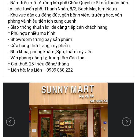
- Nằm trên mặt đường lớn phố Chùa Quỳnh, kết nối thuận tiện
tới các tuyến phố: Thanh Nhàn, 8/3, Bạch Mai, Kim Ngưu...
- Khu vực dân cư đông đúc, gần bệnh viện, trường học, văn
phòng và nhiều tiện ích xung quanh
- Giao thông thuận lợi, dễ dàng tiếp cận khách hàng
* Phù hợp nhiều mô hình
- Showroom trưng bày sản phẩm
- Cửa hàng thời trang, mỹ phẩm
- Nha khoa, phòng khám ,Spa, thẩm mỹ viện
- Văn phòng công ty, trung tâm đào tạo...
* Giá thuê: 25 triệu đồng/tháng
* Liên hệ: Ms Liên – 0989 868 222