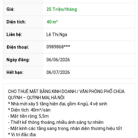
Giá:
25 Triệu/tháng
Diện tích:
40 m²
Liên hệ:
Lê Thị Nga
0989868***
Điện thoại:
Ngày đăng:
06/06/2026
Hết hạn:
06/07/2026
CHO THUÊ MẶT BẰNG KINH DOANH / VĂN PHÒNG PHỐ CHÙA
QUỲNH – QUỲNH MAI, HÀ NỘI
* Nhà mới xây 5 tầng hiện đại, gồm 4 ngủ, 4 vệ sinh
* Diện tích: 40m²/sàn
- Mặt tiền rộng: 5,5m
- Thiết kế thông thoáng, nhiều ánh sáng tự nhiên
- Mặt kính các tầng sang trọng, nhận diện thương hiệu tốt
* Vị trí đắc địa