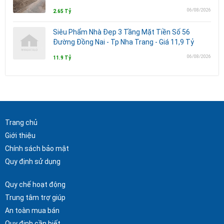
06/08/2026
2.65 Tỷ
Siêu Phẩm Nhà Đẹp 3 Tầng Mặt Tiền Số 56
Đường Đồng Nai - Tp Nha Trang - Giá 11,9 Tỷ
06/08/2026
11.9 Tỷ
Trang chủ
Giới thiệu
Chính sách bảo mật
Quy định sử dụng
Quy chế hoạt động
Trung tâm trợ giúp
An toàn mua bán
Quy định cần biết