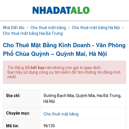
Nhà Đất Alo
Cho thuê mặt bằng
Cho thuê mặt bằng Hà Nội
Cho thuê mặt bằng Hai Bà Trưng
Cho Thuê Mặt Bằng Kinh Doanh - Văn Phòng
Phố Chùa Quỳnh – Quỳnh Mai, Hà Nội
Tin đăng đã
hết hạn
nên không còn giá trị giao dịch.
Bạn hãy sử dụng công cụ tìm kiếm để tìm những tin đăng mới
nhất.
Địa chỉ:
Đường Bạch Mai, Quỳnh Mai, Hai Bà Trưng, 
Hà Nội
Chuyên mục:
Cho thuê mặt bằng
Mã tin:
96135