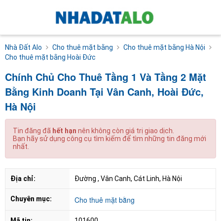
Nhà Đất Alo
Cho thuê mặt bằng
Cho thuê mặt bằng Hà Nội
Cho thuê mặt bằng Hoài Đức
Chính Chủ Cho Thuê Tầng 1 Và Tầng 2 Mặt
Bằng Kinh Doanh Tại Vân Canh, Hoài Đức,
Hà Nội
Tin đăng đã
hết hạn
nên không còn giá trị giao dịch.
Bạn hãy sử dụng công cụ tìm kiếm để tìm những tin đăng mới
nhất.
Địa chỉ:
Đường , Vân Canh, Cát Linh, Hà Nội
Chuyên mục:
Cho thuê mặt bằng
Mã tin:
101600