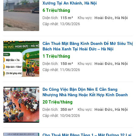
Xưởng Tại An Khánh, Hà Nội
6 Triệu/tháng
Diện tích:
115 m²
Khu vực:
Hoài Đức, Hà Nội
Cập nhật:
13/06/2026
Cần Thuê Mặt Bằng Kinh Doanh Để Mở Siêu Thị
Bách Hóa Xanh Tại Hoài Đức – Hà Nội
1 Triệu/tháng
Diện tích:
150 m²
Khu vực:
Hoài Đức, Hà Nội
Cập nhật:
11/06/2026
Do Công Việc Bận Dộn Nên E Cần Sang
Nhượng Nhà Hàng Hoặc Kết Hợp Kinh Doanh
20 Triệu/tháng
Diện tích:
350 m²
Khu vực:
Hoài Đức, Hà Nội
Cập nhật:
10/04/2026
Cho Thuê Mặt Bằng Tầng 1 – Mặt Đường 32 Lai