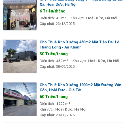
Xá, Hoài Đức, Hà Nội
6 Triệu/tháng
Diện tích:
40 m²
Khu vực:
Hoài Đức, Hà Nội
Cập nhật:
23/12/2025
Cho Thuê Kho Xưởng 450m2 Mặt Tiền Đại Lộ
Thăng Long - An Khánh
50 Triệu/tháng
Diện tích:
450 m²
Khu vực:
Hoài Đức, Hà Nội
Cập nhật:
08/09/2025
Cho Thuê Kho Xưởng 1200m2 Mặt Đường Vân
Côn, Hoài Đức - Giá Tốt
60 Triệu/tháng
Diện tích:
1200 m²
Khu vực:
Hoài Đức, Hà Nội
Cập nhật:
23/08/2025