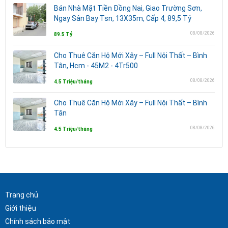
Bán Nhà Mặt Tiền Đồng Nai, Giao Trường Sơn,
Ngay Sân Bay Tsn, 13X35m, Cấp 4, 89,5 Tỷ
08/08/2026
89.5 Tỷ
Cho Thuê Căn Hộ Mới Xây – Full Nội Thất – Bình
Tân, Hcm - 45M2 - 4Tr500
08/08/2026
4.5 Triệu/tháng
Cho Thuê Căn Hộ Mới Xây – Full Nội Thất – Bình
Tân
08/08/2026
4.5 Triệu/tháng
Trang chủ
Giới thiệu
Chính sách bảo mật