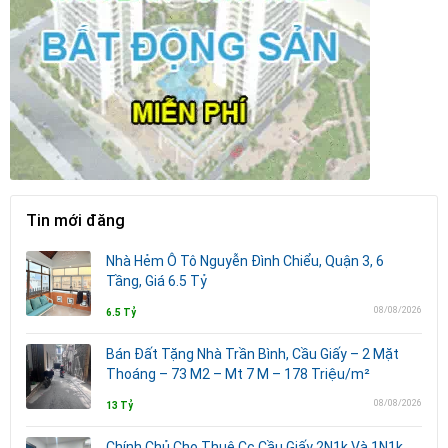
Tin mới đăng
Nhà Hẻm Ô Tô Nguyễn Đình Chiểu, Quận 3, 6
Tầng, Giá 6.5 Tỷ
08/08/2026
6.5 Tỷ
Bán Đất Tặng Nhà Trần Bình, Cầu Giấy – 2 Mặt
Thoáng – 73 M2 – Mt 7 M – 178 Triệu/m²
08/08/2026
13 Tỷ
Chính Chủ Cho Thuê Cc Cầu Giấy 2N1k Và 1N1k,