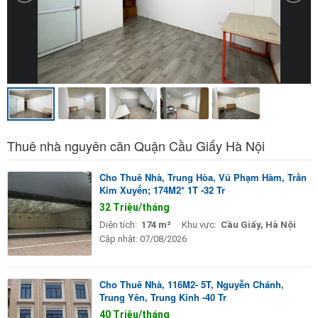
Thuê nhà nguyên căn Quận Cầu Giấy Hà Nội
Cho Thuê Nhà, Trung Hòa, Vũ Phạm Hàm, Trần
Kim Xuyến; 174M2* 1T -32 Tr
32 Triệu/tháng
Diện tích:
174 m²
Khu vực:
Cầu Giấy, Hà Nội
Cập nhật:
07/08/2026
Cho Thuê Nhà, 116M2- 5T, Nguyễn Chánh,
Trung Yên, Trung Kính -40 Tr
40 Triệu/tháng