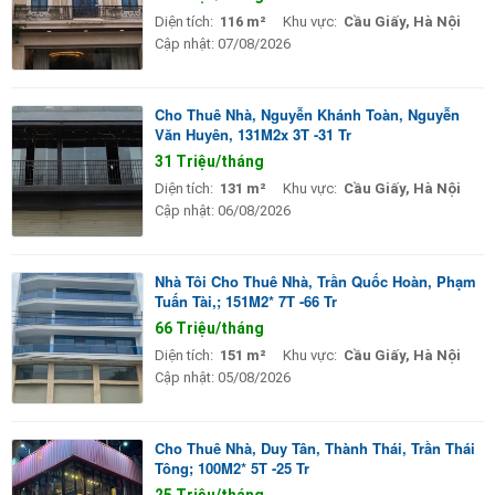
Diện tích:
116 m²
Khu vực:
Cầu Giấy, Hà Nội
Cập nhật:
07/08/2026
Cho Thuê Nhà, Nguyễn Khánh Toàn, Nguyễn
Văn Huyên, 131M2x 3T -31 Tr
31 Triệu/tháng
Diện tích:
131 m²
Khu vực:
Cầu Giấy, Hà Nội
Cập nhật:
06/08/2026
Nhà Tôi Cho Thuê Nhà, Trần Quốc Hoàn, Phạm
Tuấn Tài,; 151M2* 7T -66 Tr
66 Triệu/tháng
Diện tích:
151 m²
Khu vực:
Cầu Giấy, Hà Nội
Cập nhật:
05/08/2026
Cho Thuê Nhà, Duy Tân, Thành Thái, Trần Thái
Tông; 100M2* 5T -25 Tr
25 Triệu/tháng