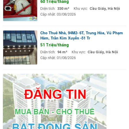
60 Triệu/tháng
Diện tích:
330 m²
Khu vực:
Cầu Giấy, Hà Nội
Cập nhật:
03/08/2026
Cho Thuê Nhà, 94M2- 6T, Trung Hòa, Vũ Phạm
Hàm, Trần Kim Xuyến -51 Tr
51 Triệu/tháng
Diện tích:
94 m²
Khu vực:
Cầu Giấy, Hà Nội
Cập nhật:
01/08/2026