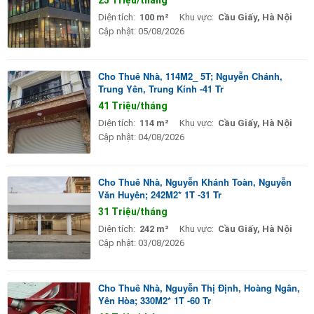
Diện tích:
100 m²
Khu vực:
Cầu Giấy, Hà Nội
Cập nhật:
05/08/2026
Cho Thuê Nhà, 114M2_ 5T; Nguyễn Chánh,
Trung Yên, Trung Kính -41 Tr
41 Triệu/tháng
Diện tích:
114 m²
Khu vực:
Cầu Giấy, Hà Nội
Cập nhật:
04/08/2026
Cho Thuê Nhà, Nguyễn Khánh Toàn, Nguyễn
Văn Huyên; 242M2* 1T -31 Tr
31 Triệu/tháng
Diện tích:
242 m²
Khu vực:
Cầu Giấy, Hà Nội
Cập nhật:
03/08/2026
Cho Thuê Nhà, Nguyễn Thị Định, Hoàng Ngân,
Yên Hòa; 330M2* 1T -60 Tr