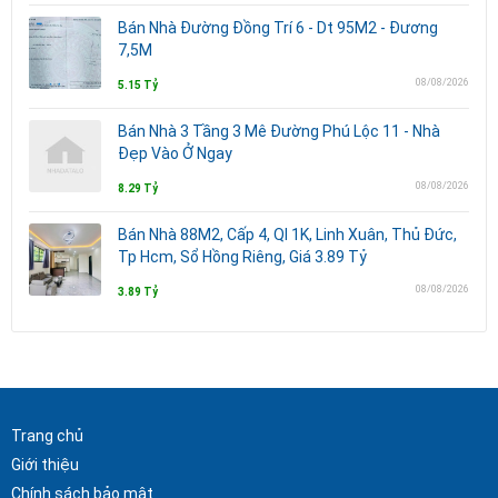
Bán Nhà Đường Đồng Trí 6 - Dt 95M2 - Đương
7,5M
08/08/2026
5.15 Tỷ
Bán Nhà 3 Tầng 3 Mê Đường Phú Lộc 11 - Nhà
Đẹp Vào Ở Ngay
08/08/2026
8.29 Tỷ
Bán Nhà 88M2, Cấp 4, Ql 1K, Linh Xuân, Thủ Đức,
Tp Hcm, Sổ Hồng Riêng, Giá 3.89 Tỷ
08/08/2026
3.89 Tỷ
Trang chủ
Giới thiệu
Chính sách bảo mật