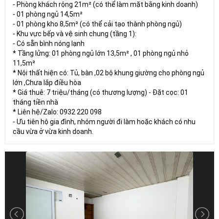
- Phòng khách rộng 21m² (có thể làm mặt bằng kinh doanh)
- 01 phòng ngủ 14,5m²
- 01 phòng kho 8,5m² (có thể cải tạo thành phòng ngủ)
- Khu vực bếp và vệ sinh chung (tầng 1):
- Có sẵn bình nóng lạnh
* Tầng lửng: 01 phòng ngủ lớn 13,5m² , 01 phòng ngủ nhỏ
11,5m²
* Nội thất hiện có: Tủ, bàn ,02 bộ khung giường cho phòng ngủ
lớn ,Chưa lắp điều hòa
* Giá thuê: 7 triệu/tháng (có thương lượng) - Đặt cọc: 01
tháng tiền nhà
* Liên hệ/Zalo: 0932 220 098
- Ưu tiên hộ gia đình, nhóm người đi làm hoặc khách có nhu
cầu vừa ở vừa kinh doanh.