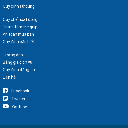
Quy định sử dụng
Quy chế hoạt động
Trung tâm trợ giúp
An toàn mua bán
Quy định cần biết
Hướng dẫn
Bảng giá dịch vụ
Quy định đăng tin
Liên hệ
Facebook
Twitter
Youtube