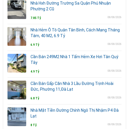
Nhà Hxh Đường Trường Sa Quận Phú Nhuận
Phường 2 Cũ
08/08/2026
7.85 Tỷ
Nhà Hẻm Ô Tô Quận Tân Bình, Cách Mạng Tháng
Tám, 40 M2, 6.9 Tỷ
08/08/2026
6.9 Tỷ
Cần Bán 249M2 Nhà 1 Tấm Hẻm Xe Hơi Tân Quý
Tây
08/08/2026
4.9 Tỷ
Cần Bán Gấp Căn Nhà 3 Lầu Đường Trịnh Hoài
Đức, Phường 11,Đà Lạt
08/08/2026
6.8 Tỷ
Nhà Mặt Tiền Đường Chính Ngô Thị Nhậm P4 Đà
Lạt
08/08/2026
8 Tỷ