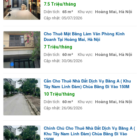
7.5 Triệu/tháng
Diện tích:
65 m²
Khu vực:
Hoàng Mai, Hà Nội
Cập nhật:
05/07/2026
Cho Thuê Mặt Bằng Làm Văn Phòng Kinh
Doanh Tại Hoàng Mai, Hà Nội
7 Triệu/tháng
Diện tích:
60 m²
Khu vực:
Hoàng Mai, Hà Nội
Cập nhật:
30/06/2026
Cần Cho Thuê Nhà Đất Dịch Vụ Bằng A ( Khu
Tây Nam Linh Đàm) Chùa Bằng Đi Vào 150M
10 Triệu/tháng
Diện tích:
60 m²
Khu vực:
Hoàng Mai, Hà Nội
Cập nhật:
26/06/2026
Chính Chủ Cho Thuê Nhà Đất Dịch Vụ Bằng A (
Khu Tây Nam Linh Đàm) Chùa Bằng Đi Vào
150M