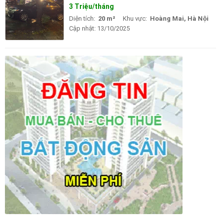
3 Triệu/tháng
Diện tích:
20 m²
Khu vực:
Hoàng Mai, Hà Nội
Cập nhật:
13/10/2025