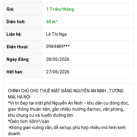
Giá:
1 Triệu/tháng
Diện tích:
60 m²
Liên hệ:
Lê Thị Nga
0984489***
Điện thoại:
Ngày đăng:
28/05/2026
Hết hạn:
27/06/2026
CHÍNH CHỦ CHO THUÊ MẶT BẰNG NGUYỄN AN NINH , TƯƠNG
MAI, HÀ NỘI
*Vị trí đẹp tại mặt phố Nguyễn An Ninh – khu dân cư đông đúc,
giao thông thuận tiện, gần nhiều trường đại học, văn phòng,
khu chung cư và tuyến đường lớn.
*Diện tích: 60m²/sàn
-Không gian vuông vắn, dễ setup, phù hợp nhiều mô hình kinh
doanh.