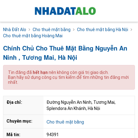
Nhà Đất Alo
Cho thuê mặt bằng
Cho thuê mặt bằng Hà Nội
Cho thuê mặt bằng Hoàng Mai
Chính Chủ Cho Thuê Mặt Bằng Nguyễn An
Ninh , Tương Mai, Hà Nội
Tin đăng đã
hết hạn
nên không còn giá trị giao dịch.
Bạn hãy sử dụng công cụ tìm kiếm để tìm những tin đăng mới
nhất.
Địa chỉ:
Đường Nguyễn An Ninh, Tương Mai, 
Splendora An Khánh, Hà Nội
Chuyên mục:
Cho thuê mặt bằng
Mã tin:
94391