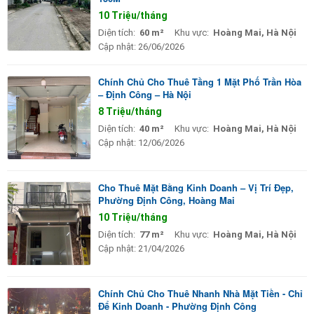
10 Triệu/tháng
Diện tích:
60 m²
Khu vực:
Hoàng Mai, Hà Nội
Cập nhật:
26/06/2026
Chính Chủ Cho Thuê Tầng 1 Mặt Phố Trần Hòa
– Định Công – Hà Nội
8 Triệu/tháng
Diện tích:
40 m²
Khu vực:
Hoàng Mai, Hà Nội
Cập nhật:
12/06/2026
Cho Thuê Mặt Bằng Kinh Doanh – Vị Trí Đẹp,
Phường Định Công, Hoàng Mai
10 Triệu/tháng
Diện tích:
77 m²
Khu vực:
Hoàng Mai, Hà Nội
Cập nhật:
21/04/2026
Chính Chủ Cho Thuê Nhanh Nhà Mặt Tiền - Chỉ
Để Kinh Doanh - Phường Định Công