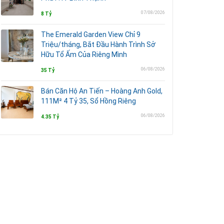
07/08/2026
8 Tỷ
The Emerald Garden View Chỉ 9
Triệu/tháng, Bắt Đầu Hành Trình Sở
Hữu Tổ Ấm Của Riêng Mình
06/08/2026
35 Tỷ
Bán Căn Hộ An Tiến – Hoàng Anh Gold,
111M² 4 Tỷ 35, Sổ Hồng Riêng
06/08/2026
4.35 Tỷ