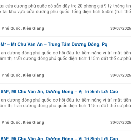
tại cửa dương phú quốc có sẵn dãy trọ 20 phòng giá 9 tỷ thông tin
 tại khu vực cửa dương phú quốc. tổng diện tích 550m (full thổ
rọ 20 phòng mỗi
Phú Quốc, Kiên Giang
30/07/2026
5M² – Mt Chu Văn An – Trung Tâm Dương Đông, Pq
 an dương đông phú quốc cơ hội đầu tư tiềm năng vị trí: mặt tiền
âm thị trấn dương đông phú quốc diện tích: 115m đất thổ cư phù
inh doanh hiện trạng:
Phú Quốc, Kiên Giang
30/07/2026
15M², Mt Chu Văn An, Dương Đông – Vị Trí Sinh Lời Cao
 an dương đông phú quốc cơ hội đầu tư tiềm năng vị trí: mặt tiền
âm thị trấn dương đông phú quốc diện tích: 115m đất thổ cư phù
inh doanh hiện trạng:
Phú Quốc, Kiên Giang
30/07/2026
15M², Mt Chu Văn An, Dương Đông – Vị Trí Sinh Lời Cao