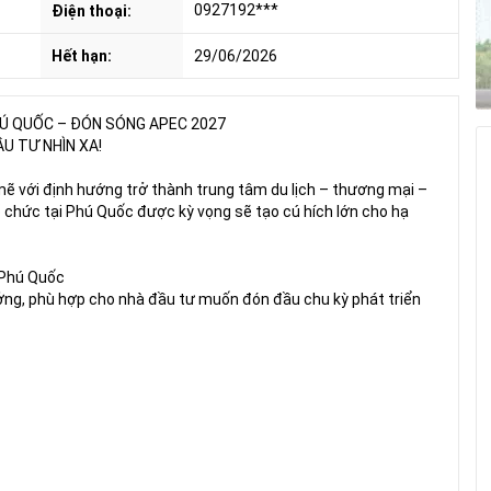
0927192***
Điện thoại:
Hết hạn:
29/06/2026
HÚ QUỐC – ĐÓN SÓNG APEC 2027
U TƯ NHÌN XA!
 với định hướng trở thành trung tâm du lịch – thương mại –
ổ chức tại Phú Quốc được kỳ vọng sẽ tạo cú hích lớn cho hạ
 Phú Quốc
ởng, phù hợp cho nhà đầu tư muốn đón đầu chu kỳ phát triển