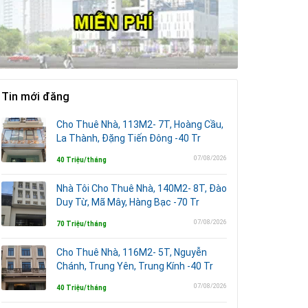
Tin mới đăng
Cho Thuê Nhà, 113M2- 7T, Hoàng Cầu,
La Thành, Đặng Tiến Đông -40 Tr
07/08/2026
40 Triệu/tháng
Nhà Tôi Cho Thuê Nhà, 140M2- 8T, Đào
Duy Từ, Mã Mây, Hàng Bạc -70 Tr
07/08/2026
70 Triệu/tháng
Cho Thuê Nhà, 116M2- 5T, Nguyễn
Chánh, Trung Yên, Trung Kính -40 Tr
07/08/2026
40 Triệu/tháng