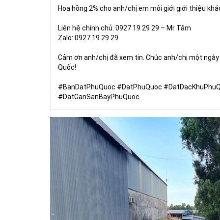
Hoa hồng 2% cho anh/chị em môi giới giới thiệu khá
Liên hệ chính chủ: 0927 19 29 29 – Mr Tâm
Zalo: 0927 19 29 29
Cảm ơn anh/chị đã xem tin. Chúc anh/chị một ngày t
Quốc!
#BanDatPhuQuoc #DatPhuQuoc #DatDacKhuPhu
#DatGanSanBayPhuQuoc