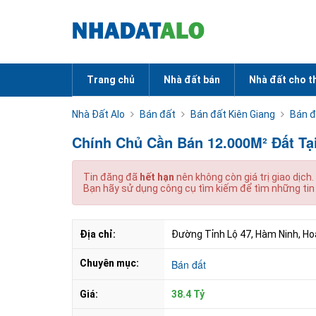
Trang chủ
Nhà đất bán
Nhà đất cho t
Nhà Đất Alo
Bán đất
Bán đất Kiên Giang
Bán đ
Chính Chủ Cần Bán 12.000M² Đất T
Tin đăng đã
hết hạn
nên không còn giá trị giao dịch.
Bạn hãy sử dụng công cụ tìm kiếm để tìm những tin
Địa chỉ:
Đường Tỉnh Lộ 47, Hàm Ninh, Ho
Chuyên mục:
Bán đất
Giá:
38.4 Tỷ