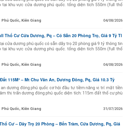
 tại khu vực cửa dương phú quốc. tổng diện tích 550m (full thổ
rọ 20 phòng mỗi
Phú Quốc, Kiên Giang
04/08/2026
ll Thổ Cư Cửa Dương, Pq – Có Sẵn 20 Phòng Trọ, Giá 9 Tỷ Tl
tại cửa dương phú quốc có sẵn dãy trọ 20 phòng giá 9 tỷ thông tin
 tại khu vực cửa dương phú quốc. tổng diện tích 550m (full thổ
rọ 20 phòng mỗi
Phú Quốc, Kiên Giang
04/08/2026
Đất 115M² – Mt Chu Văn An, Dương Đông, Pq, Giá 10.3 Tỷ
 an dương đông phú quốc cơ hội đầu tư tiềm năng vị trí: mặt tiền
âm thị trấn dương đông phú quốc diện tích: 115m đất thổ cư phù
inh doanh hiện trạng:
Phú Quốc, Kiên Giang
31/07/2026
 Thổ Cư – Dãy Trọ 20 Phòng – Bến Tràm, Cửa Dương, Pq, Giá