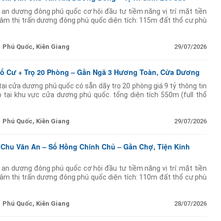
 an dương đông phú quốc cơ hội đầu tư tiềm năng vị trí: mặt tiền
âm thị trấn dương đông phú quốc diện tích: 115m đất thổ cư phù
inh doanh hiện trạng:
Phú Quốc, Kiên Giang
29/07/2026
hổ Cư + Trọ 20 Phòng – Gần Ngã 3 Hương Toàn, Cửa Dương
tại cửa dương phú quốc có sẵn dãy trọ 20 phòng giá 9 tỷ thông tin
 tại khu vực cửa dương phú quốc. tổng diện tích 550m (full thổ
rọ 20 phòng mỗi
Phú Quốc, Kiên Giang
29/07/2026
 Chu Văn An – Sổ Hồng Chính Chủ – Gần Chợ, Tiện Kinh
 an dương đông phú quốc cơ hội đầu tư tiềm năng vị trí: mặt tiền
âm thị trấn dương đông phú quốc diện tích: 110m đất thổ cư phù
inh doanh hiện trạng:
Phú Quốc, Kiên Giang
28/07/2026