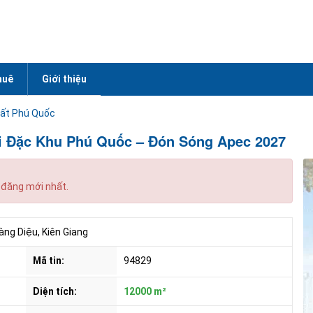
huê
Giới thiệu
ất Phú Quốc
ại Đặc Khu Phú Quốc – Đón Sóng Apec 2027
 đăng mới nhất.
àng Diệu, Kiên Giang
Mã tin:
94829
Diện tích:
12000 m²