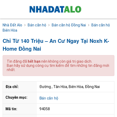
Nhà Đất Alo
Bán căn hộ
Bán căn hộ Đồng Nai
Bán căn hộ
Biên Hòa
Chỉ Từ 140 Triệu – An Cư Ngay Tại Noxh K-
Home Đồng Nai
Tin đăng đã
hết hạn
nên không còn giá trị giao dịch.
Bạn hãy sử dụng công cụ tìm kiếm để tìm những tin đăng mới
nhất.
Địa chỉ:
Đường , Tân Hòa, Biên Hòa, Đồng Nai
Chuyên mục:
Bán căn hộ
Mã tin:
94058