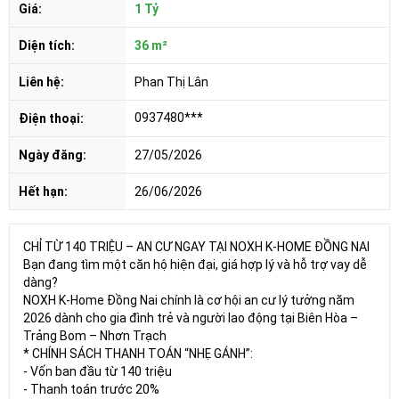
Giá:
1 Tỷ
Diện tích:
36 m²
Liên hệ:
Phan Thị Lân
0937480***
Điện thoại:
Ngày đăng:
27/05/2026
Hết hạn:
26/06/2026
CHỈ TỪ 140 TRIỆU – AN CƯ NGAY TẠI NOXH K-HOME ĐỒNG NAI
Bạn đang tìm một căn hộ hiện đại, giá hợp lý và hỗ trợ vay dễ
dàng?
NOXH K-Home Đồng Nai chính là cơ hội an cư lý tưởng năm
2026 dành cho gia đình trẻ và người lao động tại Biên Hòa –
Trảng Bom – Nhơn Trạch
* CHÍNH SÁCH THANH TOÁN “NHẸ GÁNH”:
- Vốn ban đầu từ 140 triệu
- Thanh toán trước 20%