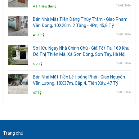
10/08/2026
4.9 Triệu/tháng
Bán Nhà Mặt Tiền Đặng Thùy Trâm - Giao Phạm
Văn Đồng, 10X20m, 2 Tầng - 4Pn, 45,8 Tỷ
10/08/2026
45.8 Tỷ
Sở Hữu Ngay Nhà Chính Chủ - Giá Tốt Tại 169 Khu
Đô Thị Thiên Mã, Xã Sơn Đông, Sơn Tây, Hà Nội
10/08/2026
5.7 Tỷ
Bán Nhà Mặt Tiền Lê Hoàng Phái - Giao Nguyễn
Văn Lượng. 18X37m, Cấp 4, Tiện Xây, 47 Tỷ
10/08/2026
47 Tỷ
Trang chủ