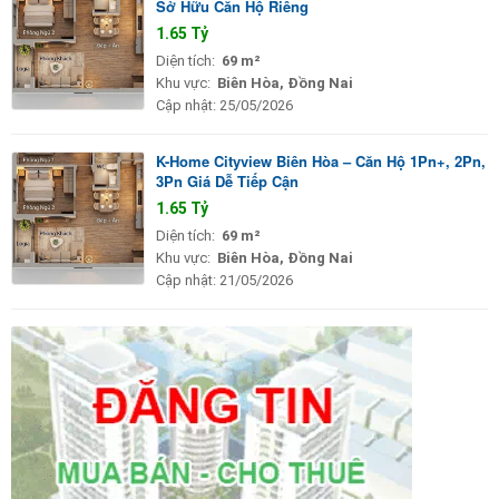
Sở Hữu Căn Hộ Riêng
1.65 Tỷ
Diện tích:
69 m²
Khu vực:
Biên Hòa, Đồng Nai
Cập nhật:
25/05/2026
K-Home Cityview Biên Hòa – Căn Hộ 1Pn+, 2Pn,
3Pn Giá Dễ Tiếp Cận
1.65 Tỷ
Diện tích:
69 m²
Khu vực:
Biên Hòa, Đồng Nai
Cập nhật:
21/05/2026