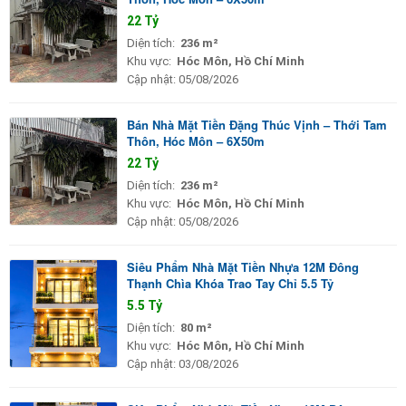
22 Tỷ
Diện tích:
236 m²
Khu vực:
Hóc Môn, Hồ Chí Minh
Cập nhật:
05/08/2026
Bán Nhà Mặt Tiền Đặng Thúc Vịnh – Thới Tam
Thôn, Hóc Môn – 6X50m
22 Tỷ
Diện tích:
236 m²
Khu vực:
Hóc Môn, Hồ Chí Minh
Cập nhật:
05/08/2026
Siêu Phẩm Nhà Mặt Tiền Nhựa 12M Đông
Thạnh Chìa Khóa Trao Tay Chỉ 5.5 Tỷ
5.5 Tỷ
Diện tích:
80 m²
Khu vực:
Hóc Môn, Hồ Chí Minh
Cập nhật:
03/08/2026