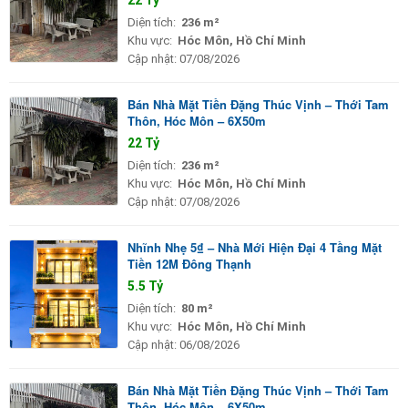
Diện tích:
236 m²
Khu vực:
Hóc Môn, Hồ Chí Minh
Cập nhật:
07/08/2026
Bán Nhà Mặt Tiền Đặng Thúc Vịnh – Thới Tam
Thôn, Hóc Môn – 6X50m
22 Tỷ
Diện tích:
236 m²
Khu vực:
Hóc Môn, Hồ Chí Minh
Cập nhật:
07/08/2026
Nhĩnh Nhẹ 5₫ – Nhà Mới Hiện Đại 4 Tầng Mặt
Tiền 12M Đông Thạnh
5.5 Tỷ
Diện tích:
80 m²
Khu vực:
Hóc Môn, Hồ Chí Minh
Cập nhật:
06/08/2026
Bán Nhà Mặt Tiền Đặng Thúc Vịnh – Thới Tam
Thôn, Hóc Môn – 6X50m