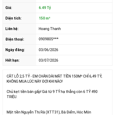
Giá:
6.49 Tỷ
Diện tích:
150 m²
Liên hệ:
Hoang Thanh
0909805***
Điện thoại:
Ngày đăng:
03/06/2026
Hết hạn:
03/07/2026
CẮT LỖ 2,5 TỶ - EM CHÂN DÀI MẶT TIỀN 150M² CHỈ 6,49 TỶ,
KHÔNG MUA LÚC NÀY ĐỢI KHI NÀO!
Chủ kẹt tiền bán gấp! Giá từ 9 TỶ hạ thẳng còn 6 TỶ 490
TRIỆU.
Mặt tiền Nguyễn Thị Rà (XTT31), Bà Điểm, Hóc Môn