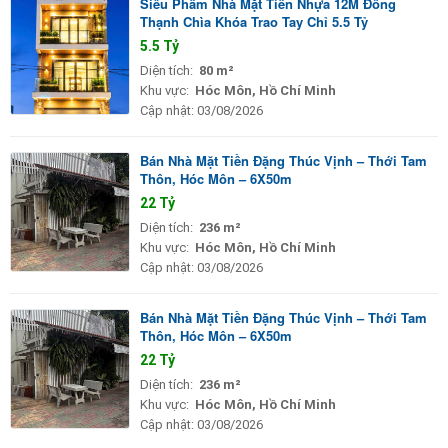
Siêu Phẩm Nhà Mặt Tiền Nhựa 12M Đông
Thạnh Chìa Khóa Trao Tay Chỉ 5.5 Tỷ
5.5 Tỷ
Diện tích:
80 m²
Khu vực:
Hóc Môn, Hồ Chí Minh
Cập nhật:
03/08/2026
Bán Nhà Mặt Tiền Đặng Thúc Vịnh – Thới Tam
Thôn, Hóc Môn – 6X50m
22 Tỷ
Diện tích:
236 m²
Khu vực:
Hóc Môn, Hồ Chí Minh
Cập nhật:
03/08/2026
Bán Nhà Mặt Tiền Đặng Thúc Vịnh – Thới Tam
Thôn, Hóc Môn – 6X50m
22 Tỷ
Diện tích:
236 m²
Khu vực:
Hóc Môn, Hồ Chí Minh
Cập nhật:
03/08/2026