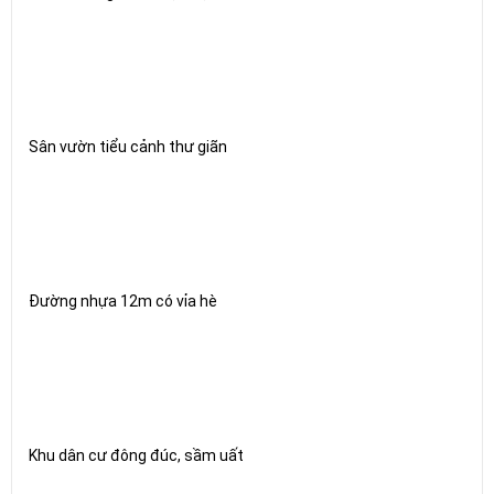
Sân vườn tiểu cảnh thư giãn
Đường nhựa 12m có vỉa hè
Khu dân cư đông đúc, sầm uất