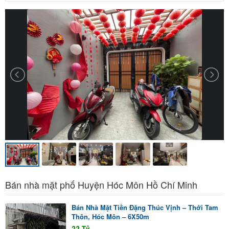
Bán nhà mặt phố Huyện Hóc Môn Hồ Chí Minh
Bán Nhà Mặt Tiền Đặng Thúc Vịnh – Thới Tam
Thôn, Hóc Môn – 6X50m
22 Tỷ