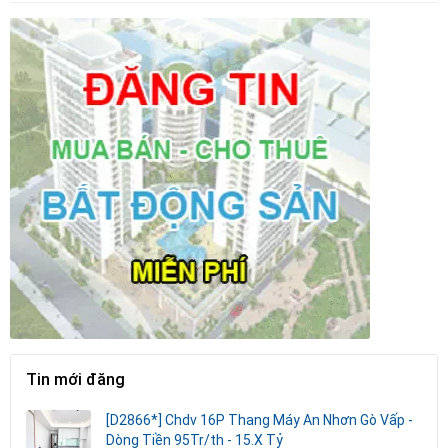
Tin mới đăng
[D2866*] Chdv 16P Thang Máy An Nhơn Gò Vấp -
Dòng Tiền 95Tr/th - 15.X Tỷ