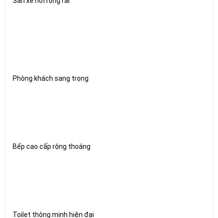
Sân xe hơi rộng rãi
Phòng khách sang trọng
Bếp cao cấp rộng thoáng
Toilet thông minh hiện đại