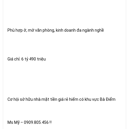
Phù hợp ở, mở văn phòng, kinh doanh đa ngành nghề
Giá chỉ: 6 tỷ 490 triệu
Cơ hội sở hữu nhà mặt tiền giá rẻ hiếm có khu vực Bà Điểm
Ms Mỹ – 0909.805.456 ‼️