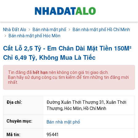
Nhà Đất Alo
Bán nhà mặt phố
Bán nhà mặt phố Hồ Chí Minh
Bán nhà mặt phố Hóc Môn
Cắt Lỗ 2,5 Tỷ - Em Chân Dài Mặt Tiền 150M²
Chỉ 6,49 Tỷ, Không Mua Là Tiếc
Tin đăng đã
hết hạn
nên không còn giá trị giao dịch.
Bạn hãy sử dụng công cụ tìm kiếm để tìm những tin đăng mới
nhất.
Địa chỉ:
Đường Xuân Thới Thượng 31, Xuân Thới 
Thượng, Hóc Môn, Hồ Chí Minh
Chuyên mục:
Bán nhà mặt phố
Mã tin:
95441