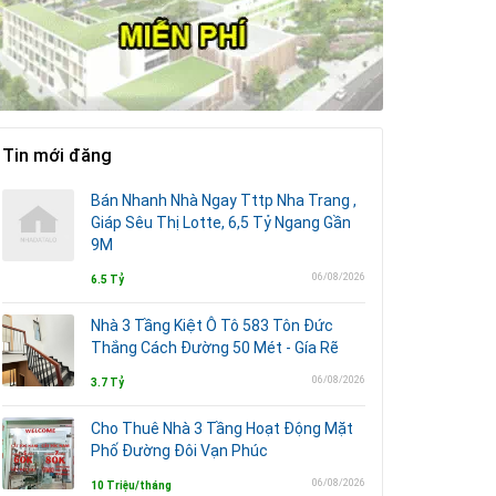
Tin mới đăng
Bán Nhanh Nhà Ngay Tttp Nha Trang ,
Giáp Sêu Thị Lotte, 6,5 Tỷ Ngang Gần
9M
06/08/2026
6.5 Tỷ
Nhà 3 Tầng Kiệt Ô Tô 583 Tôn Đức
Thắng Cách Đường 50 Mét - Gía Rẽ
06/08/2026
3.7 Tỷ
Cho Thuê Nhà 3 Tầng Hoạt Động Mặt
Phố Đường Đôi Vạn Phúc
06/08/2026
10 Triệu/tháng