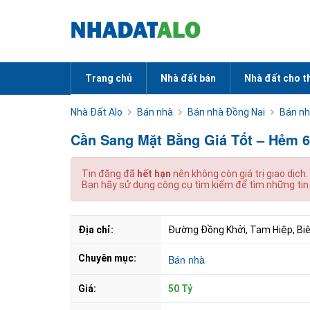
Trang chủ
Nhà đất bán
Nhà đất cho t
Nhà Đất Alo
Bán nhà
Bán nhà Đồng Nai
Bán nh
Cần Sang Mặt Bằng Giá Tốt – Hẻm 6
Tin đăng đã
hết hạn
nên không còn giá trị giao dịch.
Bạn hãy sử dụng công cụ tìm kiếm để tìm những tin
Địa chỉ:
Đường Đồng Khởi, Tam Hiệp, Biê
Chuyên mục:
Bán nhà
Giá:
50 Tỷ