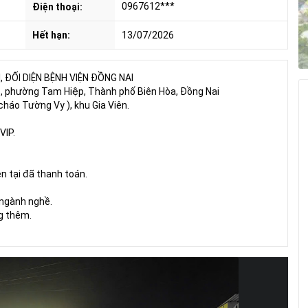
0967612***
Điện thoại:
Hết hạn:
13/07/2026
 ĐỐI DIỆN BỆNH VIỆN ĐỒNG NAI
4 , phường Tam Hiệp, Thành phố Biên Hòa, Đồng Nai
cháo Tường Vy ), khu Gia Viên.
VIP.
ện tại đã thanh toán.
 ngành nghề.
g thêm.