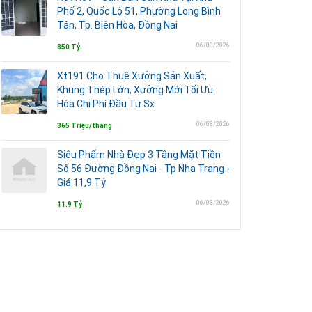
Phố 2, Quốc Lộ 51, Phường Long Bình
Tân, Tp. Biên Hòa, Đồng Nai
06/08/2026
850 Tỷ
Xt191 Cho Thuê Xưởng Sản Xuất,
Khung Thép Lớn, Xưởng Mới Tối Ưu
Hóa Chi Phí Đầu Tư Sx
06/08/2026
365 Triệu/tháng
Siêu Phẩm Nhà Đẹp 3 Tầng Mặt Tiền
Số 56 Đường Đồng Nai - Tp Nha Trang -
Giá 11,9 Tỷ
06/08/2026
11.9 Tỷ