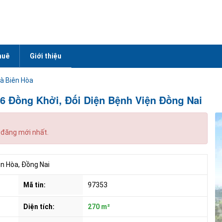
huê
Giới thiệu
à Biên Hòa
6 Đồng Khởi, Đối Diện Bệnh Viện Đồng Nai
 đăng mới nhất.
n Hòa, Đồng Nai
Mã tin:
97353
Diện tích:
270 m²