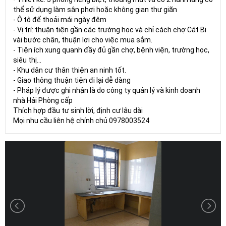
thể sử dụng làm sân phơi hoặc không gian thư giãn
- Ô tô để thoải mái ngày đêm
- Vị trí: thuận tiện gần các trường học và chỉ cách chợ Cát Bi
vài bước chân, thuận lợi cho việc mua sắm.
- Tiện ích xung quanh đầy đủ gần chợ, bệnh viện, trường học,
siêu thị...
- Khu dân cư thân thiện an ninh tốt.
- Giao thông thuận tiện đi lại dễ dàng
- Pháp lý được ghi nhận là do công ty quản lý và kinh doanh
nhà Hải Phòng cấp
Thích hợp đầu tư sinh lời, định cư lâu dài
Mọi nhu cầu liên hệ chính chủ 0978003524