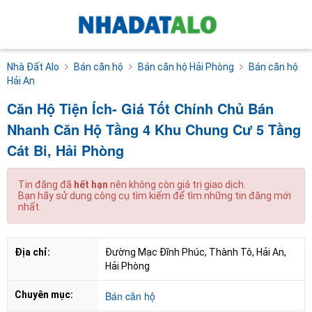
Nhà Đất Alo
Bán căn hộ
Bán căn hộ Hải Phòng
Bán căn hộ
Hải An
Căn Hộ Tiện Ích- Giá Tốt Chính Chủ Bán
Nhanh Căn Hộ Tầng 4 Khu Chung Cư 5 Tầng
Cát Bi, Hải Phòng
Tin đăng đã
hết hạn
nên không còn giá trị giao dịch.
Bạn hãy sử dụng công cụ tìm kiếm để tìm những tin đăng mới
nhất.
Địa chỉ:
Đường Mạc Đĩnh Phúc, Thành Tô, Hải An, 
Hải Phòng
Chuyên mục:
Bán căn hộ