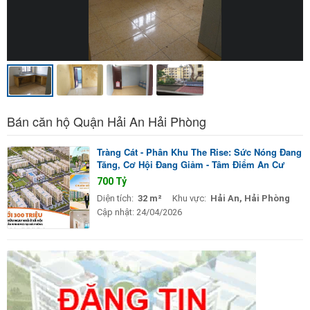
Bán căn hộ Quận Hải An Hải Phòng
Tràng Cát - Phân Khu The Rise: Sức Nóng Đang
Tăng, Cơ Hội Đang Giảm - Tâm Điểm An Cư
700 Tỷ
Diện tích:
32 m²
Khu vực:
Hải An, Hải Phòng
Cập nhật:
24/04/2026