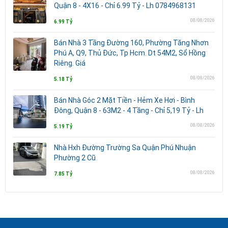
Quận 8 - 4X16 - Chỉ 6.99 Tỷ - Lh 0784968131
08/08/2026
6.99 Tỷ
Bán Nhà 3 Tầng Đường 160, Phường Tăng Nhơn
Phú A, Q9, Thủ Đức, Tp Hcm. Dt 54M2, Sổ Hồng
Riêng. Giá
08/08/2026
5.18 Tỷ
Bán Nhà Góc 2 Mặt Tiền - Hẻm Xe Hơi - Bình
Đông, Quận 8 - 63M2 - 4 Tầng - Chỉ 5,19 Tỷ - Lh
08/08/2026
5.19 Tỷ
Nhà Hxh Đường Trường Sa Quận Phú Nhuận
Phường 2 Cũ
08/08/2026
7.85 Tỷ