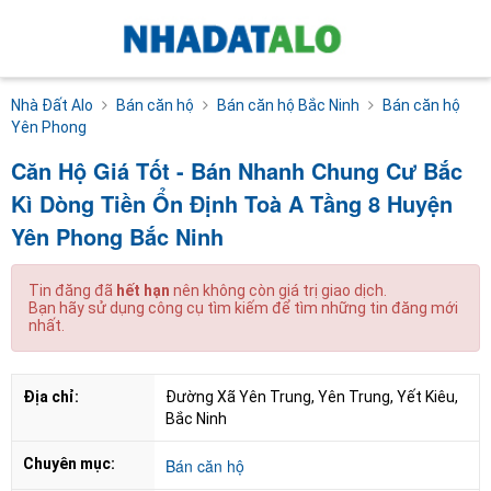
Nhà Đất Alo
Bán căn hộ
Bán căn hộ Bắc Ninh
Bán căn hộ
Yên Phong
Căn Hộ Giá Tốt - Bán Nhanh Chung Cư Bắc
Kì Dòng Tiền Ổn Định Toà A Tầng 8 Huyện
Yên Phong Bắc Ninh
Tin đăng đã
hết hạn
nên không còn giá trị giao dịch.
Bạn hãy sử dụng công cụ tìm kiếm để tìm những tin đăng mới
nhất.
Địa chỉ:
Đường Xã Yên Trung, Yên Trung, Yết Kiêu, 
Bắc Ninh
Chuyên mục:
Bán căn hộ