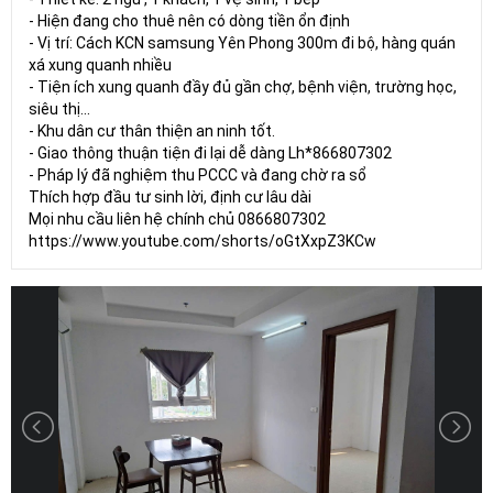
- Hiện đang cho thuê nên có dòng tiền ổn định
- Vị trí: Cách KCN samsung Yên Phong 300m đi bộ, hàng quán
xá xung quanh nhiều
- Tiện ích xung quanh đầy đủ gần chợ, bệnh viện, trường học,
siêu thị...
- Khu dân cư thân thiện an ninh tốt.
- Giao thông thuận tiện đi lại dễ dàng Lh*866807302
- Pháp lý đã nghiệm thu PCCC và đang chờ ra sổ
Thích hợp đầu tư sinh lời, định cư lâu dài
Mọi nhu cầu liên hệ chính chủ 0866807302
https://www.youtube.com/shorts/oGtXxpZ3KCw