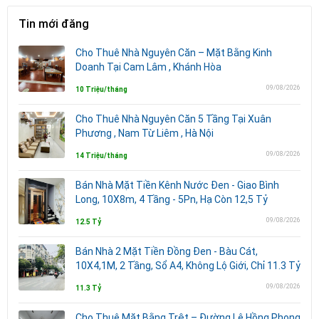
Tin mới đăng
Cho Thuê Nhà Nguyên Căn – Mặt Bằng Kinh
Doanh Tại Cam Lâm , Khánh Hòa
09/08/2026
10 Triệu/tháng
Cho Thuê Nhà Nguyên Căn 5 Tầng Tại Xuân
Phương , Nam Từ Liêm , Hà Nội
09/08/2026
14 Triệu/tháng
Bán Nhà Mặt Tiền Kênh Nước Đen - Giao Bình
Long, 10X8m, 4 Tầng - 5Pn, Hạ Còn 12,5 Tỷ
09/08/2026
12.5 Tỷ
Bán Nhà 2 Mặt Tiền Đồng Đen - Bàu Cát,
10X4,1M, 2 Tầng, Sổ A4, Không Lộ Giới, Chỉ 11.3 Tỷ
09/08/2026
11.3 Tỷ
Cho Thuê Mặt Bằng Trệt – Đường Lê Hồng Phong