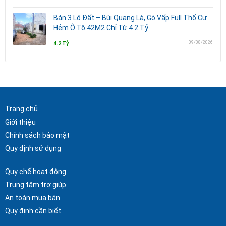
Bán 3 Lô Đất – Bùi Quang Là, Gò Vấp Full Thổ Cư
Hẻm Ô Tô 42M2 Chỉ Từ 4.2 Tỷ
09/08/2026
4.2 Tỷ
Trang chủ
Giới thiệu
Chính sách bảo mật
Quy định sử dụng
Quy chế hoạt động
Trung tâm trợ giúp
An toàn mua bán
Quy định cần biết