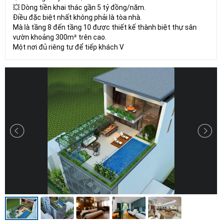
💥 Dòng tiền khai thác gần 5 tỷ đồng/năm.
Điều đặc biệt nhất không phải là tòa nhà.
Mà là tầng 8 đến tầng 10 được thiết kế thành biệt thự sân
vườn khoảng 300m² trên cao.
Một nơi đủ riêng tư để tiếp khách V