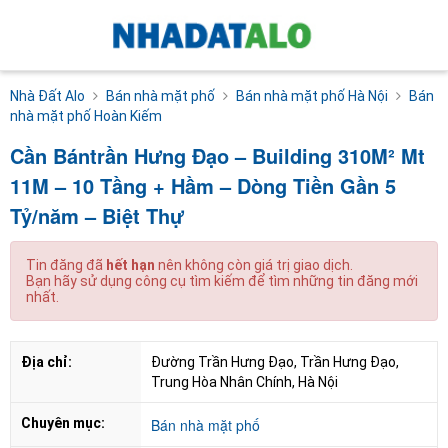
Nhà Đất Alo
Bán nhà mặt phố
Bán nhà mặt phố Hà Nội
Bán
nhà mặt phố Hoàn Kiếm
Cần Bántrần Hưng Đạo – Building 310M² Mt
11M – 10 Tầng + Hầm – Dòng Tiền Gần 5
Tỷ/năm – Biệt Thự
Tin đăng đã
hết hạn
nên không còn giá trị giao dịch.
Bạn hãy sử dụng công cụ tìm kiếm để tìm những tin đăng mới
nhất.
Địa chỉ:
Đường Trần Hưng Đạo, Trần Hưng Đạo, 
Trung Hòa Nhân Chính, Hà Nội
Chuyên mục:
Bán nhà mặt phố