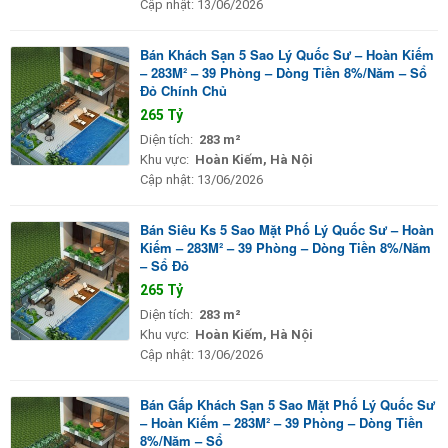
Cập nhật:
13/06/2026
Bán Khách Sạn 5 Sao Lý Quốc Sư – Hoàn Kiếm
– 283M² – 39 Phòng – Dòng Tiền 8%/Năm – Sổ
Đỏ Chính Chủ
265 Tỷ
Diện tích:
283 m²
Khu vực:
Hoàn Kiếm, Hà Nội
Cập nhật:
13/06/2026
Bán Siêu Ks 5 Sao Mặt Phố Lý Quốc Sư – Hoàn
Kiếm – 283M² – 39 Phòng – Dòng Tiền 8%/Năm
– Sổ Đỏ
265 Tỷ
Diện tích:
283 m²
Khu vực:
Hoàn Kiếm, Hà Nội
Cập nhật:
13/06/2026
Bán Gấp Khách Sạn 5 Sao Mặt Phố Lý Quốc Sư
– Hoàn Kiếm – 283M² – 39 Phòng – Dòng Tiền
8%/Năm – Sổ