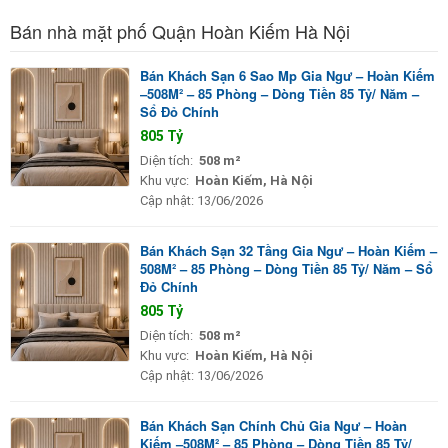
Bán nhà mặt phố Quận Hoàn Kiếm Hà Nội
Bán Khách Sạn 6 Sao Mp Gia Ngư – Hoàn Kiếm
–508M² – 85 Phòng – Dòng Tiền 85 Tỷ/ Năm –
Sổ Đỏ Chính
805 Tỷ
Diện tích:
508 m²
Khu vực:
Hoàn Kiếm, Hà Nội
Cập nhật:
13/06/2026
Bán Khách Sạn 32 Tầng Gia Ngư – Hoàn Kiếm –
508M² – 85 Phòng – Dòng Tiền 85 Tỷ/ Năm – Sổ
Đỏ Chính
805 Tỷ
Diện tích:
508 m²
Khu vực:
Hoàn Kiếm, Hà Nội
Cập nhật:
13/06/2026
Bán Khách Sạn Chính Chủ Gia Ngư – Hoàn
Kiếm –508M² – 85 Phòng – Dòng Tiền 85 Tỷ/