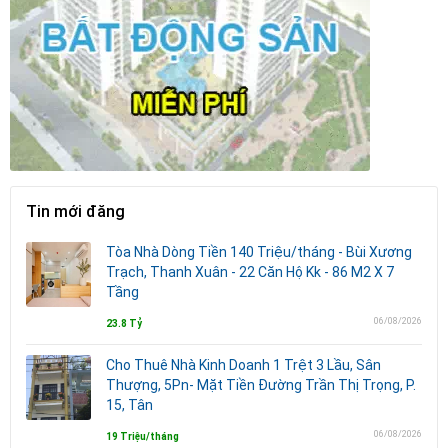
Tin mới đăng
Tòa Nhà Dòng Tiền 140 Triệu/tháng - Bùi Xương
Trạch, Thanh Xuân - 22 Căn Hộ Kk - 86 M2 X 7
Tầng
06/08/2026
23.8 Tỷ
Cho Thuê Nhà Kinh Doanh 1 Trệt 3 Lầu, Sân
Thượng, 5Pn- Mặt Tiền Đường Trần Thị Trọng, P.
15, Tân
06/08/2026
19 Triệu/tháng