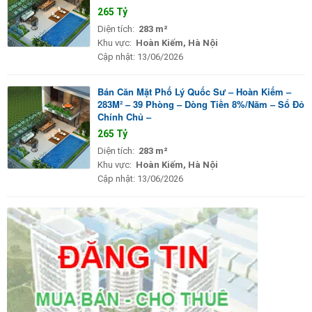
265 Tỷ
Diện tích:
283 m²
Khu vực:
Hoàn Kiếm, Hà Nội
Cập nhật:
13/06/2026
Bán Căn Mặt Phố Lý Quốc Sư – Hoàn Kiếm –
283M² – 39 Phòng – Dòng Tiền 8%/Năm – Sổ Đỏ
Chính Chủ –
265 Tỷ
Diện tích:
283 m²
Khu vực:
Hoàn Kiếm, Hà Nội
Cập nhật:
13/06/2026