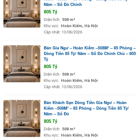
Năm – Sổ Đỏ Chính
805 Tỷ
Diện tích:
508 m²
Khu vực:
Hoàn Kiếm, Hà Nội
Cập nhật:
13/06/2026
Bán Gia Ngư – Hoàn Kiếm –508M² – 85 Phòng –
Dòng Tiền 85 Tỷ/ Năm – Sổ Đỏ Chính Chủ – 805
Tỷ
805 Tỷ
Diện tích:
508 m²
Khu vực:
Hoàn Kiếm, Hà Nội
Cập nhật:
13/06/2026
Bán Khách Sạn Dòng Tiền Gia Ngư – Hoàn
Kiếm –508M² – 85 Phòng – Dòng Tiền 85 Tỷ/
Năm – Sổ Đỏ
805 Tỷ
Diện tích:
508 m²
Khu vực:
Hoàn Kiếm, Hà Nội