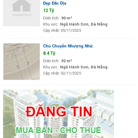
Đẹp Đắc Địa
12 Tỷ
Diện tích:
90 m²
Khu vực:
Ngũ Hành Sơn, Đà Nẵng
Cập nhật:
05/11/2025
Chủ Chuyển Nhượng Nhà:
8.4 Tỷ
Diện tích:
92 m²
Khu vực:
Ngũ Hành Sơn, Đà Nẵng
Cập nhật:
02/11/2025