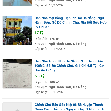
Khu vực:
Ngũ Hành Sơn, Đà Nẵng
Cập nhật:
14/12/2025
Bán Nhà Mặt Bằng Tiện Ích Tại Đà Nẵng, Ngũ
Hành Sơn, Sổ Đỏ Chính Chủ, Giá Hết Sức Hợp
Lý Chỉ 57
57 Tỷ
Diện tích:
175 m²
Khu vực:
Ngũ Hành Sơn, Đà Nẵng
Cập nhật:
13/12/2025
Bán Nhà Trong Ngõ Đà Nẵng, Ngũ Hành Sơn:
100M2, Sổ Đỏ Chính Chủ, Giá Chỉ 6.5 Tỷ - Cơ
Hội An Cư Lý
6.5 Tỷ
Diện tích:
100 m²
Khu vực:
Ngũ Hành Sơn, Đà Nẵng
Cập nhật:
15/11/2025
Chính Chủ Bán Góc Kiệt 96 Bà Huyện Thanh
Quan Cách Biển Võ Nguyên Giáp 1 Phút Vị Trí