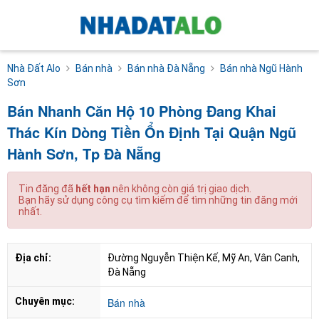
Nhà Đất Alo
Bán nhà
Bán nhà Đà Nẵng
Bán nhà Ngũ Hành
Sơn
Bán Nhanh Căn Hộ 10 Phòng Đang Khai
Thác Kín Dòng Tiền Ổn Định Tại Quận Ngũ
Hành Sơn, Tp Đà Nẵng
Tin đăng đã
hết hạn
nên không còn giá trị giao dịch.
Bạn hãy sử dụng công cụ tìm kiếm để tìm những tin đăng mới
nhất.
Địa chỉ:
Đường Nguyễn Thiện Kế, Mỹ An, Vân Canh, 
Đà Nẵng
Chuyên mục:
Bán nhà