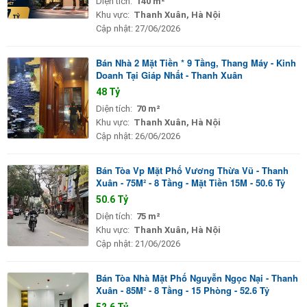
Diện tích:
140 m²
Khu vực:
Thanh Xuân, Hà Nội
Cập nhật:
27/06/2026
Bán Nhà 2 Mặt Tiền * 9 Tầng, Thang Máy - Kinh
Doanh Tại Giáp Nhất - Thanh Xuân
48 Tỷ
Diện tích:
70 m²
Khu vực:
Thanh Xuân, Hà Nội
Cập nhật:
26/06/2026
Bán Tòa Vp Mặt Phố Vương Thừa Vũ - Thanh
Xuân - 75M² - 8 Tầng - Mặt Tiền 15M - 50.6 Tỷ
50.6 Tỷ
Diện tích:
75 m²
Khu vực:
Thanh Xuân, Hà Nội
Cập nhật:
21/06/2026
Bán Tòa Nhà Mặt Phố Nguyễn Ngọc Nại - Thanh
Xuân - 85M² - 8 Tầng - 15 Phòng - 52.6 Tỷ
52.6 Tỷ