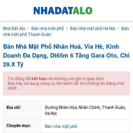
Nhà Đất Alo
Bán nhà mặt phố
Bán nhà mặt phố Hà Nội
Bán
nhà mặt phố Thanh Xuân
Bán Nhà Mặt Phố Nhân Hoà, Vỉa Hè, Kinh
Doanh Đa Dạng, Dt65m 6 Tầng Gara Oto, Chỉ
29.X Tỷ
Tin đăng đã
hết hạn
nên không còn giá trị giao dịch.
Bạn hãy sử dụng công cụ tìm kiếm để tìm những tin đăng mới
nhất.
Địa chỉ:
Đường Nhân Hòa, Nhân Chính, Thanh Xuân, 
Hà Nội
Chuyên mục:
Bán nhà mặt phố