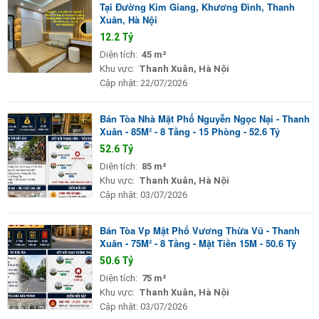
Tại Đường Kim Giang, Khương Đình, Thanh
Xuân, Hà Nội
12.2 Tỷ
Diện tích:
45 m²
Khu vực:
Thanh Xuân, Hà Nội
Cập nhật:
22/07/2026
Bán Tòa Nhà Mặt Phố Nguyễn Ngọc Nại - Thanh
Xuân - 85M² - 8 Tầng - 15 Phòng - 52.6 Tỷ
52.6 Tỷ
Diện tích:
85 m²
Khu vực:
Thanh Xuân, Hà Nội
Cập nhật:
03/07/2026
Bán Tòa Vp Mặt Phố Vương Thừa Vũ - Thanh
Xuân - 75M² - 8 Tầng - Mặt Tiền 15M - 50.6 Tỷ
50.6 Tỷ
Diện tích:
75 m²
Khu vực:
Thanh Xuân, Hà Nội
Cập nhật:
03/07/2026