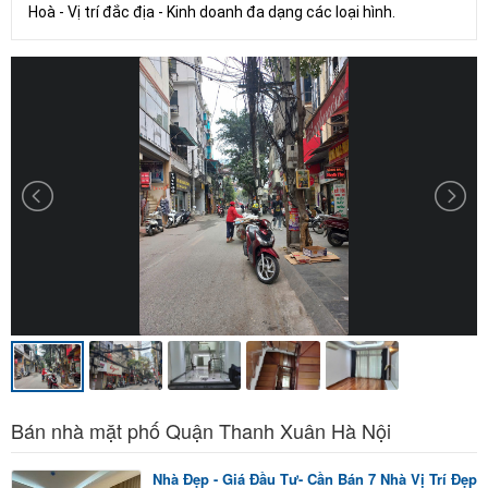
Hoà - Vị trí đắc địa - Kinh doanh đa dạng các loại hình.
Bán nhà mặt phố Quận Thanh Xuân Hà Nội
Nhà Đẹp - Giá Đầu Tư- Cần Bán 7 Nhà Vị Trí Đẹp