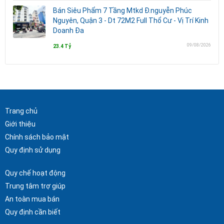
Bán Siêu Phẩm 7 Tầng Mtkd Đ.nguyễn Phúc
Nguyên, Quận 3 - Dt 72M2 Full Thổ Cư - Vị Trí Kinh
Doanh Đa
09/08/2026
23.4 Tỷ
Trang chủ
Giới thiệu
Chính sách bảo mật
Quy định sử dụng
Quy chế hoạt động
Trung tâm trợ giúp
An toàn mua bán
Quy định cần biết