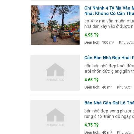
Chỉ Nhỉnh 4 Tỷ Mà Vẫn
Nhất Không Có Căn Thứ
có 4 tỷ mà vẫn muốn mua
nhà dân xây vào ở được ng
dụng không gian rộng rãi 
4.95 Tỷ
Diện tích:
100 m²
Khu vực:
Cần Bán Nhà Đẹp Hoài Đứ
cần bán nhà đẹp hoài đức 
trôi nhổn đức giang gần tr
tầng 4 phòng ngủ - full nội
4.65 Tỷ
Diện tích:
40 m²
Khu vực:
Bán Nhà Gần Đại Lộ Thă
bán nhà đẹp song phương fu
rộng ô tô tránh đỗ ngày 
chợ trường học ubnd - kh
4.75 Tỷ
Diện tích:
40 m²
Khu vực: