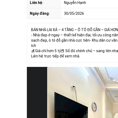
Liên hệ:
Nguyễn Hạnh
Ngày đăng:
30/05/2026
BÁN NHÀ LAI XÁ – 4 TẦNG – Ô TÔ ĐỖ GẦN – GIÁ HƠN
- Nhà đẹp ở ngay – thiết kế hiện đại, tối ưu công nă
sạch đẹp, ô tô đỗ gần nhà cực tiện- Khu dân cư văn 
ích
💰 Giá chỉ hơn 5 tỷ📕 Sổ đỏ chính chủ – sang tên nh
Liên hệ trực tiếp để xem nhà.