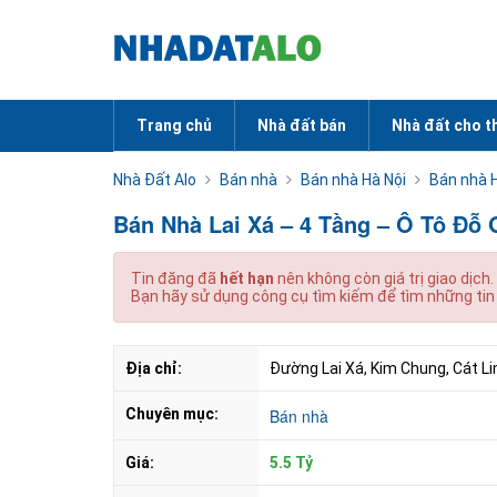
Trang chủ
Nhà đất bán
Nhà đất cho t
Nhà Đất Alo
Bán nhà
Bán nhà Hà Nội
Bán nhà 
Bán Nhà Lai Xá – 4 Tầng – Ô Tô Đỗ 
Tin đăng đã
hết hạn
nên không còn giá trị giao dịch.
Bạn hãy sử dụng công cụ tìm kiếm để tìm những tin
Địa chỉ:
Đường Lai Xá, Kim Chung, Cát Linh
Chuyên mục:
Bán nhà
Giá:
5.5 Tỷ