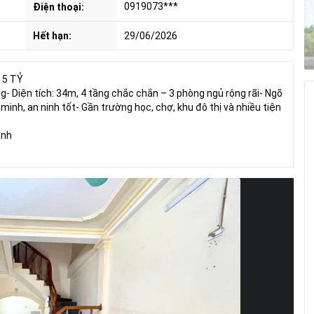
0919073***
Điện thoại:
Hết hạn:
29/06/2026
 5 TỶ
ng- Diện tích: 34m, 4 tầng chắc chắn – 3 phòng ngủ rộng rãi- Ngõ
minh, an ninh tốt- Gần trường học, chợ, khu đô thị và nhiều tiện
anh