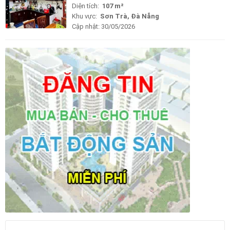
Diện tích:
107 m²
Khu vực:
Sơn Trà, Đà Nẵng
Cập nhật:
30/05/2026