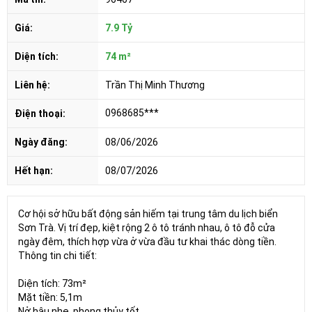
Giá:
7.9 Tỷ
Diện tích:
74 m²
Liên hệ:
Trần Thị Minh Thương
0968685***
Điện thoại:
Ngày đăng:
08/06/2026
Hết hạn:
08/07/2026
Cơ hội sở hữu bất động sản hiếm tại trung tâm du lịch biển
Sơn Trà. Vị trí đẹp, kiệt rộng 2 ô tô tránh nhau, ô tô đỗ cửa
ngày đêm, thích hợp vừa ở vừa đầu tư khai thác dòng tiền.
Thông tin chi tiết:
Diện tích: 73m²
Mặt tiền: 5,1m
Nở hậu nhẹ, phong thủy tốt