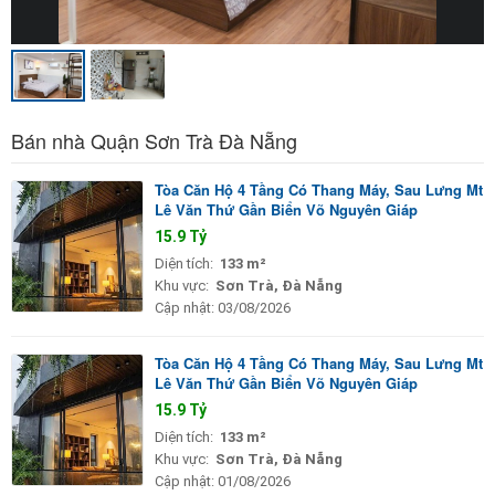
Bán nhà Quận Sơn Trà Đà Nẵng
Tòa Căn Hộ 4 Tầng Có Thang Máy, Sau Lưng Mt
Lê Văn Thứ Gần Biển Võ Nguyên Giáp
15.9 Tỷ
Diện tích:
133 m²
Khu vực:
Sơn Trà, Đà Nẵng
Cập nhật:
03/08/2026
Tòa Căn Hộ 4 Tầng Có Thang Máy, Sau Lưng Mt
Lê Văn Thứ Gần Biển Võ Nguyên Giáp
15.9 Tỷ
Diện tích:
133 m²
Khu vực:
Sơn Trà, Đà Nẵng
Cập nhật:
01/08/2026