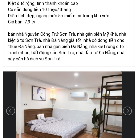
Kiệt ô tô rộng, tính thanh khoản cao
Có sẵn dòng tiền 10 triệu/tháng
Diện tích đẹp, ngang hơn 5m hiếm có trong khu vực
Giá bán: 7,9 tỷ
bán nhà Nguyễn Công Trứ Sơn Trà, nhà gần biển Mỹ Khê, nhà
kiệt ô tô Sơn Trà, nhà Đà Nẵng giá tốt, nhà có dòng tiền cho
thuê Đà Nẵng, bán nhà gần biển Đà Nẵng, nhà kiệt rộng ô tô
tránh nhau, bất động sản Sơn Trà, nhà đầu tư Đà Nẵng, nhà
xây căn hộ dịch vụ Sơn Trà.