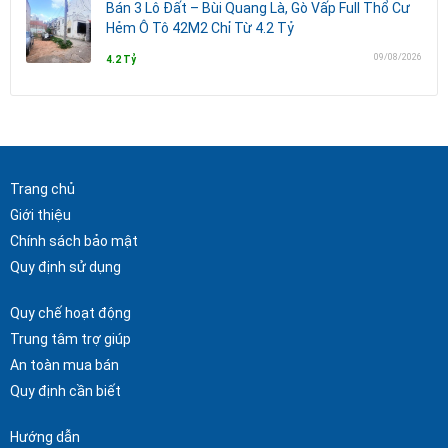
Bán 3 Lô Đất – Bùi Quang Là, Gò Vấp Full Thổ Cư
Hẻm Ô Tô 42M2 Chỉ Từ 4.2 Tỷ
09/08/2026
4.2 Tỷ
Trang chủ
Giới thiệu
Chính sách bảo mật
Quy định sử dụng
Quy chế hoạt động
Trung tâm trợ giúp
An toàn mua bán
Quy định cần biết
Hướng dẫn