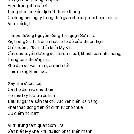
Hiện trạng nhà cấp 4
Đang cho thuê ổn định 10 triệu/tháng
Có dòng tiền ngay trong thời gian chờ xây mới hoặc cải tạo
Vị trí nổi bật:
Thuộc đường Nguyễn Công Trứ, quận Sơn Trà
Kiệt rộng 2 ô tô tránh nhau, ô tô đỗ cửa thuận tiện
Chỉ khoảng 700m đến biển Mỹ Khê
Gần các tuyến đường du lịch sầm uất, khách sạn, nhà hàng,
trung tâm thương mại
Khu dân cư văn minh, an ninh tốt
Tiềm năng khai thác:
Xây nhà ở cao cấp
Căn hộ dịch vụ cho thuê
Homestay, lưu trú du lịch
Đầu tư giữ tài sản tại khu vực ven biển Đà Nẵng
Khai thác dòng tiền ổn định từ cho thuê
Ưu điểm nổi bật:
Vị trí trung tâm quận Sơn Trà
Gần biển Mỹ Khê, khu du lịch phát triển mạnh