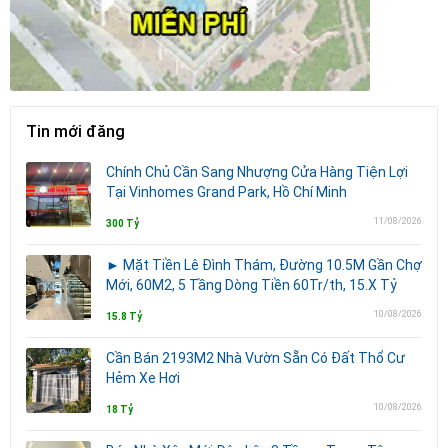
Tin mới đăng
Chính Chủ Cần Sang Nhượng Cửa Hàng Tiện Lợi
Tại Vinhomes Grand Park, Hồ Chí Minh
11/08/2026
300 Tỷ
► Mặt Tiền Lê Đình Thám, Đường 10.5M Gần Chợ
Mới, 60M2, 5 Tầng Dòng Tiền 60Tr/th, 15.X Tỷ
10/08/2026
15.8 Tỷ
Cần Bán 2193M2 Nhà Vườn Sẵn Có Đất Thổ Cư
Hẻm Xe Hơi
10/08/2026
18 Tỷ