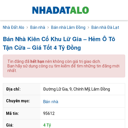
Nhà Đất Alo
Bán nhà
Bán nhà Lâm Đồng
Bán nhà Đà Lạt
Bán Nhà Kiên Cố Khu Lữ Gia – Hẻm Ô Tô
Tận Cửa – Giá Tốt 4 Tỷ Đồng
Tin đăng đã
hết hạn
nên không còn giá trị giao dịch.
Bạn hãy sử dụng công cụ tìm kiếm để tìm những tin đăng mới
nhất.
Địa chỉ:
Đường Lữ Gia, 9, Chính Mỹ, Lâm Đồng
Chuyên mục:
Bán nhà
Mã tin:
95612
Giá:
4 Tỷ