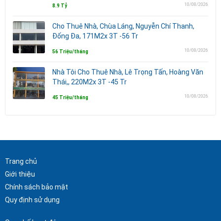
10/08/2026
8.9 Tỷ
Cho Thuê Nhà, Chùa Láng, Nguyễn Chí Thanh,
Đống Đa, 171M2x 3T -56 Tr
10/08/2026
56 Triệu/tháng
Nhà Tôi Cho Thuê Nhà, Lê Trọng Tấn, Hoàng Văn
Thái,, 220M2x 3T -45 Tr
10/08/2026
45 Triệu/tháng
Trang chủ
Giới thiệu
Chính sách bảo mật
Quy định sử dụng