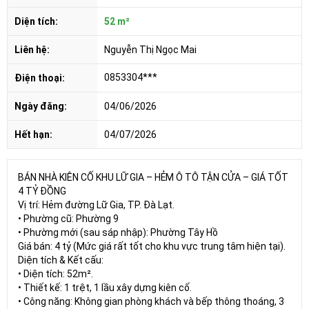
Diện tích:
52 m²
Liên hệ:
Nguyễn Thị Ngọc Mai
0853304***
Điện thoại:
Ngày đăng:
04/06/2026
Hết hạn:
04/07/2026
BÁN NHÀ KIÊN CỐ KHU LỮ GIA – HẺM Ô TÔ TẬN CỬA – GIÁ TỐT
4 TỶ ĐỒNG
Vị trí: Hẻm đường Lữ Gia, TP. Đà Lạt.
• Phường cũ: Phường 9
• Phường mới (sau sáp nhập): Phường Tây Hồ
Giá bán: 4 tỷ (Mức giá rất tốt cho khu vực trung tâm hiện tại).
Diện tích & Kết cấu:
• Diện tích: 52m².
• Thiết kế: 1 trệt, 1 lầu xây dựng kiên cố.
• Công năng: Không gian phòng khách và bếp thông thoáng, 3