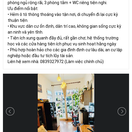
phòng ngủ rộng rãi, 3 phòng tắm + WC riêng tiện nghi.
Ưu điểm nổi bật:
• Hẻm ô tô thông thoáng vào tận nơi, di chuyển đi lại cực kỳ
thuận tiện.
• Khu vực dân cư ổn định, dân trí cao, không gian sống cực kỳ
an ninh và yên tĩnh.
• Tiện ích xung quanh đầy đủ, rất gần chợ, hệ thống trường
học và các cửa hàng tiện ích phục vụ sinh hoạt hằng ngày.
• Phù hợp hoàn hảo cho các gia đình định cư lâu dài, an cư lập
nghiệp hoặc đầu tư tích lũy tài sản.
Liên hệ xem nhà: 0839327972 (Làm việc chính chủ)