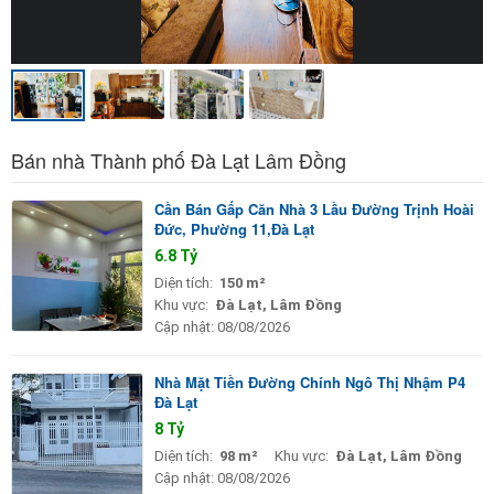
Bán nhà Thành phố Đà Lạt Lâm Đồng
Cần Bán Gấp Căn Nhà 3 Lầu Đường Trịnh Hoài
Đức, Phường 11,Đà Lạt
6.8 Tỷ
Diện tích:
150 m²
Khu vực:
Đà Lạt, Lâm Đồng
Cập nhật:
08/08/2026
Nhà Mặt Tiền Đường Chính Ngô Thị Nhậm P4
Đà Lạt
8 Tỷ
Diện tích:
98 m²
Khu vực:
Đà Lạt, Lâm Đồng
Cập nhật:
08/08/2026