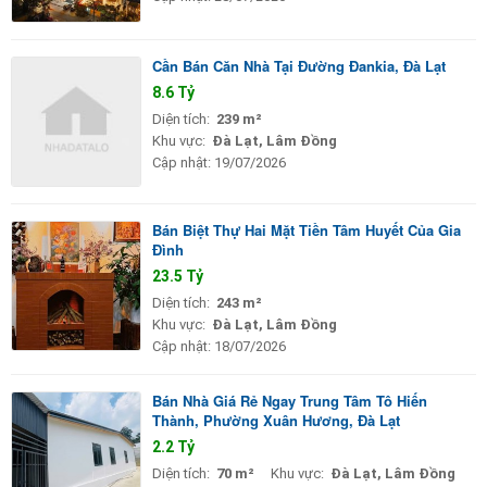
Cần Bán Căn Nhà Tại Đường Đankia, Đà Lạt
8.6 Tỷ
Diện tích:
239 m²
Khu vực:
Đà Lạt, Lâm Đồng
Cập nhật:
19/07/2026
Bán Biệt Thự Hai Mặt Tiền Tâm Huyết Của Gia
Đình
23.5 Tỷ
Diện tích:
243 m²
Khu vực:
Đà Lạt, Lâm Đồng
Cập nhật:
18/07/2026
Bán Nhà Giá Rẻ Ngay Trung Tâm Tô Hiến
Thành, Phường Xuân Hương, Đà Lạt
2.2 Tỷ
Diện tích:
70 m²
Khu vực:
Đà Lạt, Lâm Đồng