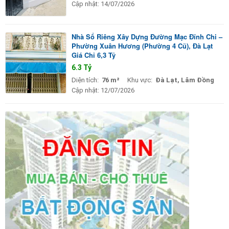
Cập nhật:
14/07/2026
Nhà Sổ Riêng Xây Dựng Đường Mạc Đĩnh Chi –
Phường Xuân Hương (Phường 4 Cũ), Đà Lạt
Giá Chỉ 6,3 Tỷ
6.3 Tỷ
Diện tích:
76 m²
Khu vực:
Đà Lạt, Lâm Đồng
Cập nhật:
12/07/2026