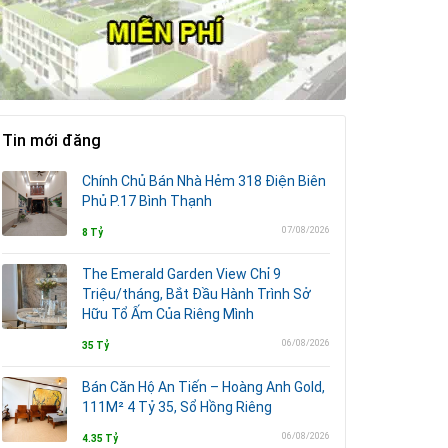
Tin mới đăng
Chính Chủ Bán Nhà Hẻm 318 Điện Biên
Phủ P.17 Bình Thạnh
07/08/2026
8 Tỷ
The Emerald Garden View Chỉ 9
Triệu/tháng, Bắt Đầu Hành Trình Sở
Hữu Tổ Ấm Của Riêng Mình
06/08/2026
35 Tỷ
Bán Căn Hộ An Tiến – Hoàng Anh Gold,
111M² 4 Tỷ 35, Sổ Hồng Riêng
06/08/2026
4.35 Tỷ