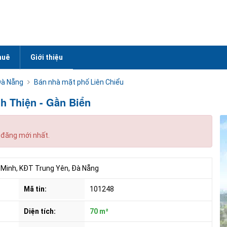
huê
Giới thiệu
Đà Nẵng
Bán nhà mặt phố Liên Chiểu
 Thiện - Gần Biển
 đăng mới nhất.
Minh, KĐT Trung Yên, Đà Nẵng
Mã tin:
101248
Diện tích:
70 m²