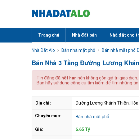
Trang chủ
Nhà đất bán
Nhà đất cho t
Nhà Đất Alo
Bán nhà mặt phố
Bán nhà mặt phố 
Bán Nhà 3 Tầng Đường Lương Khánh
Tin đăng đã
hết hạn
nên không còn giá trị giao dịch.
Bạn hãy sử dụng công cụ tìm kiếm để tìm những tin
Địa chỉ:
Đường Lương Khánh Thiện, Hòa 
Chuyên mục:
Bán nhà mặt phố
Giá:
6.65 Tỷ