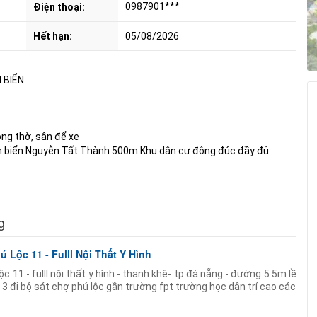
0987901***
Điện thoại:
Hết hạn:
05/08/2026
 BIỂN
ng thờ, sân để xe
cách biển Nguyễn Tất Thành 500m.Khu dân cư đông đúc đầy đủ
g
 Lộc 11 - Fulll Nội Thất Y Hình
c 11 - fulll nội thất y hình - thanh khê- tp đà nẵng - đường 5 5m lề
ng 3 đi bộ sát chợ phú lộc gần trường fpt trường học dân trí cao các