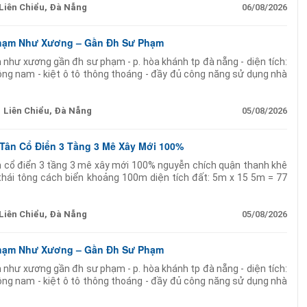
Liên Chiểu, Đà Nẵng
06/08/2026
Phạm Như Xương – Gần Đh Sư Phạm
 như xương gần đh sư phạm - p. hòa khánh tp đà nẵng - diện tích:
g nam - kiệt ô tô thông thoáng - đầy đủ công năng sử dụng nhà
Liên Chiểu, Đà Nẵng
05/08/2026
Tân Cổ Điển 3 Tầng 3 Mê Xây Mới 100%
n cổ điển 3 tầng 3 mê xây mới 100% nguyễn chích quận thanh khê
thái tông cách biển khoảng 100m diện tích đất: 5m x 15 5m = 77
ng trọng nội thất
Liên Chiểu, Đà Nẵng
05/08/2026
Phạm Như Xương – Gần Đh Sư Phạm
 như xương gần đh sư phạm - p. hòa khánh tp đà nẵng - diện tích:
g nam - kiệt ô tô thông thoáng - đầy đủ công năng sử dụng nhà