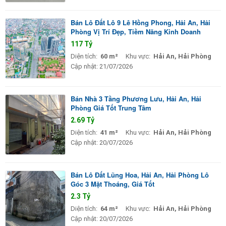
Bán Lô Đất Lô 9 Lê Hồng Phong, Hải An, Hải
Phòng Vị Trí Đẹp, Tiềm Năng Kinh Doanh
117 Tỷ
Diện tích:
60 m²
Khu vực:
Hải An, Hải Phòng
Cập nhật:
21/07/2026
Bán Nhà 3 Tầng Phương Lưu, Hải An, Hải
Phòng Giá Tốt Trung Tâm
2.69 Tỷ
Diện tích:
41 m²
Khu vực:
Hải An, Hải Phòng
Cập nhật:
20/07/2026
Bán Lô Đất Lũng Hoa, Hải An, Hải Phòng Lô
Góc 3 Mặt Thoáng, Giá Tốt
2.3 Tỷ
Diện tích:
64 m²
Khu vực:
Hải An, Hải Phòng
Cập nhật:
20/07/2026