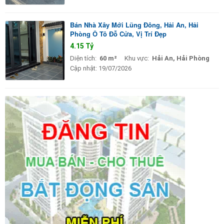
Bán Nhà Xây Mới Lũng Đông, Hải An, Hải
Phòng Ô Tô Đỗ Cửa, Vị Trí Đẹp
4.15 Tỷ
Diện tích:
60 m²
Khu vực:
Hải An, Hải Phòng
Cập nhật:
19/07/2026