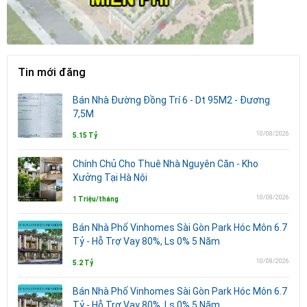
Tin mới đăng
Bán Nhà Đường Đồng Trí 6 - Dt 95M2 - Đương
7,5M
10/08/2026
5.15 Tỷ
Chính Chủ Cho Thuê Nhà Nguyên Căn - Kho
Xưởng Tại Hà Nội
10/08/2026
1 Triệu/tháng
Bán Nhà Phố Vinhomes Sài Gòn Park Hóc Môn 6.7
Tỷ - Hỗ Trợ Vay 80%, Ls 0% 5 Năm
10/08/2026
5.2 Tỷ
Bán Nhà Phố Vinhomes Sài Gòn Park Hóc Môn 6.7
Tỷ - Hỗ Trợ Vay 80%, Ls 0% 5 Năm