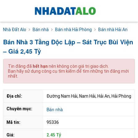
Nhà Đất Alo
Bán nhà
Bán nhà Hải Phòng
Bán nhà Hải An
Bán Nhà 3 Tầng Độc Lập – Sát Trục Bùi Viện
– Giá 2,45 Tỷ
Tin đăng đã
hết hạn
nên không còn giá trị giao dịch.
Bạn hãy sử dụng công cụ tìm kiếm để tìm những tin đăng mới
nhất.
Địa chỉ:
Đường Nam Hải, Nam Hải, Hải An, Hải Phòng
Chuyên mục:
Bán nhà
Mã tin:
95336
Giá:
2.45 Tỷ