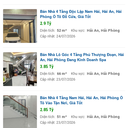
Bán Nhà 4 Tầng Độc Lập Nam Hải, Hải An, Hải
Phòng Ô Tô Đỗ Cửa, Giá Tốt
2.9 Tỷ
Diện tích:
52 m²
Khu vực:
Hải An, Hải Phòng
Cập nhật:
24/07/2026
Bán Nhà Lô Góc 4 Tầng Phủ Thượng Đoạn, Hải
An, Hải Phòng Đang Kinh Doanh Spa
3.85 Tỷ
Diện tích:
66 m²
Khu vực:
Hải An, Hải Phòng
Cập nhật:
23/07/2026
Bán Nhà 4 Tầng Nam Hải, Hải An, Hải Phòng Ô
Tô Vào Tận Nơi, Giá Tốt
2.85 Tỷ
Diện tích:
51 m²
Khu vực:
Hải An, Hải Phòng
Cập nhật:
23/07/2026