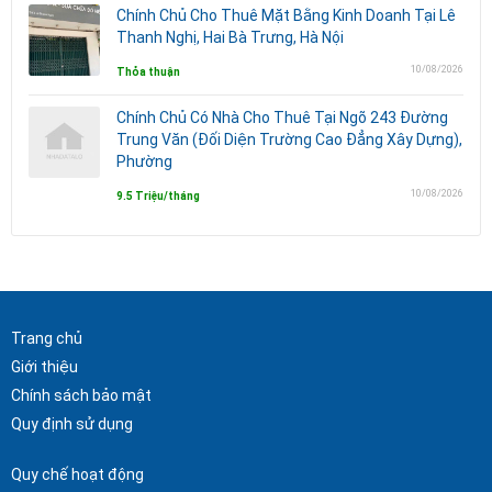
Chính Chủ Cho Thuê Mặt Bằng Kinh Doanh Tại Lê
Thanh Nghị, Hai Bà Trưng, Hà Nội
10/08/2026
Thỏa thuận
Chính Chủ Có Nhà Cho Thuê Tại Ngõ 243 Đường
Trung Văn (Đối Diện Trường Cao Đẳng Xây Dựng),
Phường
10/08/2026
9.5 Triệu/tháng
Trang chủ
Giới thiệu
Chính sách bảo mật
Quy định sử dụng
Quy chế hoạt động