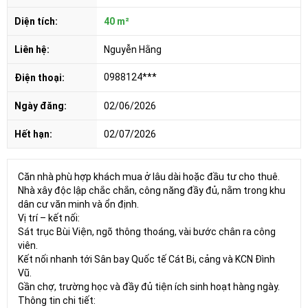
Diện tích:
40 m²
Liên hệ:
Nguyễn Hằng
0988124***
Điện thoại:
Ngày đăng:
02/06/2026
Hết hạn:
02/07/2026
Căn nhà phù hợp khách mua ở lâu dài hoặc đầu tư cho thuê.
Nhà xây độc lập chắc chắn, công năng đầy đủ, nằm trong khu
dân cư văn minh và ổn định.
Vị trí – kết nối:
Sát trục Bùi Viện, ngõ thông thoáng, vài bước chân ra công
viên.
Kết nối nhanh tới Sân bay Quốc tế Cát Bi, cảng và KCN Đình
Vũ.
Gần chợ, trường học và đầy đủ tiện ích sinh hoạt hàng ngày.
Thông tin chi tiết: