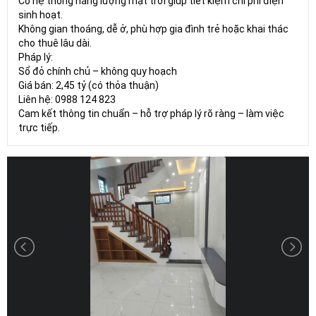
Có hệ thống năng lượng mặt trời giúp tiết kiệm chi phí điện
sinh hoạt.
Không gian thoáng, dễ ở, phù hợp gia đình trẻ hoặc khai thác
cho thuê lâu dài.
Pháp lý:
Sổ đỏ chính chủ – không quy hoạch
Giá bán: 2,45 tỷ (có thỏa thuận)
Liên hệ: 0988 124 823
Cam kết thông tin chuẩn – hỗ trợ pháp lý rõ ràng – làm việc
trực tiếp.