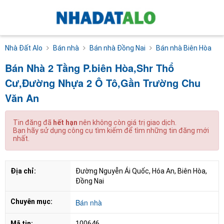
Nhà Đất Alo
Bán nhà
Bán nhà Đồng Nai
Bán nhà Biên Hòa
Bán Nhà 2 Tầng P.biên Hòa,Shr Thổ
Cư,Đường Nhựa 2 Ô Tô,Gần Trường Chu
Văn An
Tin đăng đã
hết hạn
nên không còn giá trị giao dịch.
Bạn hãy sử dụng công cụ tìm kiếm để tìm những tin đăng mới
nhất.
Địa chỉ:
Đường Nguyễn Ái Quốc, Hóa An, Biên Hòa, 
Đồng Nai
Chuyên mục:
Bán nhà
Mã tin:
100646