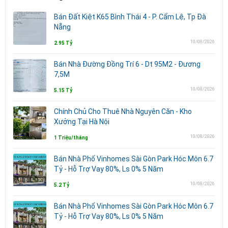
Bán Đất Kiệt K65 Bình Thái 4 - P. Cẩm Lệ, Tp Đà
Nẵng
10/08/2026
2.95 Tỷ
Bán Nhà Đường Đồng Trí 6 - Dt 95M2 - Đương
7,5M
10/08/2026
5.15 Tỷ
Chính Chủ Cho Thuê Nhà Nguyên Căn - Kho
Xưởng Tại Hà Nội
10/08/2026
1 Triệu/tháng
Bán Nhà Phố Vinhomes Sài Gòn Park Hóc Môn 6.7
Tỷ - Hỗ Trợ Vay 80%, Ls 0% 5 Năm
10/08/2026
5.2 Tỷ
Bán Nhà Phố Vinhomes Sài Gòn Park Hóc Môn 6.7
Tỷ - Hỗ Trợ Vay 80%, Ls 0% 5 Năm