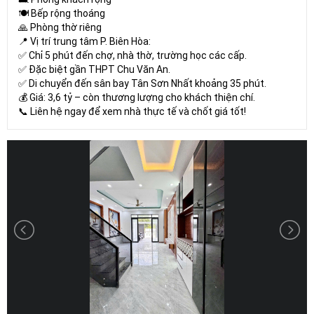
🍽️ Bếp rộng thoáng
🙏 Phòng thờ riêng
📍 Vị trí trung tâm P. Biên Hòa:
✅ Chỉ 5 phút đến chợ, nhà thờ, trường học các cấp.
✅ Đặc biệt gần THPT Chu Văn An.
✅ Di chuyển đến sân bay Tân Sơn Nhất khoảng 35 phút.
💰 Giá: 3,6 tỷ – còn thương lượng cho khách thiện chí.
📞 Liên hệ ngay để xem nhà thực tế và chốt giá tốt!