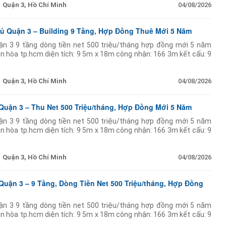
Quận 3, Hồ Chí Minh
04/08/2026
ủ Quận 3 – Building 9 Tầng, Hợp Đồng Thuê Mới 5 Năm
uận 3 9 tầng dòng tiền net 500 triệu/tháng hợp đồng mới 5 năm
n hòa tp.hcm diện tích: 9 5m x 18m công nhận: 166 3m kết cấu: 9
hệ thống pccc hoàn chỉnh khách thuê:
Quận 3, Hồ Chí Minh
04/08/2026
 Quận 3 – Thu Net 500 Triệu/tháng, Hợp Đồng Mới 5 Năm
uận 3 9 tầng dòng tiền net 500 triệu/tháng hợp đồng mới 5 năm
n hòa tp.hcm diện tích: 9 5m x 18m công nhận: 166 3m kết cấu: 9
hệ thống pccc hoàn chỉnh khách thuê:
Quận 3, Hồ Chí Minh
04/08/2026
Quận 3 – 9 Tầng, Dòng Tiền Net 500 Triệu/tháng, Hợp Đồng
uận 3 9 tầng dòng tiền net 500 triệu/tháng hợp đồng mới 5 năm
n hòa tp.hcm diện tích: 9 5m x 18m công nhận: 166 3m kết cấu: 9
hệ thống pccc hoàn chỉnh khách thuê: