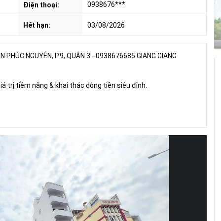
0938676***
Điện thoại:
Hết hạn:
03/08/2026
N PHÚC NGUYÊN, P.9, QUẬN 3 - 0938676685 GIANG GIANG
iá trị tiềm năng & khai thác dòng tiền siêu đỉnh.