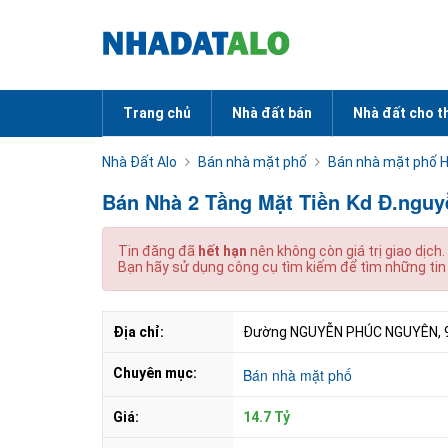
Trang chủ
Nhà đất bán
Nhà đất cho t
Nhà Đất Alo
Bán nhà mặt phố
Bán nhà mặt phố H
Bán Nhà 2 Tầng Mặt Tiền Kd Đ.nguy
Tin đăng đã
hết hạn
nên không còn giá trị giao dịch.
Bạn hãy sử dụng công cụ tìm kiếm để tìm những tin
Địa chỉ:
Đường NGUYỄN PHÚC NGUYÊN, 9,
Chuyên mục:
Bán nhà mặt phố
Giá:
14.7 Tỷ