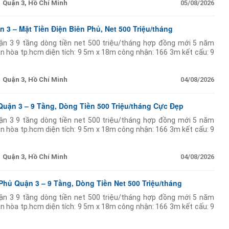
Quận 3, Hồ Chí Minh
05/08/2026
 3 – Mặt Tiền Điện Biên Phủ, Net 500 Triệu/tháng
uận 3 9 tầng dòng tiền net 500 triệu/tháng hợp đồng mới 5 năm
n hòa tp.hcm diện tích: 9 5m x 18m công nhận: 166 3m kết cấu: 9
hệ thống pccc hoàn chỉnh khách thuê:
Quận 3, Hồ Chí Minh
04/08/2026
Quận 3 – 9 Tầng, Dòng Tiền 500 Triệu/tháng Cực Đẹp
uận 3 9 tầng dòng tiền net 500 triệu/tháng hợp đồng mới 5 năm
n hòa tp.hcm diện tích: 9 5m x 18m công nhận: 166 3m kết cấu: 9
hệ thống pccc hoàn chỉnh khách thuê:
Quận 3, Hồ Chí Minh
04/08/2026
Phủ Quận 3 – 9 Tầng, Dòng Tiền Net 500 Triệu/tháng
uận 3 9 tầng dòng tiền net 500 triệu/tháng hợp đồng mới 5 năm
n hòa tp.hcm diện tích: 9 5m x 18m công nhận: 166 3m kết cấu: 9
hệ thống pccc hoàn chỉnh khách thuê: