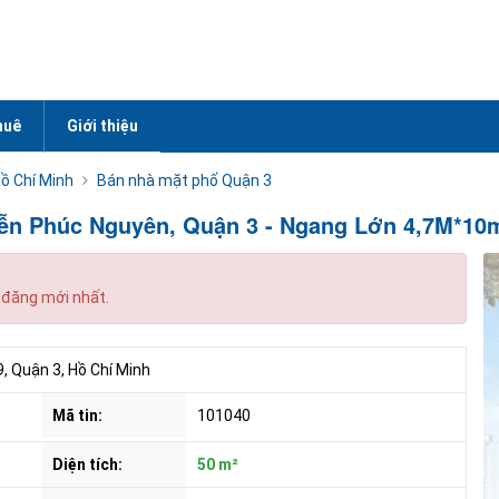
huê
Giới thiệu
ồ Chí Minh
Bán nhà mặt phố Quận 3
ễn Phúc Nguyên, Quận 3 - Ngang Lớn 4,7M*10m
 đăng mới nhất.
 Quận 3, Hồ Chí Minh
Mã tin:
101040
Diện tích:
50 m²