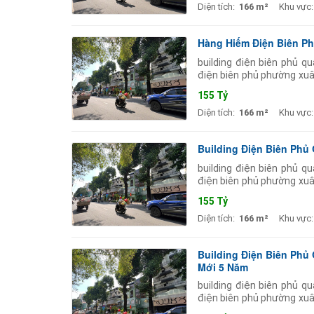
Diện tích:
166 m²
Khu vực:
Hàng Hiếm Điện Biên Ph
building điện biên phủ q
điện biên phủ phường xuâ
tầng trang bị: thang máy 
155 Tỷ
Diện tích:
166 m²
Khu vực:
Building Điện Biên Phủ
building điện biên phủ q
điện biên phủ phường xuâ
tầng trang bị: thang máy 
155 Tỷ
Diện tích:
166 m²
Khu vực:
Building Điện Biên Phủ 
Mới 5 Năm
building điện biên phủ q
điện biên phủ phường xuâ
tầng trang bị: thang máy 