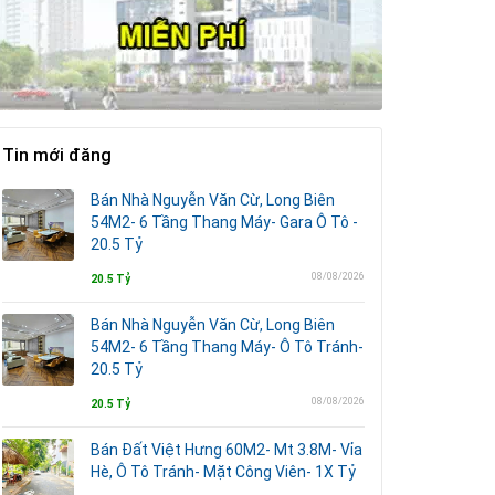
Tin mới đăng
Bán Nhà Nguyễn Văn Cừ, Long Biên
54M2- 6 Tầng Thang Máy- Gara Ô Tô -
20.5 Tỷ
08/08/2026
20.5 Tỷ
Bán Nhà Nguyễn Văn Cừ, Long Biên
54M2- 6 Tầng Thang Máy- Ô Tô Tránh-
20.5 Tỷ
08/08/2026
20.5 Tỷ
Bán Đất Việt Hưng 60M2- Mt 3.8M- Vỉa
Hè, Ô Tô Tránh- Mặt Công Viên- 1X Tỷ