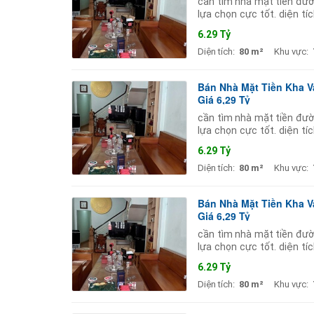
cần tìm nhà mặt tiền đườ
lựa chọn cực tốt. diện t
trục đường lớn nên kinh 
6.29 Tỷ
Diện tích:
80 m²
Khu vực:
Bán Nhà Mặt Tiền Kha V
Giá 6,29 Tỷ
cần tìm nhà mặt tiền đườ
lựa chọn cực tốt. diện t
trục đường lớn nên kinh 
6.29 Tỷ
Diện tích:
80 m²
Khu vực:
Bán Nhà Mặt Tiền Kha V
Giá 6,29 Tỷ
cần tìm nhà mặt tiền đườ
lựa chọn cực tốt. diện t
trục đường lớn nên kinh 
6.29 Tỷ
Diện tích:
80 m²
Khu vực: