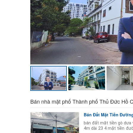
Bán nhà mặt phố Thành phố Thủ Đức Hồ C
Bán Đất Mặt Tiền Đườn
bán đất mặt tiền gò dưa v
4m dài 23 4 mặt tiền đườ