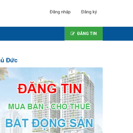
Đăng nhập
Đăng ký
ĐĂNG TIN
hủ Đức