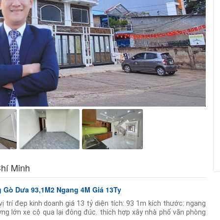
hí Minh
g Gò Dưa 93,1M2 Ngang 4M Giá 13Ty
ị trí đẹp kinh doanh giá 13 tỷ diện tích: 93 1m kích thước: ngang
ng lớn xe cộ qua lại đông đúc. thích hợp xây nhà phố văn phòng