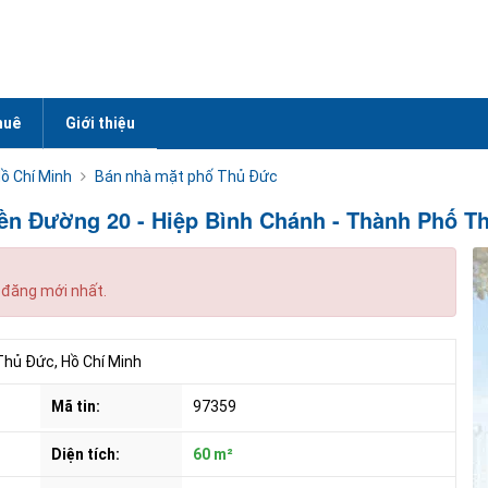
huê
Giới thiệu
ồ Chí Minh
Bán nhà mặt phố Thủ Đức
ền Đường 20 - Hiệp Bình Chánh - Thành Phố T
 đăng mới nhất.
Thủ Đức, Hồ Chí Minh
Mã tin:
97359
Diện tích:
60 m²