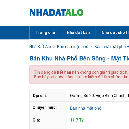
Trang chủ
Nhà đất bán
Nhà đất cho t
Nhà Đất Alo
Bán nhà mặt phố
Bán nhà mặt phố H
Bán Khu Nhà Phố Bên Sông - Mặt Ti
Tin đăng đã
hết hạn
nên không còn giá trị giao dịch.
Bạn hãy sử dụng công cụ tìm kiếm để tìm những tin
Địa chỉ:
Đường Số 20, Hiệp Bình Chánh, 
Chuyên mục:
Bán nhà mặt phố
Giá:
11.7 Tỷ