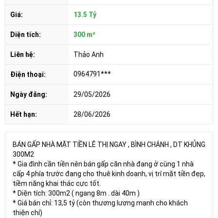
Giá:
13.5 Tỷ
Diện tích:
300 m²
Liên hệ:
Thảo Anh
0964791***
Điện thoại:
Ngày đăng:
29/05/2026
Hết hạn:
28/06/2026
BÁN GẤP NHÀ MẶT TIỀN LÊ THỊ NGAY , BÌNH CHÁNH , DT KHỦNG
300M2
* Gia đình cần tiền nên bán gấp căn nhà đang ở cùng 1 nhà
cấp 4 phía trước đang cho thuê kinh doanh, vị trí mặt tiền đẹp,
tiềm năng khai thác cực tốt.
* Diện tích: 300m2 ( ngang 8m . dài 40m )
* Giá bán chỉ: 13,5 tỷ (còn thương lượng mạnh cho khách
thiện chí)