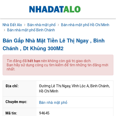
Nhà Đất Alo
Bán nhà mặt phố
Bán nhà mặt phố Hồ Chí Minh
Bán nhà mặt phố Bình Chánh
Bán Gấp Nhà Mặt Tiền Lê Thị Ngay , Bình
Chánh , Dt Khủng 300M2
Tin đăng đã
hết hạn
nên không còn giá trị giao dịch.
Bạn hãy sử dụng công cụ tìm kiếm để tìm những tin đăng mới
nhất.
Địa chỉ:
Đường Lê Thị Ngay, Vĩnh Lộc A, Bình Chánh, 
Hồ Chí Minh
Chuyên mục:
Bán nhà mặt phố
Mã tin:
94645