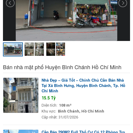
Bán nhà mặt phố Huyện Bình Chánh Hồ Chí Minh
Nhà Đẹp – Giá Tốt – Chính Chủ Cần Bán Nhà
Tại Xã Bình Hưng, Huyện Bình Chánh, Tp. Hồ
Chí Minh
15.5 Tỷ
Diện tích:
108 m²
Khu vực:
Bình Chánh, Hồ Chí Minh
Cập nhật:
31/07/2026
Cần Bán 290M2 Full Thổ Cư Có 12 Phòng Trọ