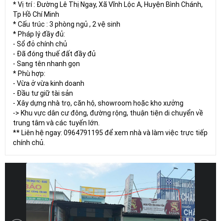
* Vị trí : Đường Lê Thị Ngay, Xã Vĩnh Lộc A, Huyện Bình Chánh,
Tp Hồ Chí Minh
* Cấu trúc : 3 phòng ngủ , 2 vệ sinh
* Pháp lý đầy đủ:
- Sổ đỏ chính chủ
- Đã đóng thuế đất đầy đủ
- Sang tên nhanh gọn
* Phù hợp:
- Vừa ở vừa kinh doanh
- Đầu tư giữ tài sản
- Xây dựng nhà trọ, căn hộ, showroom hoặc kho xưởng
-> Khu vực dân cư đông, đường rộng, thuận tiện di chuyển về
trung tâm và các tuyến lớn.
** Liên hệ ngay: 0964791195 để xem nhà và làm việc trực tiếp
chính chủ.