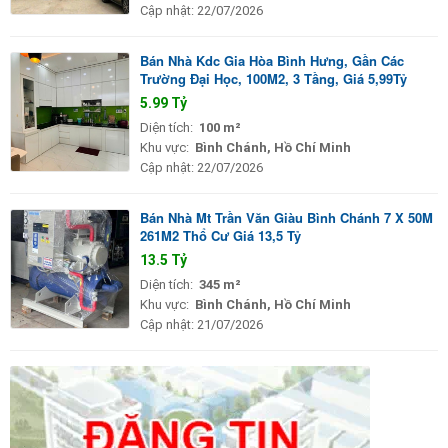
Cập nhật:
22/07/2026
Bán Nhà Kdc Gia Hòa Bình Hưng, Gần Các
Trường Đại Học, 100M2, 3 Tầng, Giá 5,99Tỷ
5.99 Tỷ
Diện tích:
100 m²
Khu vực:
Bình Chánh, Hồ Chí Minh
Cập nhật:
22/07/2026
Bán Nhà Mt Trần Văn Giàu Bình Chánh 7 X 50M
261M2 Thổ Cư Giá 13,5 Tỷ
13.5 Tỷ
Diện tích:
345 m²
Khu vực:
Bình Chánh, Hồ Chí Minh
Cập nhật:
21/07/2026