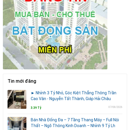
Tin mới đăng
► Nhỉnh 3 Tỷ Nhỏ, Góc Kiệt Thẳng Thông Trần
Cao Vân - Nguyễn Tất Thành, Giáp Hải Châu
07/08/2026
3.39 Tỷ
Bán Nhà Đống Đa – 7 Tầng Thang Máy – Full Nội
Thất – Ngõ Thông Kinh Doanh – Nhỉnh 9 Tỷ Lh