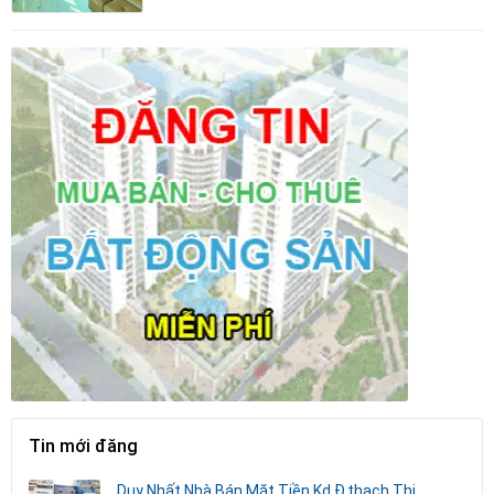
Tin mới đăng
Duy Nhất Nhà Bán Mặt Tiền Kd Đ.thạch Thị