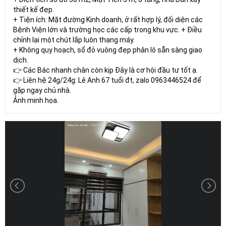
thiết kế đẹp.
+ Tiện ích: Mặt đường Kinh doanh, ở rất hợp lý, đối diện các
Bệnh Viện lớn và trường học các cấp trong khu vực. + Điều
chỉnh lại một chút lắp luôn thang máy.
+ Không quy hoạch, sổ đỏ vuông đẹp phân lô sẵn sàng giao
dịch.
👉 Các Bác nhanh chân còn kịp Đây là cơ hội đầu tư tốt ạ.
👉 Liên hệ 24g/24g: Lê Anh 67 tuổi đt, zalo 0963446524 để
gặp ngay chủ nhà.
Ảnh minh họa.