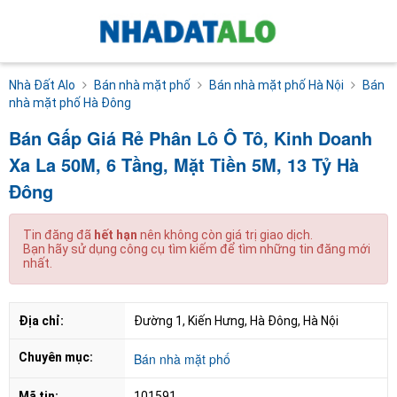
Nhà Đất Alo
Bán nhà mặt phố
Bán nhà mặt phố Hà Nội
Bán
nhà mặt phố Hà Đông
Bán Gấp Giá Rẻ Phân Lô Ô Tô, Kinh Doanh
Xa La 50M, 6 Tầng, Mặt Tiền 5M, 13 Tỷ Hà
Đông
Tin đăng đã
hết hạn
nên không còn giá trị giao dịch.
Bạn hãy sử dụng công cụ tìm kiếm để tìm những tin đăng mới
nhất.
Địa chỉ:
Đường 1, Kiến Hưng, Hà Đông, Hà Nội
Chuyên mục:
Bán nhà mặt phố
Mã tin:
101591