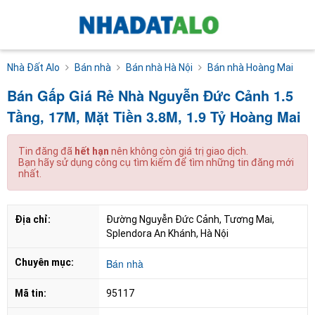
Nhà Đất Alo
Bán nhà
Bán nhà Hà Nội
Bán nhà Hoàng Mai
Bán Gấp Giá Rẻ Nhà Nguyễn Đức Cảnh 1.5
Tầng, 17M, Mặt Tiền 3.8M, 1.9 Tỷ Hoàng Mai
Tin đăng đã
hết hạn
nên không còn giá trị giao dịch.
Bạn hãy sử dụng công cụ tìm kiếm để tìm những tin đăng mới
nhất.
Địa chỉ:
Đường Nguyễn Đức Cảnh, Tương Mai, 
Splendora An Khánh, Hà Nội
Chuyên mục:
Bán nhà
Mã tin:
95117