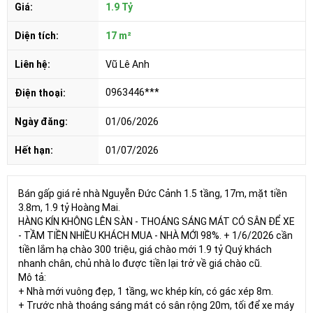
Giá:
1.9 Tỷ
Diện tích:
17 m²
Liên hệ:
Vũ Lê Anh
0963446***
Điện thoại:
Ngày đăng:
01/06/2026
Hết hạn:
01/07/2026
Bán gấp giá rẻ nhà Nguyễn Đức Cảnh 1.5 tầng, 17m, mặt tiền
3.8m, 1.9 tỷ Hoàng Mai.
HÀNG KÍN KHÔNG LÊN SÀN - THOÁNG SÁNG MÁT CÓ SÂN ĐỂ XE
- TẦM TIỀN NHIỀU KHÁCH MUA - NHÀ MỚI 98%. + 1/6/2026 cần
tiền lắm hạ chào 300 triệu, giá chào mới 1.9 tỷ Quý khách
nhanh chân, chủ nhà lo được tiền lại trở về giá chào cũ.
Mô tả:
+ Nhà mới vuông đẹp, 1 tầng, wc khép kín, có gác xép 8m.
+ Trước nhà thoáng sáng mát có sân rộng 20m, tối để xe máy