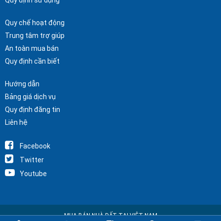
Quy chế hoạt động
Trung tâm trợ giúp
An toàn mua bán
Quy định cần biết
Hướng dẫn
Bảng giá dịch vụ
Quy định đăng tin
Liên hệ
Facebook
Twitter
Youtube
MUA BÁN NHÀ ĐẤT TẠI VIỆT NAM