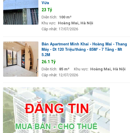
Vừa
23 Tỷ
Diện tích:
100 m²
Khu vực:
Hoàng Mai, Hà Nội
Cập nhật:
17/07/2026
Bán Apartment Minh Khai - Hoàng Mai - Thang
Máy - Dt 120 Triệu/tháng - 85M² - 7 Tầng - Mt
5.2M
26.1 Tỷ
Diện tích:
85 m²
Khu vực:
Hoàng Mai, Hà Nội
Cập nhật:
12/07/2026