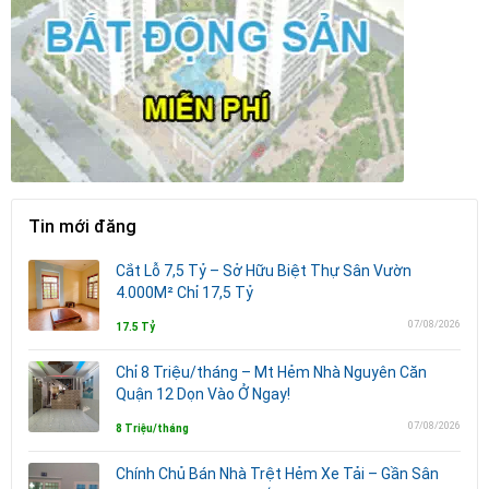
Tin mới đăng
Cắt Lỗ 7,5 Tỷ – Sở Hữu Biệt Thự Sân Vườn
4.000M² Chỉ 17,5 Tỷ
07/08/2026
17.5 Tỷ
Chỉ 8 Triệu/tháng – Mt Hẻm Nhà Nguyên Căn
Quận 12 Dọn Vào Ở Ngay!
07/08/2026
8 Triệu/tháng
Chính Chủ Bán Nhà Trệt Hẻm Xe Tải – Gần Sân