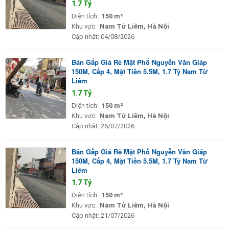
1.7 Tỷ
Diện tích:
150 m²
Khu vực:
Nam Từ Liêm, Hà Nội
Cập nhật:
04/08/2026
Bán Gấp Giá Rẻ Mặt Phố Nguyễn Văn Giáp
150M, Cấp 4, Mặt Tiền 5.5M, 1.7 Tỷ Nam Từ
Liêm
1.7 Tỷ
Diện tích:
150 m²
Khu vực:
Nam Từ Liêm, Hà Nội
Cập nhật:
26/07/2026
Bán Gấp Giá Rẻ Mặt Phố Nguyễn Văn Giáp
150M, Cấp 4, Mặt Tiền 5.5M, 1.7 Tỷ Nam Từ
Liêm
1.7 Tỷ
Diện tích:
150 m²
Khu vực:
Nam Từ Liêm, Hà Nội
Cập nhật:
21/07/2026