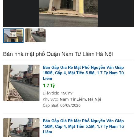
Bán nhà mặt phố Quận Nam Từ Liêm Hà Nội
Bán Gấp Giá Rẻ Mặt Phố Nguyễn Văn Giáp
150M, Cấp 4, Mặt Tiền 5.5M, 1.7 Tỷ Nam Từ
Liêm
1.7 Tỷ
Diện tích:
150 m²
Khu vực:
Nam Từ Liêm, Hà Nội
Cập nhật:
06/08/2026
Bán Gấp Giá Rẻ Mặt Phố Nguyễn Văn Giáp
150M, Cấp 4, Mặt Tiền 5.5M, 1.7 Tỷ Nam Từ
Liêm