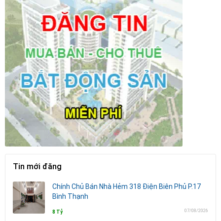
Tin mới đăng
Chính Chủ Bán Nhà Hẻm 318 Điện Biên Phủ P.17
Bình Thạnh
07/08/2026
8 Tỷ