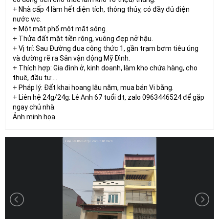
+ Nhà cấp 4 làm hết diện tích, thông thủy, có đầy đủ điện
nước wc.
+ Một mặt phố một mặt sông.
+ Thửa đất mặt tiền rộng, vuông đẹp nở hậu.
+ Vị trí: Sau Đường đua công thức 1, gần trạm bơm tiêu úng
và đường rẽ ra Sân vận động Mỹ Đình.
+ Thích hợp: Gia đình ở, kinh doanh, làm kho chứa hàng, cho
thuê, đầu tư….
+ Pháp lý: Đất khai hoang lâu năm, mua bán Vi bằng.
+ Liên hệ 24g/24g: Lê Anh 67 tuổi đt, zalo 0963446524 để gặp
ngay chủ nhà.
Ảnh minh họa.