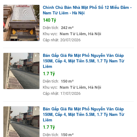
Chỉnh Chủ Bán Nhà Mặt Phố Số 12 Miếu Đầm -
Nam Từ Liêm - Hà Nội
140 Tỷ
Diện tích:
242 m²
Khu vực:
Nam Từ Liêm, Hà Nội
Cập nhật:
20/07/2026
Bán Gấp Giá Rẻ Mặt Phố Nguyễn Văn Giáp
150M, Cấp 4, Mặt Tiền 5.5M, 1.7 Tỷ Nam Từ
Liêm
1.7 Tỷ
Diện tích:
150 m²
Khu vực:
Nam Từ Liêm, Hà Nội
Cập nhật:
17/07/2026
Bán Gấp Giá Rẻ Mặt Phố Nguyễn Văn Giáp
150M, Cấp 4, Mặt Tiền 5.5M, 1.7 Tỷ Nam Từ
Liêm
1.7 Tỷ
Diện tích:
150 m²