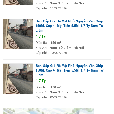
Khu vực:
Nam Từ Liêm, Hà Nội
Cập nhật:
13/07/2026
Bán Gấp Giá Rẻ Mặt Phố Nguyễn Văn Giáp
150M, Cấp 4, Mặt Tiền 5.5M, 1.7 Tỷ Nam Từ
Liêm
1.7 Tỷ
Diện tích:
150 m²
Khu vực:
Nam Từ Liêm, Hà Nội
Cập nhật:
10/07/2026
Bán Gấp Giá Rẻ Mặt Phố Nguyễn Văn Giáp
150M, Cấp 4, Mặt Tiền 5.5M, 1.7 Tỷ Nam Từ
Liêm
1.7 Tỷ
Diện tích:
150 m²
Khu vực:
Nam Từ Liêm, Hà Nội
Cập nhật:
05/07/2026