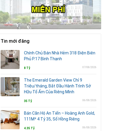
Tin mới đăng
Chính Chủ Bán Nhà Hẻm 318 Điện Biên
Phủ P.17 Bình Thạnh
07/08/2026
8 Tỷ
The Emerald Garden View Chỉ 9
Triệu/tháng, Bắt Đầu Hành Trình Sở
Hữu Tổ Ấm Của Riêng Mình
06/08/2026
35 Tỷ
Bán Căn Hộ An Tiến – Hoàng Anh Gold,
111M² 4 Tỷ 35, Sổ Hồng Riêng
06/08/2026
4.35 Tỷ