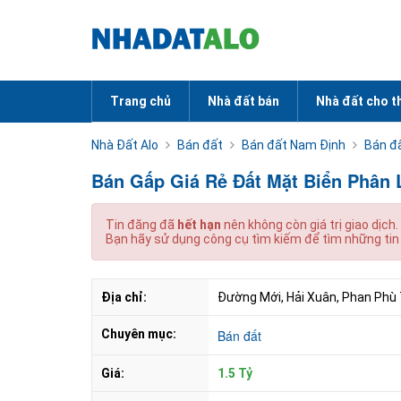
Trang chủ
Nhà đất bán
Nhà đất cho t
Nhà Đất Alo
Bán đất
Bán đất Nam Định
Bán đấ
Bán Gấp Giá Rẻ Đất Mặt Biển Phân L
Tin đăng đã
hết hạn
nên không còn giá trị giao dịch.
Bạn hãy sử dụng công cụ tìm kiếm để tìm những tin
Địa chỉ:
Đường Mới, Hải Xuân, Phan Phù 
Chuyên mục:
Bán đất
Giá:
1.5 Tỷ