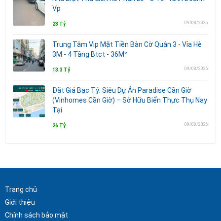
Vp
09/08/2026
23 Tỷ
Trung Tâm Vip Mặt Tiền Bàn Cờ Quận 3 - Vỉa Hè
3M - 4 Tầng Btct - 36M²
09/08/2026
13.3 Tỷ
Đắt Giá Bạc Tỷ: Siêu Dự Án Paradise Cần Giờ
(Vinhomes Cần Giờ) – Sở Hữu Biển Thực Thụ Nay
Tại
09/08/2026
26 Tỷ
Trang chủ
Giới thiệu
Chính sách bảo mật