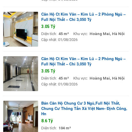
Căn Hộ Ct Kim Văn – Kim Lũ – 2 Phòng Ngủ –
Full Nội Thất – Chỉ 3,050 Tỷ
3.05 Tỷ
Diện tích:
45 m²
Khu vực:
Hoàng Mai, Hà Nội
Cập nhật:
01/08/2026
Căn Hộ Ct Kim Văn – Kim Lũ – 2 Phòng Ngủ –
Full Nội Thất – Chỉ 3,050 Tỷ
3.05 Tỷ
Diện tích:
45 m²
Khu vực:
Hoàng Mai, Hà Nội
Cập nhật:
01/08/2026
Bán Căn Hộ Chung Cư 3 Ngủ,Full Nội Thất,
Chung Cư Thông Tấn Xã Việt Nam- Định Công,
Hn
8.6 Tỷ
Diện tích:
104 m²