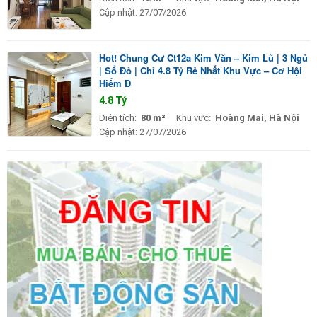
Cập nhật:
27/07/2026
Hot! Chung Cư Ct12a Kim Văn – Kim Lũ | 3 Ngủ
| Sổ Đỏ | Chỉ 4.8 Tỷ Rẻ Nhất Khu Vực – Cơ Hội
Hiếm Đ
4.8 Tỷ
Diện tích:
80 m²
Khu vực:
Hoàng Mai, Hà Nội
Cập nhật:
27/07/2026