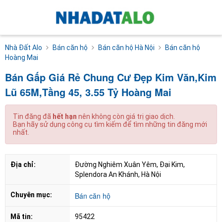
Nhà Đất Alo
Bán căn hộ
Bán căn hộ Hà Nội
Bán căn hộ
Hoàng Mai
Bán Gấp Giá Rẻ Chung Cư Đẹp Kim Văn,Kim
Lũ 65M,Tầng 45, 3.55 Tỷ Hoàng Mai
Tin đăng đã
hết hạn
nên không còn giá trị giao dịch.
Bạn hãy sử dụng công cụ tìm kiếm để tìm những tin đăng mới
nhất.
Địa chỉ:
Đường Nghiêm Xuân Yêm, Đại Kim, 
Splendora An Khánh, Hà Nội
Chuyên mục:
Bán căn hộ
Mã tin:
95422