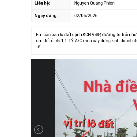
Liên hệ:
Nguyen Quang Phien
Ngày đăng:
02/06/2026
Em cần bán lô đất cạnh KCN VSIP, đường to trải nhựa
em để rẻ chỉ 1,1 TỶ. A/C mua xây dựng kinh doanh đ
tế.