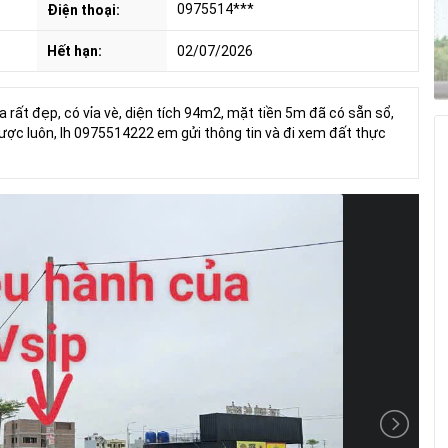
0975514***
Điện thoại:
Hết hạn:
02/07/2026
 rất đẹp, có vỉa vè, diện tích 94m2, mặt tiền 5m đã có sẵn sổ,
ược luôn, lh 0975514222 em gửi thông tin và đi xem đất thực