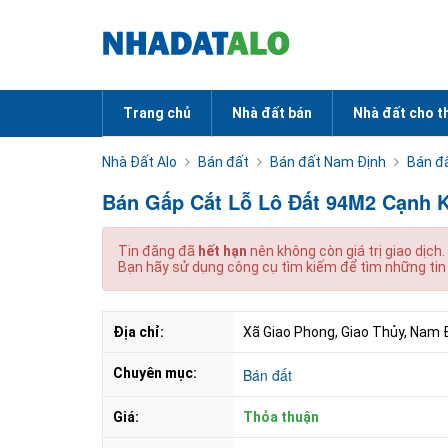
Trang chủ
Nhà đất bán
Nhà đất cho t
Nhà Đất Alo
Bán đất
Bán đất Nam Định
Bán đ
Bán Gấp Cắt Lỗ Lô Đất 94M2 Cạnh Kc
Tin đăng đã
hết hạn
nên không còn giá trị giao dịch.
Bạn hãy sử dụng công cụ tìm kiếm để tìm những tin
Địa chỉ:
Xã Giao Phong, Giao Thủy, Nam 
Chuyên mục:
Bán đất
Giá:
Thỏa thuận