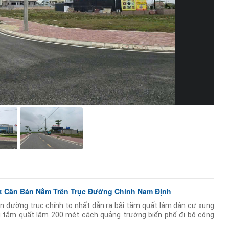
t Cần Bán Nằm Trên Trục Đường Chính Nam Định
n đường trục chính to nhất dẫn ra bãi tắm quất lâm dân cư xung
 tắm quất lâm 200 mét cách quảng trường biển phố đi bộ công
 cách khu công nghiệp thịnh lâm