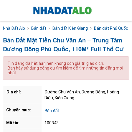
Nhà Đất Alo
Bán đất
Bán đất Kiên Giang
Bán đất Phú Quốc
Bán Đất Mặt Tiền Chu Văn An – Trung Tâm
Dương Đông Phú Quốc, 110M² Full Thổ Cư
Tin đăng đã
hết hạn
nên không còn giá trị giao dịch.
Bạn hãy sử dụng công cụ tìm kiếm để tìm những tin đăng mới
nhất.
Địa chỉ:
Đường Chu Văn An, Dương Đông, Hoàng 
Diệu, Kiên Giang
Chuyên mục:
Bán đất
Mã tin:
100343