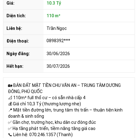
Giá:
10.3 Tỷ
Diện tích:
110 m²
Liên hệ:
Trần Ngọc
0898392***
Điện thoại:
Ngày đăng:
30/06/2026
Hết hạn:
30/07/2026
🏡 BÁN ĐẤT MẶT TIỀN CHU VĂN AN – TRUNG TÂM DƯƠNG
ĐÔNG, PHÚ QUỐC
📐 110m² full thổ cư – có sẵn nhà cấp 4
💰 Giá chỉ 10,3 Tỷ (thương lượng nhẹ)
📍 Mặt tiền đường lớn, trung tâm thị trấn – thuận tiện kinh
doanh & sinh sống
✅ Gần chợ, trường học, khu dân cư đông đúc
✅ Hạ tầng phát triển, tiềm năng tăng giá cao
📞 Liên hệ: 070.246.1357 (Thanh)