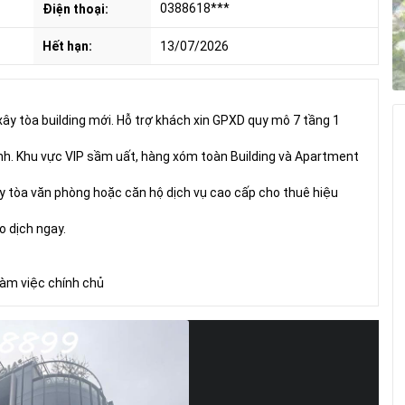
0388618***
Điện thoại:
Hết hạn:
13/07/2026
xây tòa building mới. Hỗ trợ khách xin GPXD quy mô 7 tầng 1
 định. Khu vực VIP sầm uất, hàng xóm toàn Building và Apartment
ây tòa văn phòng hoặc căn hộ dịch vụ cao cấp cho thuê hiệu
o dịch ngay.
làm việc chính chủ