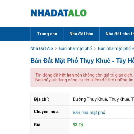
Trang chủ
Nhà đất bán
Nhà đất cho t
Nhà Đất Alo
Bán nhà mặt phố
Bán nhà mặt phố Ha
Bán Đất Mặt Phố Thụy Khuê - Tây Hồ
Tin đăng đã
hết hạn
nên không còn giá trị giao dịch.
Bạn hãy sử dụng công cụ tìm kiếm để tìm những tin
Địa chỉ:
Đường Thụy Khuê, Thụy Khuê, Tây
Chuyên mục:
Bán nhà mặt phố
Giá:
93 Tỷ