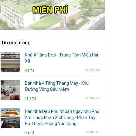
Tin mới đăng
Nhà 4 Tầng Đẹp - Trung Tâm Miếu Hai
Xã
09/08/2026
4.1 Tỷ
Bán Nhà 4 Tầng Thang Máy - Khu
Đường Vòng Cầu Niệm
09/08/2026
13.4 Tỷ
Bán Nhà Đẹp Phú Nhuận Ngay Khu Phố
Ẩm Thực Phan Xích Long - Phan Tây
Hồ Thông Phùng Văn Cung
08/08/2026
7.4 Tỷ