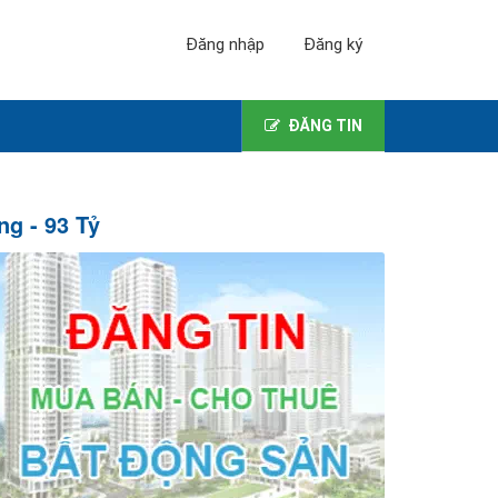
Đăng nhập
Đăng ký
ĐĂNG TIN
ng - 93 Tỷ