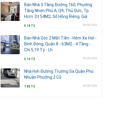
Bán Nhà 3 Tầng Đường 160, Phường
Tăng Nhơn Phú A, Q9, Thủ Đức, Tp
Hcm. Dt 54M2, Sổ Hồng Riêng. Giá
08/08/2026
5.18 Tỷ
Bán Nhà Góc 2 Mặt Tiền - Hẻm Xe Hơi -
Bình Đông, Quận 8 - 63M2 - 4 Tầng -
Chỉ 5,19 Tỷ - Lh
08/08/2026
5.19 Tỷ
Nhà Hxh Đường Trường Sa Quận Phú
Nhuận Phường 2 Cũ
08/08/2026
7.85 Tỷ