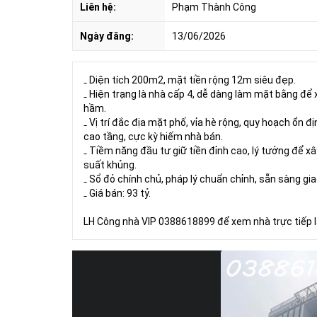
Liên hệ:
Phạm Thành Công
Ngày đăng:
13/06/2026
₋ Diện tích 200m2, mặt tiền rộng 12m siêu đẹp.
₋ Hiện trạng là nhà cấp 4, dễ dàng làm mặt bằng để 
hầm.
₋ Vị trí đắc địa mặt phố, vỉa hè rộng, quy hoạch ổn
cao tầng, cực kỳ hiếm nhà bán.
₋ Tiềm năng đầu tư giữ tiền đỉnh cao, lý tưởng để x
suất khủng.
₋ Sổ đỏ chính chủ, pháp lý chuẩn chỉnh, sẵn sàng gia
₋ Giá bán: 93 tỷ.
LH Công nhà VIP 0388618899 để xem nhà trực tiếp 