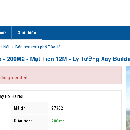
huê
Giới thiệu
̀ Nội
Bán nhà mặt phố Tây Hồ
 - 200M2 - Mặt Tiền 12M - Lý Tưởng Xây Buildi
 đăng mới nhất.
 Hồ, Hà Nội
Mã tin:
97362
Diện tích:
200 m²