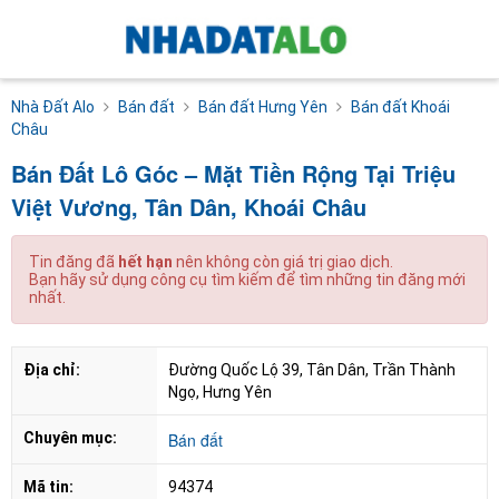
Nhà Đất Alo
Bán đất
Bán đất Hưng Yên
Bán đất Khoái
Châu
Bán Đất Lô Góc – Mặt Tiền Rộng Tại Triệu
Việt Vương, Tân Dân, Khoái Châu
Tin đăng đã
hết hạn
nên không còn giá trị giao dịch.
Bạn hãy sử dụng công cụ tìm kiếm để tìm những tin đăng mới
nhất.
Địa chỉ:
Đường Quốc Lộ 39, Tân Dân, Trần Thành 
Ngọ, Hưng Yên
Chuyên mục:
Bán đất
Mã tin:
94374