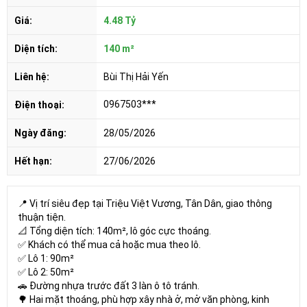
Giá:
4.48 Tỷ
Diện tích:
140 m²
Liên hệ:
Bùi Thị Hải Yến
0967503***
Điện thoại:
Ngày đăng:
28/05/2026
Hết hạn:
27/06/2026
📍 Vị trí siêu đẹp tại Triệu Việt Vương, Tân Dân, giao thông
thuận tiện.
📐 Tổng diện tích: 140m², lô góc cực thoáng.
✅ Khách có thể mua cả hoặc mua theo lô.
✅ Lô 1: 90m²
✅ Lô 2: 50m²
🚗 Đường nhựa trước đất 3 làn ô tô tránh.
🌳 Hai mặt thoáng, phù hợp xây nhà ở, mở văn phòng, kinh