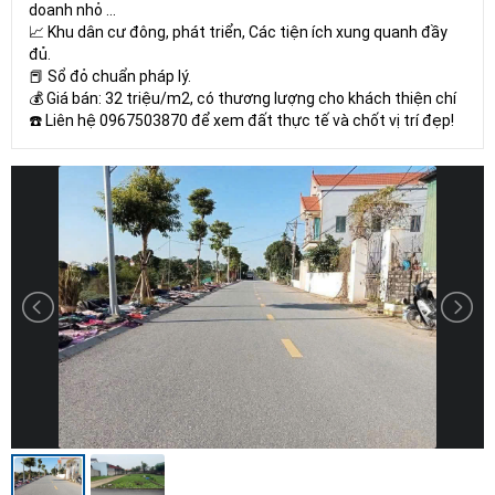
doanh nhỏ ...
📈 Khu dân cư đông, phát triển, Các tiện ích xung quanh đầy
đủ.
📕 Sổ đỏ chuẩn pháp lý.
💰 Giá bán: 32 triệu/m2, có thương lượng cho khách thiện chí
☎️ Liên hệ 0967503870 để xem đất thực tế và chốt vị trí đẹp!