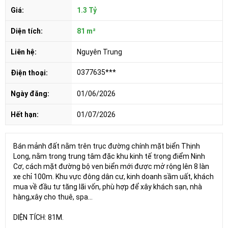
Giá:
1.3 Tỷ
Diện tích:
81 m²
Liên hệ:
Nguyên Trung
0377635***
Điện thoại:
Ngày đăng:
01/06/2026
Hết hạn:
01/07/2026
Bán mảnh đất nằm trên trục đường chính mặt biển Thịnh
Long, nằm trong trung tâm đặc khu kinh tế trọng điểm Ninh
Cơ, cách mặt đường bộ ven biển mới được mở rộng lên 8 làn
xe chỉ 100m. Khu vực đông dân cư, kinh doanh sầm uất, khách
mua về đầu tư tăng lãi vốn, phù hợp để xây khách sạn, nhà
hàng,xây cho thuê, spa...
DIỆN TÍCH: 81M.