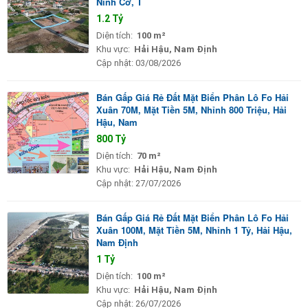
Ninh Cơ, T
1.2 Tỷ
Diện tích:
100 m²
Khu vực:
Hải Hậu, Nam Định
Cập nhật:
03/08/2026
Bán Gấp Giá Rẻ Đất Mặt Biển Phân Lô Fo Hải
Xuân 70M, Mặt Tiền 5M, Nhỉnh 800 Triệu, Hải
Hậu, Nam
800 Tỷ
Diện tích:
70 m²
Khu vực:
Hải Hậu, Nam Định
Cập nhật:
27/07/2026
Bán Gấp Giá Rẻ Đất Mặt Biển Phân Lô Fo Hải
Xuân 100M, Mặt Tiền 5M, Nhỉnh 1 Tỷ, Hải Hậu,
Nam Định
1 Tỷ
Diện tích:
100 m²
Khu vực:
Hải Hậu, Nam Định
Cập nhật:
26/07/2026