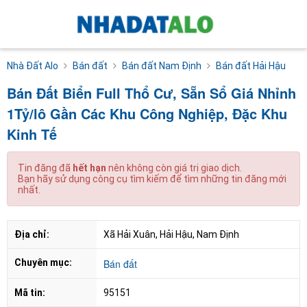
Nhà Đất Alo
Bán đất
Bán đất Nam Định
Bán đất Hải Hậu
Bán Đất Biển Full Thổ Cư, Sẵn Sổ Giá Nhỉnh
1Tỷ/lô Gần Các Khu Công Nghiệp, Đặc Khu
Kinh Tế
Tin đăng đã
hết hạn
nên không còn giá trị giao dịch.
Bạn hãy sử dụng công cụ tìm kiếm để tìm những tin đăng mới
nhất.
Địa chỉ:
Xã Hải Xuân, Hải Hậu, Nam Định
Chuyên mục:
Bán đất
Mã tin:
95151