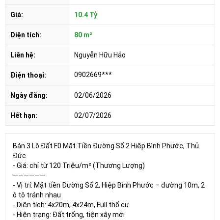
Giá:
10.4 Tỷ
Diện tích:
80 m²
Liên hệ:
Nguyễn Hữu Hảo
0902669***
Điện thoại:
Ngày đăng:
02/06/2026
Hết hạn:
02/07/2026
Bán 3 Lô Đất F0 Mặt Tiền Đường Số 2 Hiệp Bình Phước, Thủ
Đức
- Giá: chỉ từ 120 Triệu/m² (Thương Lượng)
——————
- Vị trí: Mặt tiền Đường Số 2, Hiệp Bình Phước – đường 10m, 2
ô tô tránh nhau
- Diện tích: 4x20m, 4x24m, Full thổ cư
- Hiện trạng: Đất trống, tiện xây mới