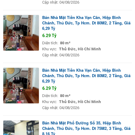
Cập nhật:
04/08/2026
Bán Nhà Mặt Tiền Kha Vạn Cân, Hiệp Bình
Chánh, Thủ Đức, Tp Hcm. Dt 80M2, 2 Tầng, Giá
6,29 Tỷ
6.29 Tỷ
Diện tích:
80 m²
Khu vực:
Thủ Đức, Hồ Chí Minh
Cập nhật:
04/08/2026
Bán Nhà Mặt Tiền Kha Vạn Cân, Hiệp Bình
Chánh, Thủ Đức, Tp Hcm. Dt 80M2, 2 Tầng, Giá
6,29 Tỷ
6.29 Tỷ
Diện tích:
80 m²
Khu vực:
Thủ Đức, Hồ Chí Minh
Cập nhật:
04/08/2026
Bán Nhà Mặt Phố Đường Số 35, Hiệp Bình
Chánh, Thủ Đức, Tp Hcm. Dt 75M2, 3 Tầng, Giá
8,16 Tỷ