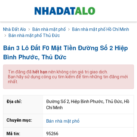
Nhà Đất Alo
Bán nhà mặt phố
Bán nhà mặt phố Hồ Chí Minh
Bán nhà mặt phố Thủ Đức
Bán 3 Lô Đất F0 Mặt Tiền Đường Số 2 Hiệp
Bình Phước, Thủ Đức
Tin đăng đã
hết hạn
nên không còn giá trị giao dịch.
Bạn hãy sử dụng công cụ tìm kiếm để tìm những tin đăng mới
nhất.
Địa chỉ:
Đường Số 2, Hiệp Bình Phước, Thủ Đức, Hồ 
Chí Minh
Chuyên mục:
Bán nhà mặt phố
Mã tin:
95266