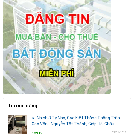
Tin mới đăng
► Nhỉnh 3 Tỷ Nhỏ, Góc Kiệt Thẳng Thông Trần
Cao Vân - Nguyễn Tất Thành, Giáp Hải Châu
07/08/2026
3.39 Tỷ