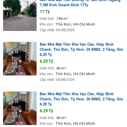
7,5M Kinh Doanh Đinh 17Ty
17 Tỷ
Diện tích:
190 m²
Khu vực:
Thủ Đức, Hồ Chí Minh
Cập nhật:
05/08/2026
Bán Nhà Mặt Tiền Kha Vạn Cân, Hiệp Bình
Chánh, Thủ Đức, Tp Hcm. Dt 80M2, 2 Tầng, Giá
6,29 Tỷ
6.29 Tỷ
Diện tích:
80 m²
Khu vực:
Thủ Đức, Hồ Chí Minh
Cập nhật:
04/08/2026
Bán Nhà Mặt Tiền Kha Vạn Cân, Hiệp Bình
Chánh, Thủ Đức, Tp Hcm. Dt 80M2, 2 Tầng, Giá
6,29 Tỷ
6.29 Tỷ
Diện tích:
80 m²
Khu vực:
Thủ Đức, Hồ Chí Minh