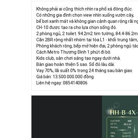
Không phải ai cũng thích nhìn ra phố xá đông đúc.
Có những gia đình chọn view nhìn xuống vườn cây,
bể bơi xanh mát và không gian cảnh quan rộng rãi n
CH-10 được tạo ra cho lựa chọn sống đó.
2 phòng ngủ, 2 toilet. 94.2m2 tim tường, 84.4-86.2m
Căn 2BR rộng nhất nhóm tại tòa L1 - khối trung tâm,
Phòng khách rộng, bếp mở hiện đại, 2 phòng ngủ tác
Cách Metro Thượng Đình 1 phút đi bộ.
Kids club, sân chơi sáng tạo ngay dưới nhà.
Bàn giao hoàn thiện 5 sao. Sổ đỏ lâu dài.
Vay 70%, lãi suất 0% trong 24 tháng sau bàn giao.
Giá bán: 13.500.000.000 đồng.
Liên hệ ngay: 0854140806