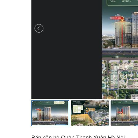
Bán căn hộ Quận Thanh Xuân Hà Nội