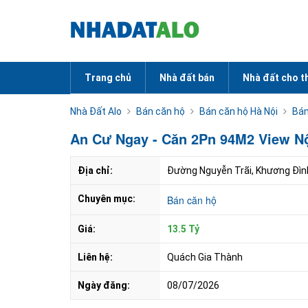
Trang chủ
Nhà đất bán
Nhà đất cho t
Nhà Đất Alo
Bán căn hộ
Bán căn hộ Hà Nội
Bán
An Cư Ngay - Căn 2Pn 94M2 View Nộ
Địa chỉ:
Đường Nguyễn Trãi, Khương Đình,
Chuyên mục:
Bán căn hộ
Giá:
13.5 Tỷ
Liên hệ:
Quách Gia Thành
Ngày đăng:
08/07/2026