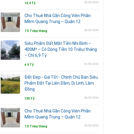
06/08/2026
13.4 Tỷ
Cho Thuê Nhà Gần Công Viên Phần
Mềm Quang Trung – Quận 12
06/08/2026
7.5 Triệu/tháng
Siêu Phẩm Đất Mặt Tiền Nhị Bình –
400M² – Có Dòng Tiền 10 Triệu/tháng
– Chỉ 6,9 Tỷ
06/08/2026
6.9 Tỷ
Đất Đẹp - Giá Tốt - Chính Chủ Bán Siêu
Phẩm Đất Tại Liên Đầm, Di Linh, Lâm
Đồng
06/08/2026
135 Tỷ
Cho Thuê Nhà Gần Công Viên Phần
Mềm Quang Trung – Quận 12
06/08/2026
7.5 Triệu/tháng