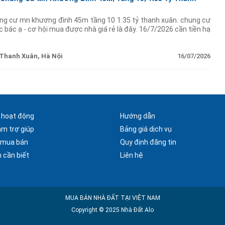
ung cư mn khương đình 45m tầng 10 1.35 tỷ thanh xuân. chung cư
c bác ạ - cơ hội mua được nhà giá rẻ là đây. 16/7/2026 cần tiền hạ
ới 1.35
Thanh Xuân, Hà Nội
16/07/2026
 hoạt động
Hướng dẫn
âm trợ giúp
Bảng giá dịch vụ
 mua bán
Quy định đăng tin
 cần biết
Liên hệ
MUA BÁN NHÀ ĐẤT TẠI VIỆT NAM
Copyright © 2025 Nhà Đất Alo